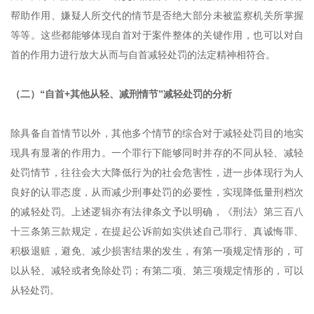
帮助作用、嫌疑人所交代的情节是否绝大部分未被监察机关所掌握
等等。这些都能够体现自首对于案件整体的关键作用，也可以对自
首的作用力进行放大从而与自首减轻处罚的法定精神相符合。
（二）“自首+其他从轻、减刑情节”减轻处罚的分析
除具备自首情节以外，其他多个情节的综合对于减轻处罚目的地实
现具有显著的作用力。一个罪行下能够同时并存的不同从轻、减轻
处罚情节，往往会大大降低行为的社会危害性，进一步体现行为人
良好的认罪态度，从而减少刑事处罚的必要性，实现降低量刑档次
的减轻处罚。上述逻辑亦有法律条文予以明确，《刑法》第三百八
十三条第三款规定，在提起公诉前如实供述自己罪行、真诚悔罪、
积极退赃，避免、减少损害结果的发生，有第一项规定情形的，可
以从轻、减轻或者免除处罚；有第二项、第三项规定情形的，可以
从轻处罚。