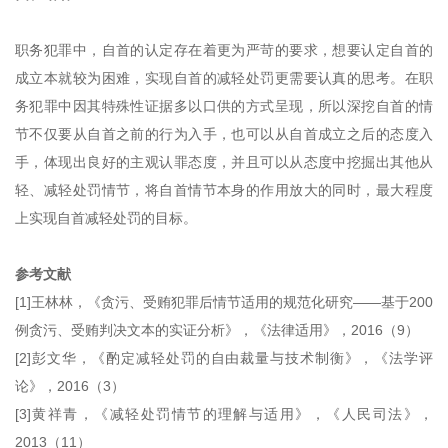
职务犯罪中，自首的认定存在着更为严苛的要求，想要认定自首的
成立本就较为困难，实现自首的减轻处罚更需要认真的思考。在职
务犯罪中因其特殊性证据多以口供的方式呈现，所以深挖自首的情
节不仅要从自首之前的行为入手，也可以从自首成立之后的态度入
手，体现出良好的主观认罪态度，并且可以从态度中挖掘出其他从
轻、减轻处罚情节，将自首情节本身的作用放大的同时，最大程度
上实现自首减轻处罚的目标。
参考文献
[1]王林林，《贪污、受贿犯罪后情节适用的规范化研究——基于200
例贪污、受贿判决文本的实证分析》，《法律适用》，2016（9）
[2]彭文华，《酌定减轻处罚的自由裁量与技术制衡》，《法学评
论》，2016（3）
[3]黄祥青，《减轻处罚情节的理解与适用》，《人民司法》，
2013（11）