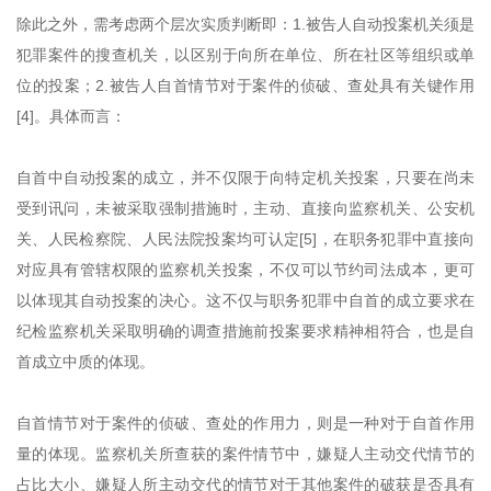
除此之外，需考虑两个层次实质判断即：1.被告人自动投案机关须是
犯罪案件的搜查机关，以区别于向所在单位、所在社区等组织或单
位的投案；2.被告人自首情节对于案件的侦破、查处具有关键作用
[4]。具体而言：
自首中自动投案的成立，并不仅限于向特定机关投案，只要在尚未
受到讯问，未被采取强制措施时，主动、直接向监察机关、公安机
关、人民检察院、人民法院投案均可认定[5]，在职务犯罪中直接向
对应具有管辖权限的监察机关投案，不仅可以节约司法成本，更可
以体现其自动投案的决心。这不仅与职务犯罪中自首的成立要求在
纪检监察机关采取明确的调查措施前投案要求精神相符合，也是自
首成立中质的体现。
自首情节对于案件的侦破、查处的作用力，则是一种对于自首作用
量的体现。监察机关所查获的案件情节中，嫌疑人主动交代情节的
占比大小、嫌疑人所主动交代的情节对于其他案件的破获是否具有