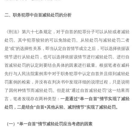
二、职务犯罪中自首减轻处罚的分析
《刑法》第六十七条规定，对于自首的犯罪分子可以从轻或者减轻
处罚。其中犯罪较轻的可以免除处罚。从轻处罚与减轻处罚二者
是“或”的选择性关系，即当认定自首情节成立之后，可以选择依据该
情节进行从轻处罚，也可以选择依据该情节进行减轻处罚。进行自
首减轻处罚的认定则要结合具体的因素进行裁量。根据笔者在威科
先行与人民法院案例库中对于职务犯罪中认定自首并且得到减轻处
罚案例的检索，并没有在判决书中发现详细的说理过程，只是说明
了因何种情节而减轻处罚。但是就“通过自首减轻处罚”这一结果而
言，笔者发现存在两种类型：
一是通过“单一自首”情节实现了减轻
处罚，二是结合“自首+其他从轻、减刑情节”实现了减轻处罚。
（一）“单一自首”情节减轻处罚应当考虑的因素