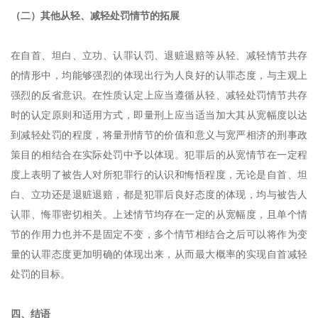
（二）其他从轻、减轻处罚情节的拓展
在自首、坦白、立功、认罪认罚、退赃退赔等从轻、减轻情节共存
的情形中，均能够强烈的体现出行为人良好的认罪态度，与主观上
强烈的反省意识。在性质认定上应当遵循从轻、减轻处罚情节共存
时的认定原则和适用方式，即量刑上应当适当加大其从宽幅度以达
到减轻处罚的程度，将量刑情节的价值和意义与宽严相济的刑事政
策目的相结合在实际处罚中予以体现。犯罪后的从宽情节在一定程
度上表明了被告人对所犯罪行的认识和悔悟程度，无论是自首、坦
白、立功还是退赃退赔，都是犯罪后良好态度的体现，均与被告人
认罪、悔罪密切相关。上述情节均存在一定的从宽幅度，且单个情
节的作用力也并不是固定不变，多个情节相结合之后可以将作为变
量的认罪态度更加明确的体现出来，从而最大概率的实现自首减轻
处罚的目标。
四、结语