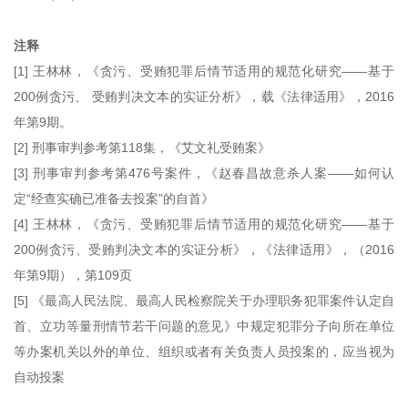
注释
[1] 王林林，《贪污、受贿犯罪后情节适用的规范化研究——基于
200例贪污、 受贿判决文本的实证分析》，载《法律适用》，2016
年第9期。
[2] 刑事审判参考第118集，《艾文礼受贿案》
[3] 刑事审判参考第476号案件，《赵春昌故意杀人案——如何认
定“经查实确已准备去投案”的自首》
[4] 王林林，《贪污、受贿犯罪后情节适用的规范化研究——基于
200例贪污、受贿判决文本的实证分析》，《法律适用》，（2016
年第9期），第109页
[5] 《最高人民法院、最高人民检察院关于办理职务犯罪案件认定自
首、立功等量刑情节若干问题的意见》中规定犯罪分子向所在单位
等办案机关以外的单位、组织或者有关负责人员投案的，应当视为
自动投案