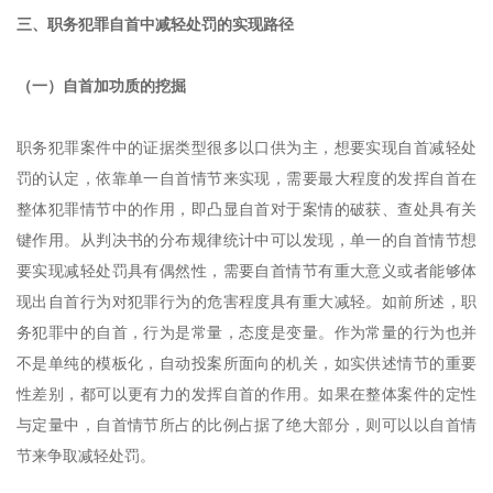
三、职务犯罪自首中减轻处罚的实现路径
（一）自首加功质的挖掘
职务犯罪案件中的证据类型很多以口供为主，想要实现自首减轻处
罚的认定，依靠单一自首情节来实现，需要最大程度的发挥自首在
整体犯罪情节中的作用，即凸显自首对于案情的破获、查处具有关
键作用。从判决书的分布规律统计中可以发现，单一的自首情节想
要实现减轻处罚具有偶然性，需要自首情节有重大意义或者能够体
现出自首行为对犯罪行为的危害程度具有重大减轻。如前所述，职
务犯罪中的自首，行为是常量，态度是变量。作为常量的行为也并
不是单纯的模板化，自动投案所面向的机关，如实供述情节的重要
性差别，都可以更有力的发挥自首的作用。如果在整体案件的定性
与定量中，自首情节所占的比例占据了绝大部分，则可以以自首情
节来争取减轻处罚。