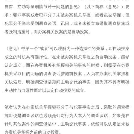
自首、立功等量刑情节若干问题的意见》（以下简称《意见》）要
求：犯罪事实或者犯罪分子未被办案机关掌握，或者虽被掌握，但
犯罪分子尚未受到调查谈话、讯问，或者未被宣布采取调查措施或
者强制措施时，向办案机关投案的是自动投案。
《意见》中第一个“或者”可以理解为一种选择性的关系，即自动投案
成立的时机具有选择性。在未被办案机关掌握之前自动投案，能够
认定成立；而在办案机关有掌握相关的事实的时候，则需要在办案
机关采取目的明确的调查谈话措施前投案，因为在办案机关掌握相
关线索后、明确调查谈话期间主动交代的事实，因为其不具有明确
主动性与自愿性而难以认定自动投案的成立。
笔者认为在办案机关掌握犯罪分子与犯罪事实之后，采取的调查措
施即使是调查谈话也必须是针对行为人本人的调查谈话，如果是在
针对其他案件的调查谈话中，主动交代事实，依然可以认定是未被
办案机关掌握之前的自动投案。