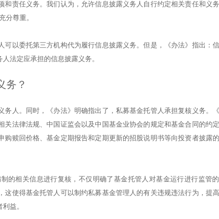
项和责任义务。我们认为，允许信息披露义务人自行约定相关责任和义
的充分尊重。
人可以委托第三方机构代为履行信息披露义务。但是，《办法》指出：
务人法定应承担的信息披露义务。
义务？
义务人。同时，《办法》明确指出了，私募基金托管人承担复核义务。
相关法律法规、中国证监会以及中国基金业协会的规定和基金合同的约
申购赎回价格、基金定期报告和定期更新的招股说明书等向投资者披露
编制的相关信息进行复核，不仅明确了基金托管人对基金运行进行监管
，这使得基金托管人可以制约私募基金管理人的有关违规违法行为，提
者利益。