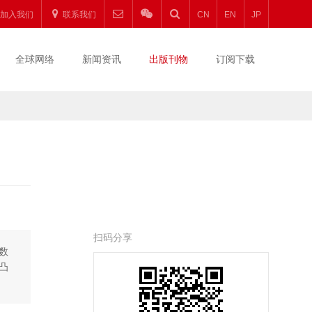
加入我们
联系我们
CN
EN
JP
全球网络
新闻资讯
出版刊物
订阅下载
扫码分享
数
凸