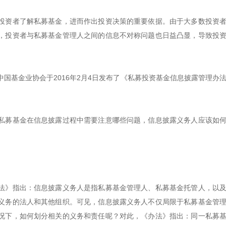
投资者了解私募基金，进而作出投资决策的重要依据。由于大多数投资
，投资者与私募基金管理人之间的信息不对称问题也日益凸显，导致投
国基金业协会于2016年2月4日发布了《私募投资基金信息披露管理办
私募基金在信息披露过程中需要注意哪些问题，信息披露义务人应该如
法》指出：信息披露义务人是指私募基金管理人、私募基金托管人，以
义务的法人和其他组织。可见，信息披露义务人不仅局限于私募基金管
况下，如何划分相关的义务和责任呢？对此，《办法》指出：同一私募