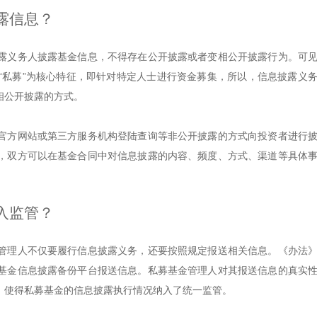
露信息？
露义务人披露基金信息，不得存在公开披露或者变相公开披露行为。可
“私募”为核心特征，即针对特定人士进行资金募集，所以，信息披露义
相公开披露的方式。
官方网站或第三方服务机构登陆查询等非公开披露的方式向投资者进行
，双方可以在基金合同中对信息披露的内容、频度、方式、渠道等具体
入监管？
管理人不仅要履行信息披露义务，还要按照规定报送相关信息。《办法
基金信息披露备份平台报送信息。私募基金管理人对其报送信息的真实
，使得私募基金的信息披露执行情况纳入了统一监管。