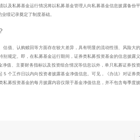
绩以及私募基金运行情况将以私募基金管理人向私募基金信息披露备份
的业绩记录奠定了制度基础。
？
、估值、认购赎回等方面存在较大差异，具有明显的流动性强、风险大
特别规定。即，在私募基金运行期间，证券类私募投资基金的信息披露
基金净值、主要财务指标以及投资组合情况等信息以外，单只私募证券投
日起 5 个工作日以内向投资者披露基金净值信息。可见，《办法》对证券
类私募投资基金的每月披露内容仅限于基金净值信息，并不包含每季度