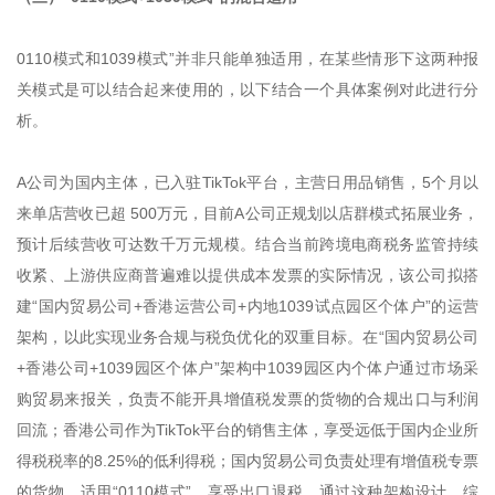
0110模式和1039模式”并非只能单独适用，在某些情形下这两种报
关模式是可以结合起来使用的，以下结合一个具体案例对此进行分
析。
A公司为国内主体，已入驻TikTok平台，主营日用品销售，5个月以
来单店营收已超 500万元，目前A公司正规划以店群模式拓展业务，
预计后续营收可达数千万元规模。结合当前跨境电商税务监管持续
收紧、上游供应商普遍难以提供成本发票的实际情况，该公司拟搭
建“国内贸易公司+香港运营公司+内地1039试点园区个体户”的运营
架构，以此实现业务合规与税负优化的双重目标。在“国内贸易公司
+香港公司+1039园区个体户”架构中1039园区内个体户通过市场采
购贸易来报关，负责不能开具增值税发票的货物的合规出口与利润
回流；香港公司作为TikTok平台的销售主体，享受远低于国内企业所
得税税率的8.25%的低利得税；国内贸易公司负责处理有增值税专票
的货物，适用“0110模式”，享受出口退税。通过这种架构设计，综