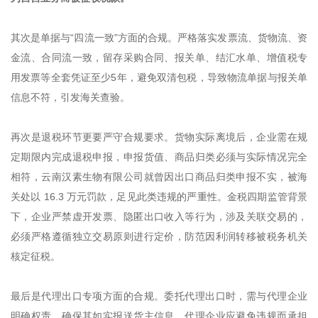
其次是单据与“四流一致”方面的合规。严格落实发票流、货物流、资
金流、合同流一致，留存采购合同、报关单、结汇水单、增值税专
用发票等全套凭证至少5年，避免双清包税，导致物流单据与报关单
信息不符，引发海关查验。
再次是退税环节更要严守合规要求。货物实际离境后，企业需在规
定期限内完成退税申报，申报货值、商品归类必须与实际情况完全
相符，云南汉素生物有限公司就曾因出口商品归类申报不实，被海
关处以 16.3 万元罚款，足见此类违规的严重性。金税四期监管背景
下，企业严禁虚开发票、隐匿出口收入等行为，涉及关联交易的，
必须严格遵循独立交易原则进行定价，防范因利润转移被税务机关
核定征税。
最后是代理出口专项方面的合规。委托代理出口时，需与代理企业
明确权责，确保其如实报送货主信息。代理企业应避免违规而承担