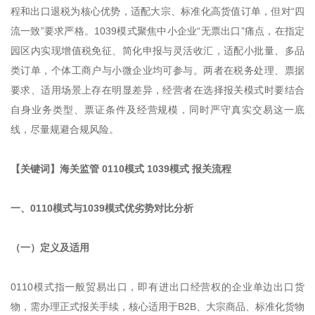
程和出口退税为核心优势，适配大宗、标准化高货值订单，但对“四
流一致”要求严格。1039模式聚焦中小企业“无票出口”痛点，在指定
园区内实现增值税免征、简化申报与灵活收汇，适配小批量、多品
类订单，个体工商户与小微企业均可参与。两者在税务处理、票据
要求、适用场景上存在明显差异，经营者在选择报关模式时要结合
自身业务类型、票证条件及经营规模，同时严守真实交易这一底
线，尽量规避合规风险。
【关键词】海关监管 0110模式 1039模式 报关流程
一、0110模式与1039模式优劣势对比分析
（一）定义及适用
0110模式指一般贸易出口，即有进出口经营权的企业单边出口货
物，需办理正式报关手续，核心适用于B2B、大宗商品、标准化货物