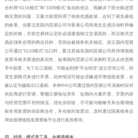
合利用“0110模式”和“1039模式”各自的优点，既解决了部分购进货
物无票的问题，又最大程度利用了税收优惠政策，达到了税负最低
的效果。但要注意国内贸易公司与香港公司间发生交易活动时所确
定的价格，关联交易转让定价必须遵循独立交易原则，而且相关交
易必须有合理的商业目的，否则会被税务机关核定。设立国内贸易
公司通过“0110模式”出口时，要注意核实国内贸易公司所持增值税
发票等相关票据的真实性，如果国内贸易公司采购时无法从供货商
手中获票，为了出口退税，可能会利用“平台经济”设立空壳公司，转
变交易模式来进行开票，此种情况可能会涉嫌虚开增值税发票，会
被认定为骗取出口退税。本例中A公司通过国内贸易公司采购时应对
供应商进行背调，警惕注册地址异常、短期内大量开票、开票内容
与经营范围不符的情况，优化供应链，尽可能与能够开具合规增值
税专用发票的供应商合作，并在收到发票后，及时通过国家税务总
局全国增值税发票查验平台进行真伪查询。
四、结语：模式是工具，合规是根本