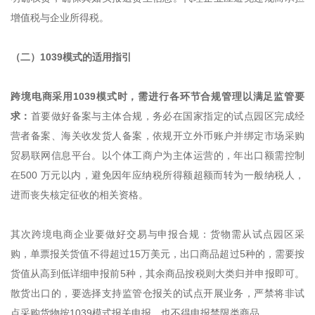
增值税与企业所得税。
（二）1039模式的适用指引
跨境电商采用1039模式时，需进行各环节合规管理以满足监管要
求：
首要做好备案与主体合规，务必在国家指定的试点园区完成经
营者备案、海关收发货人备案，依规开立外币账户并绑定市场采购
贸易联网信息平台。以个体工商户为主体运营的，年出口额需控制
在500 万元以内，避免因年应纳税所得额超额而转为一般纳税人，
进而丧失核定征收的相关资格。
其次跨境电商企业要做好交易与申报合规：货物需从试点园区采
购，单票报关货值不得超过15万美元，出口商品超过5种的，需要按
货值从高到低详细申报前5种，其余商品按税则大类归并申报即可。
散货出口的，要选择支持监管仓报关的试点开展业务，严禁将非试
点采购货物按1039模式报关申报，也不得申报禁限类商品。