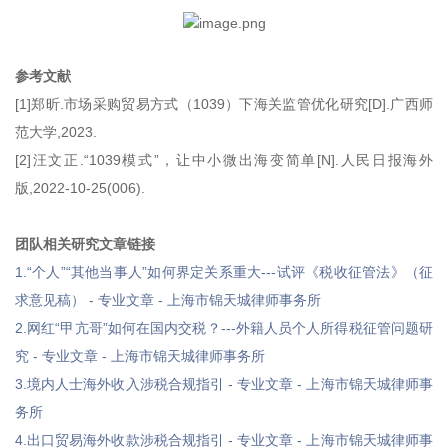
参考文献
[1]郑昕.市场采购贸易方式（1039）下海关监管优化研究[D].广西师
范大学,2023.
[2]汪文正.“1039模式”，让中小微出海变简单[N].人民日报海外
版,2022-10-25(006).
团队相关研究文章链接
1.“个人”“其他当事人”如何界定关系重大---试评《税收征管法》（征
求意见稿） - 专业文章 - 上海市锦天城律师事务所
2.网红“甲亢哥”如何在国内交税？---外籍人员个人所得税征管问题研
究 - 专业文章 - 上海市锦天城律师事务所
3.境内人士海外收入涉税合规指引 - 专业文章 - 上海市锦天城律师事
务所
4.出口贸易海外收款涉税合规指引 - 专业文章 - 上海市锦天城律师事