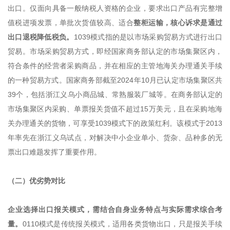
出口。仅面向具备一般纳税人资格的企业，要求出口产品有完整增
值税进项发票，单批次货值较高、适合
整柜运输，核心诉求是通过
出口退税降低税负。
1039模式指的是以市场采购贸易方式进行出口
贸易。市场采购贸易方式，即经国家商务部认定的市场集聚区内，
符合条件的经营者采购商品，并在相应的主管地海关办理通关手续
的一种贸易方式。国家商务部截至2024年10月已认定市场集聚区共
39个，包括浙江义乌小商品城、常熟服装厂城等。在商务部认定的
市场集聚区内采购、单票报关货值不超过15万美元，且在采购地海
关办理通关的货物，可享受1039模式下的政策红利。该模式于2013
年率先在浙江义乌试点，对解决中小企业单小、货杂、品种多的无
票出口难题发挥了重要作用。
（二）优劣势对比
企业选择出口报关模式，需结合自身业务特点与实际需求综合考
量。
0110模式是传统报关模式，适用各类货物出口，只是报关手续