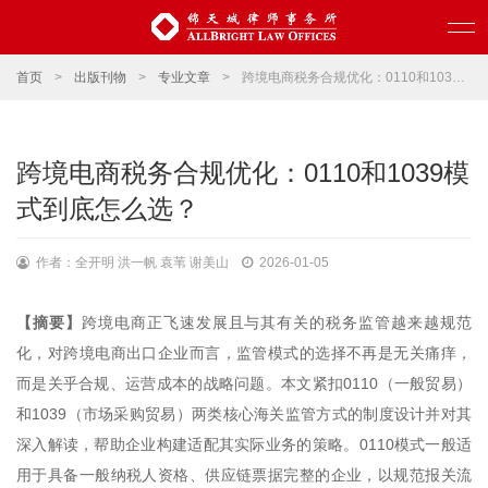
首页
>
出版刊物
>
专业文章
>
跨境电商税务合规优化：0110和1039模式到底怎么选？
跨境电商税务合规优化：0110和1039模
式到底怎么选？
作者：全开明 洪一帆 袁苇 谢美山
2026-01-05
【摘要】
跨境电商正飞速发展且与其有关的税务监管越来越规范
化，对跨境电商出口企业而言，监管模式的选择不再是无关痛痒，
而是关乎合规、运营成本的战略问题。本文紧扣0110（一般贸易）
和1039（市场采购贸易）两类核心海关监管方式的制度设计并对其
深入解读，帮助企业构建适配其实际业务的策略。0110模式一般适
用于具备一般纳税人资格、供应链票据完整的企业，以规范报关流