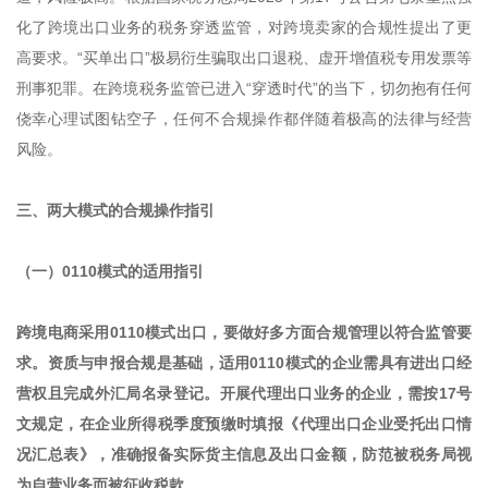
化了跨境出口业务的税务穿透监管，对跨境卖家的合规性提出了更
高要求。“买单出口”极易衍生骗取出口退税、虚开增值税专用发票等
刑事犯罪。在跨境税务监管已进入“穿透时代”的当下，切勿抱有任何
侥幸心理试图钻空子，任何不合规操作都伴随着极高的法律与经营
风险。
三、两大模式的合规操作指引
（一）0110模式的适用指引
跨境电商采用0110模式出口，要做好多方面合规管理以符合监管要
求。资质与申报合规是基础，适用0110模式的企业需具有进出口经
营权且完成外汇局名录登记。开展代理出口业务的企业，需按17号
文规定，在企业所得税季度预缴时填报《代理出口企业受托出口情
况汇总表》，准确报备实际货主信息及出口金额，防范被税务局视
为自营业务而被征收税款。