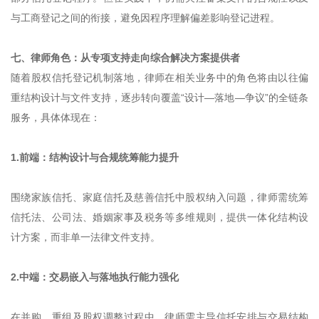
与工商登记之间的衔接，避免因程序理解偏差影响登记进程。
七、律师角色：从专项支持走向综合解决方案提供者
随着股权信托登记机制落地，律师在相关业务中的角色将由以往偏
重结构设计与文件支持，逐步转向覆盖“设计—落地—争议”的全链条
服务，具体体现在：
1.前端：结构设计与合规统筹能力提升
围绕家族信托、家庭信托及慈善信托中股权纳入问题，律师需统筹
信托法、公司法、婚姻家事及税务等多维规则，提供一体化结构设
计方案，而非单一法律文件支持。
2.中端：交易嵌入与落地执行能力强化
在并购、重组及股权调整过程中，律师需主导信托安排与交易结构