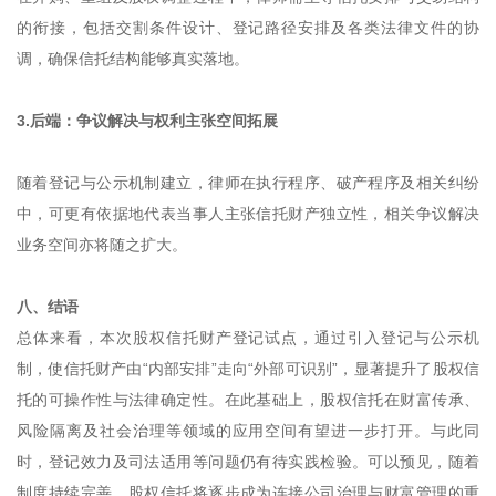
的衔接，包括交割条件设计、登记路径安排及各类法律文件的协
调，确保信托结构能够真实落地。
3.后端：争议解决与权利主张空间拓展
随着登记与公示机制建立，律师在执行程序、破产程序及相关纠纷
中，可更有依据地代表当事人主张信托财产独立性，相关争议解决
业务空间亦将随之扩大。
八、结语
总体来看，本次股权信托财产登记试点，通过引入登记与公示机
制，使信托财产由“内部安排”走向“外部可识别”，显著提升了股权信
托的可操作性与法律确定性。在此基础上，股权信托在财富传承、
风险隔离及社会治理等领域的应用空间有望进一步打开。与此同
时，登记效力及司法适用等问题仍有待实践检验。可以预见，随着
制度持续完善，股权信托将逐步成为连接公司治理与财富管理的重