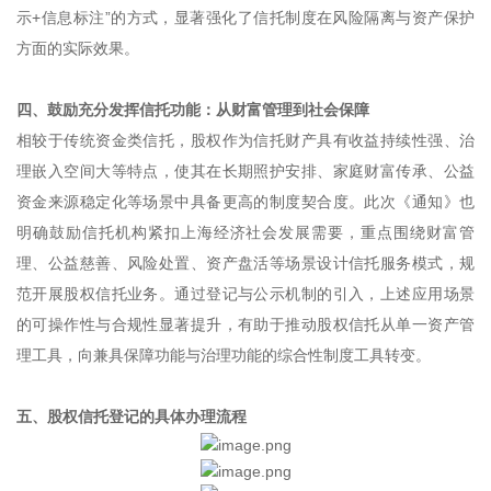
示+信息标注”的方式，显著强化了信托制度在风险隔离与资产保护
方面的实际效果。
四、鼓励充分发挥信托功能：从财富管理到社会保障
相较于传统资金类信托，股权作为信托财产具有收益持续性强、治
理嵌入空间大等特点，使其在长期照护安排、家庭财富传承、公益
资金来源稳定化等场景中具备更高的制度契合度。此次《通知》也
明确鼓励信托机构紧扣上海经济社会发展需要，重点围绕财富管
理、公益慈善、风险处置、资产盘活等场景设计信托服务模式，规
范开展股权信托业务。通过登记与公示机制的引入，上述应用场景
的可操作性与合规性显著提升，有助于推动股权信托从单一资产管
理工具，向兼具保障功能与治理功能的综合性制度工具转变。
五、股权信托登记的具体办理流程