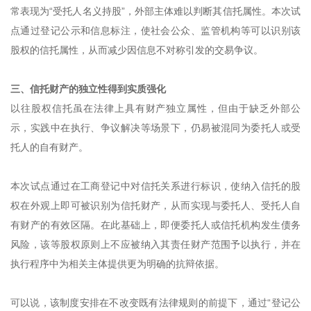
常表现为“受托人名义持股”，外部主体难以判断其信托属性。本次试
点通过登记公示和信息标注，使社会公众、监管机构等可以识别该
股权的信托属性，从而减少因信息不对称引发的交易争议。
三、信托财产的独立性得到实质强化
以往股权信托虽在法律上具有财产独立属性，但由于缺乏外部公
示，实践中在执行、争议解决等场景下，仍易被混同为委托人或受
托人的自有财产。
本次试点通过在工商登记中对信托关系进行标识，使纳入信托的股
权在外观上即可被识别为信托财产，从而实现与委托人、受托人自
有财产的有效区隔。在此基础上，即便委托人或信托机构发生债务
风险，该等股权原则上不应被纳入其责任财产范围予以执行，并在
执行程序中为相关主体提供更为明确的抗辩依据。
可以说，该制度安排在不改变既有法律规则的前提下，通过“登记公