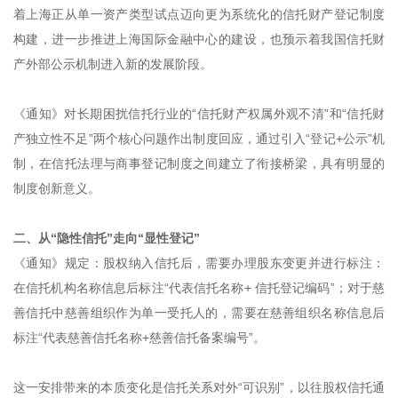
着上海正从单一资产类型试点迈向更为系统化的信托财产登记制度
构建，进一步推进上海国际金融中心的建设，也预示着我国信托财
产外部公示机制进入新的发展阶段。
《通知》对长期困扰信托行业的“信托财产权属外观不清”和“信托财
产独立性不足”两个核心问题作出制度回应，通过引入“登记+公示”机
制，在信托法理与商事登记制度之间建立了衔接桥梁，具有明显的
制度创新意义。
二、从“隐性信托”走向“显性登记”
《通知》规定：股权纳入信托后，需要办理股东变更并进行标注：
在信托机构名称信息后标注“代表信托名称+ 信托登记编码”；对于慈
善信托中慈善组织作为单一受托人的，需要在慈善组织名称信息后
标注“代表慈善信托名称+慈善信托备案编号”。
这一安排带来的本质变化是信托关系对外“可识别”，以往股权信托通