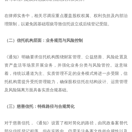
在律师实务中，相关尽调应重点覆盖股权权属、权利负担及内部治
理限制，以避免因基础瑕疵导致信托设立或后续登记受阻。
（二）信托机构层面：业务规范与风险控制
《通知》明确要求信托机构围绕财富管理、公益慈善、风险处置及
资产盘活等场景开展业务，并强化业务分类与风险管控。这意味
着，传统以通道为主、实质管理不足的业务模式将进一步受限，信
托机构需提升受托管理能力，确保股权信托在结构设计、运营管理
及风险隔离方面具备实质合规基础。
（三）慈善信托：特殊路径与合规简化
对于慈善信托，《通知》设置了相对简化的路径，由民政备案替代
部分信托登记程序。但在实践中，仍需关注备案文件的合规性以及