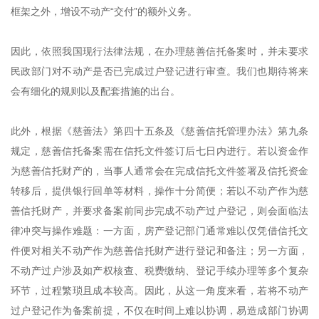
框架之外，增设不动产“交付”的额外义务。
因此，依照我国现行法律法规，在办理慈善信托备案时，并未要求
民政部门对不动产是否已完成过户登记进行审查。我们也期待将来
会有细化的规则以及配套措施的出台。
此外，根据《慈善法》第四十五条及《慈善信托管理办法》第九条
规定，慈善信托备案需在信托文件签订后七日内进行。若以资金作
为慈善信托财产的，当事人通常会在完成信托文件签署及信托资金
转移后，提供银行回单等材料，操作十分简便；若以不动产作为慈
善信托财产，并要求备案前同步完成不动产过户登记，则会面临法
律冲突与操作难题：一方面，房产登记部门通常难以仅凭借信托文
件便对相关不动产作为慈善信托财产进行登记和备注；另一方面，
不动产过户涉及如产权核查、税费缴纳、登记手续办理等多个复杂
环节，过程繁琐且成本较高。因此，从这一角度来看，若将不动产
过户登记作为备案前提，不仅在时间上难以协调，易造成部门协调