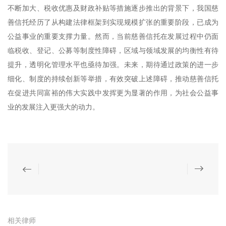
不断加大、税收优惠及财政补贴等措施逐步推出的背景下，我国慈
善信托经历了从构建法律框架到实现规模扩张的重要阶段，已成为
公益事业的重要支撑力量。然而，当前慈善信托在发展过程中仍面
临税收、登记、公募等制度性障碍，区域与领域发展的均衡性有待
提升，透明化管理水平也亟待加强。未来，期待通过政策的进一步
细化、制度的持续创新等举措，有效突破上述障碍，推动慈善信托
在促进共同富裕的伟大实践中发挥更为显著的作用，为社会公益事
业的发展注入更强大的动力。
相关律师