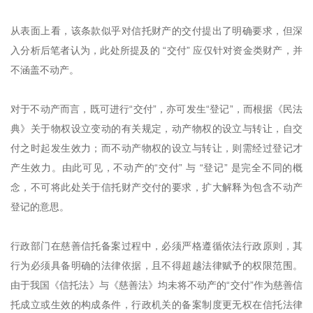
从表面上看，该条款似乎对信托财产的交付提出了明确要求，但深
入分析后笔者认为，此处所提及的 “交付” 应仅针对资金类财产，并
不涵盖不动产。
对于不动产而言，既可进行“交付”，亦可发生“登记”，而根据《民法
典》关于物权设立变动的有关规定，动产物权的设立与转让，自交
付之时起发生效力；而不动产物权的设立与转让，则需经过登记才
产生效力。由此可见，不动产的“交付” 与 “登记” 是完全不同的概
念，不可将此处关于信托财产交付的要求，扩大解释为包含不动产
登记的意思。
行政部门在慈善信托备案过程中，必须严格遵循依法行政原则，其
行为必须具备明确的法律依据，且不得超越法律赋予的权限范围。
由于我国《信托法》与《慈善法》均未将不动产的“交付”作为慈善信
托成立或生效的构成条件，行政机关的备案制度更无权在信托法律