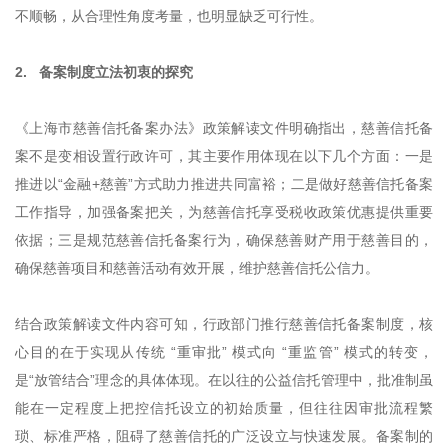
不顺畅，从合理性角度考量，也明显缺乏可行性。
2. 备案制度立法初衷的探究
《上海市慈善信托备案办法》政策解读文件明确指出，慈善信托备
案不是变相设置行政许可，其主要作用体现在以下几个方面：一是
推进以“金融+慈善”方式助力推进共同富裕；二是做好慈善信托备案
工作指导，加强备案把关，为慈善信托享受税收政策优惠提供重要
依据；三是规范慈善信托备案行为，确保慈善财产用于慈善目的，
确保慈善项目和慈善活动有效开展，维护慈善信托公信力。
结合政策解读文件内容可知，行政部门推行慈善信托备案制度，核
心目的在于实现从传统 “重审批” 模式向 “重监管” 模式的转变，
是“放管结合”理念的具体体现。在以往的公益信托管理中，批准制虽
能在一定程度上把控信托设立的初始质量，但往往因审批流程繁
琐、标准严格，阻碍了慈善信托的广泛设立与快速发展。备案制的