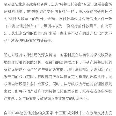
笔者登陆北京市政务服务网，进入“慈善信托备案”专区，查看备案所
需材料清单，在“信托财产交付的资料”一栏，提示备案的受理标准
为“银行入账单上的账号、金额、收付款单位是否与信托文件一致
（非资金信托除外）”，示例样表为一份银行的付款回单。由此可
知，从北京当地的官方指引来看，也未将不动产的过户登记作为不
动产慈善信托备案的前提条件。
通过对现行法律法规的深入解读、备案制度立法初衷的探究以及各
地操作指引的实践分析，在目前的法律框架下，不动产慈善信托的
备案无需以不动产的过户登记为前提。现行法律规定明确划定了行
政部门的权力范围，行政部门应在法律设定的框架内严格执行，无
权擅自增设额外条件或要求。同时，从行政权力行使的合理性原则
出发，如将不动产过户作为慈善信托备案前提，既存在诸多实际操
作难题，又与备案制度鼓励慈善事业发展的初衷相悖。
自2016年慈善信托被纳入国家“十三五”规划以来，在政策支持力度