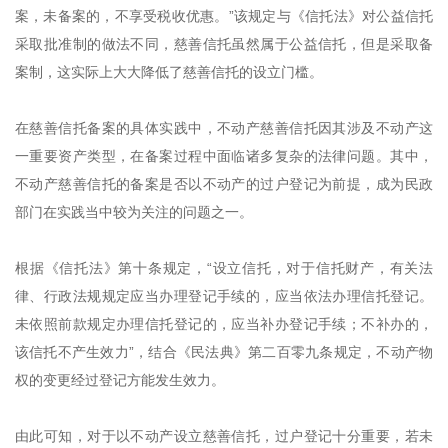
案，未备案的，不享受税收优惠。”该规定与《信托法》对公益信托
采取批准制的做法不同，慈善信托虽然属于公益信托，但是采取备
案制，这实际上大大降低了慈善信托的设立门槛。
在慈善信托备案的具体实践中，不动产慈善信托因其涉及不动产这
一重要资产类型，在备案过程中面临诸多复杂的法律问题。其中，
不动产慈善信托的备案是否以不动产的过户登记为前提，成为民政
部门在实践当中较为关注的问题之一。
根据《信托法》第十条规定，“设立信托，对于信托财产，有关法
律、行政法规规定应当办理登记手续的，应当依法办理信托登记。
未依照前款规定办理信托登记的，应当补办登记手续；不补办的，
该信托不产生效力”，结合《民法典》第二百零九条规定，不动产物
权的变更经过登记方能发生效力。
由此可知，对于以不动产设立慈善信托，过户登记十分重要，若未