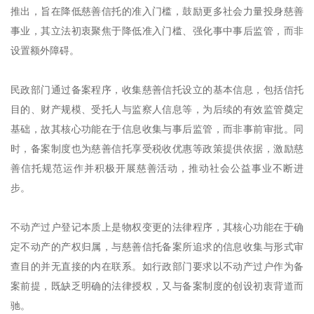
推出，旨在降低慈善信托的准入门槛，鼓励更多社会力量投身慈善
事业，其立法初衷聚焦于降低准入门槛、强化事中事后监管，而非
设置额外障碍。
民政部门通过备案程序，收集慈善信托设立的基本信息，包括信托
目的、财产规模、受托人与监察人信息等，为后续的有效监管奠定
基础，故其核心功能在于信息收集与事后监管，而非事前审批。同
时，备案制度也为慈善信托享受税收优惠等政策提供依据，激励慈
善信托规范运作并积极开展慈善活动，推动社会公益事业不断进
步。
不动产过户登记本质上是物权变更的法律程序，其核心功能在于确
定不动产的产权归属，与慈善信托备案所追求的信息收集与形式审
查目的并无直接的内在联系。如行政部门要求以不动产过户作为备
案前提，既缺乏明确的法律授权，又与备案制度的创设初衷背道而
驰。