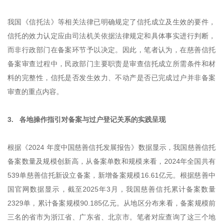
我国《信托法》等相关法律已明确规定了信托成立及生效的要件，
信托的效力认定应由司法机关依据法律规定和具体事实进行判断，
而非行政部门在备案环节予以决定。因此，笔者认为，在慈善信托
备案审查过程中，民政部门主要职责是审查信托成立所需条件和材
料的完整性，信托是否发生效力、不动产是否已完成过户并非备案
审查的重点内容。
3. 各地操作指引对备案与过户登记关系的实践呈现
根据《2024 年度中国慈善信托发展报告》数据显示，我国慈善信托
备案数量及规模创新高，从备案单数和规模来看，2024年全国共有
539单慈善信托新设立备案，新增备案规模16.61亿元。根据慈善中
国官网数据显示，截至2025年3月，我国慈善信托累计备案数量
2329单，累计备案规模90.185亿元。从地区分布来看，备案规模前
三名的省市为浙江省、广东省、北京市。笔者对应查询了这三个地