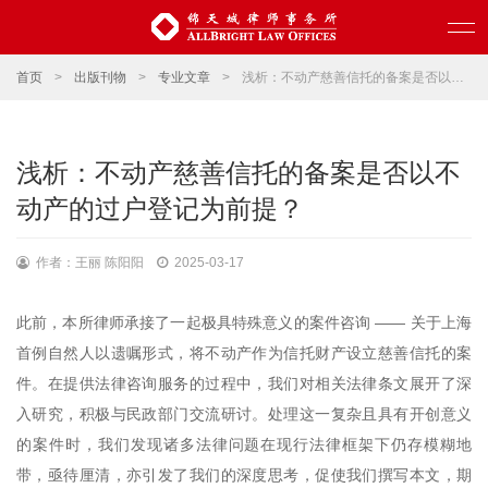
首页
>
出版刊物
>
专业文章
>
浅析：不动产慈善信托的备案是否以不动产的过户登记为前提？
浅析：不动产慈善信托的备案是否以不
动产的过户登记为前提？
作者：王丽 陈阳阳
2025-03-17
此前，本所律师承接了一起极具特殊意义的案件咨询 —— 关于上海
首例自然人以遗嘱形式，将不动产作为信托财产设立慈善信托的案
件。在提供法律咨询服务的过程中，我们对相关法律条文展开了深
入研究，积极与民政部门交流研讨。处理这一复杂且具有开创意义
的案件时，我们发现诸多法律问题在现行法律框架下仍存模糊地
带，亟待厘清，亦引发了我们的深度思考，促使我们撰写本文，期