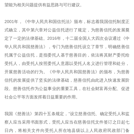
望能为相关问题提供有益思路与可行建议。
2001年，《中华人民共和国信托法》颁布，标志着我国信托制度正
式确立，其中第六章对公益信托进行了规定，为慈善信托的发展奠
定了一定的法律基础。2016年，十二届全国人大四次会议通过《中
华人民共和国慈善法》，专门为慈善信托设立了章节，明确慈善信
托属于公益信托，是指委托人基于慈善目的，依法将其财产委托给
受托人，由受托人按照委托人意愿以受托人名义进行管理和处分，
开展慈善活动的行为。《中华人民共和国慈善法》的颁布，为慈善
信托的发展提供了坚实的法律基础，慈善信托由此进入快速发展阶
段。慈善信托作为公益事业的重要工具，在社会财富再分配、促进
社会公平等方面发挥着日益重要的作用。
我国《慈善法》第四十五条规定，“设立慈善信托、确定受托人和监
察人应当采用书面形式，受托人应当在慈善信托文件签订之日起七
日内，将相关文件向受托人所在地县级以上人民政府民政部门备