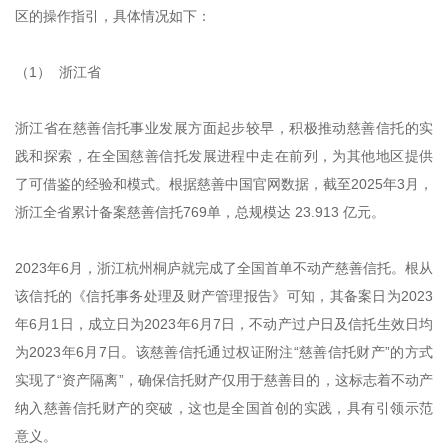
区的操作指引，具体情况如下：
（1） 浙江省
浙江省在慈善信托事业发展方面起步较早，积极推动慈善信托的实
践和探索，在全国慈善信托发展进程中走在前列，为其他地区提供
了可借鉴的经验和模式。根据慈善中国官网数据，截至2025年3月，
浙江全省累计备案慈善信托769单，总规模达 23.913 亿元。
2023年6月，浙江杭州桐庐就完成了全国首单不动产慈善信托。根从
该信托的《信托事务处理及财产管理报告》可知，其备案日为2023
年6月1日，成立日为2023年6月7日，不动产过户日及信托生效日均
为2023年6月7日。该慈善信托通过权证附注“慈善信托财产”的方式
实现了“资产隔离”，确保信托财产仅用于慈善目的，这标志着不动产
纳入慈善信托财产的突破，这也是全国首创的实践，具有引领示范
意义。