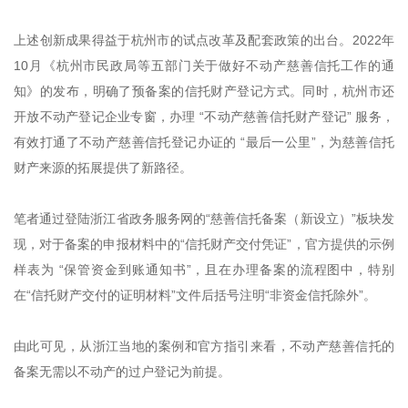
上述创新成果得益于杭州市的试点改革及配套政策的出台。2022年
10月《杭州市民政局等五部门关于做好不动产慈善信托工作的通
知》的发布，明确了预备案的信托财产登记方式。同时，杭州市还
开放不动产登记企业专窗，办理 “不动产慈善信托财产登记” 服务，
有效打通了不动产慈善信托登记办证的 “最后一公里”，为慈善信托
财产来源的拓展提供了新路径。
笔者通过登陆浙江省政务服务网的“慈善信托备案（新设立）”板块发
现，对于备案的申报材料中的“信托财产交付凭证”，官方提供的示例
样表为 “保管资金到账通知书”，且在办理备案的流程图中，特别
在“信托财产交付的证明材料”文件后括号注明“非资金信托除外”。
由此可见，从浙江当地的案例和官方指引来看，不动产慈善信托的
备案无需以不动产的过户登记为前提。