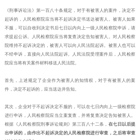
《
刑事诉讼法
》
第一百八十条规定，对于有被害人的案件，决定不
起诉的，人民检察院应当将不起诉决定书送达被害人。被害人如果
不服，可以自收到决定书后七日以内向上一级人民检察院申诉，请
求提起公诉。人民检察院应当将复查决定告知被害人。对人民检察
院维持不起诉决定的，被害人可以向人民法院起诉。被害人也可以
不经申诉，直接向人民法院起诉。人民法院受理案件后，人民检察
院应当将有关案件材料移送人民法院。
首先，上述规定了企业作为被害人的知情权，对于有被害人的
案
件，决定不起诉的，应当送达并告知。
其次，企业对于不起诉决定不服的，可以在七日内向上一级检察院
进行申诉，人民检察院应当立案复查，并将复查决定告知被害人。
根据《人民检察院刑事诉讼规则》第三百八十二条，
在七日以后提
出申诉的，由作出不起诉决定的人民检察院进行审查，之后将审查