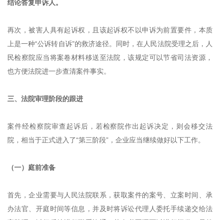
结论答复申诉人。
再次，被害人具有起诉权，且该起诉权不以申诉为前置要件，本质
上是一种
“公诉转自诉”的救济途径。同时，在人民法院受理之后，人
民检察院应当将案卷材料移送至法院，该规定可以节省司法资源，
也方便法院进一步查清案件事实。
三、
法院审理阶段的跟进
案件经检察院审查起诉后，若检察院作出起诉决定，则会移交法
院，相当于正式进入了
“第三阶段”，企业应当继续做好以下工作。
（一）庭前准备
首先，企业需要与人民法院联系，获取案件的案号、立案时间、承
办法官、开庭时间等信息，并及时将诉讼代理人委托手续递交给法