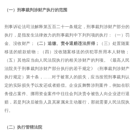
（一）刑事裁判涉财产执行的范围
刑事诉讼法司法解释第五百二十一条规定，刑事裁判涉财产部分的
执行，是指发生法律效力的刑事裁判中下列判项的执行：（一）罚
金、没收财产；
（二）追缴、责令退赔违法所得；
（三）处置随案
移送的赃款赃物；（四）没收随案移送的供犯罪所用本人财物；
（五）其他应当由人民法院执行的相关涉财产的判项。《最高人民
法院关于刑事裁判涉财产部分执行的若干规定》（刑事裁判涉财产
执行规定）第十条，
……对于被害人的损失，应当按照刑事裁判认
定的实际损失予以发还或者赔偿。企业反舞弊涉刑案件，例如在职
务侵占案件、挪用资金案件中往往会判决责令被告人向企业进行退
赔，若是判决后被告人及其家属未主动履行，那就需要人民法院执
行。
（二）执行管辖法院