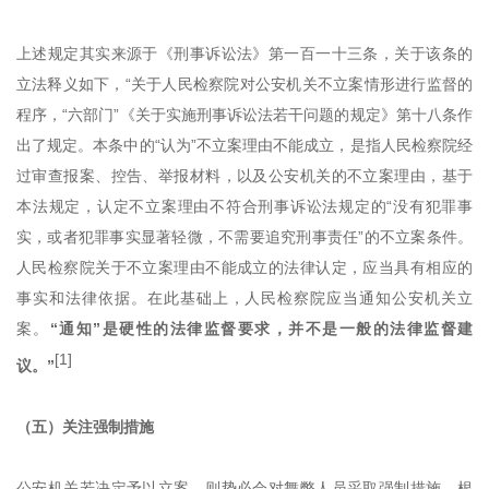
上述规定其实来源于
《
刑事诉讼法
》
第一百一十三条，关于该条的
立法释义如下，
“关于人民检察院对公安机关不立案情形进行监督的
程序，“六部门”《关于实施刑事诉讼法若干问题的规定》第十八条作
出了规定。本条中的“认为”不立案理由不能成立，是指人民检察院经
过审查报案、控告、举报材料，以及公安机关的不立案理由，基于
本法规定，认定不立案理由不符合刑事诉讼法规定的“没有犯罪事
实，或者犯罪事实显著轻微，不需要追究刑事责任”的不立案条件。
人民检察院关于不立案理由不能成立的法律认定，应当具有相应的
事实和法律依据。在此基础上，人民检察院应当通知公安机关立
案。
“通知”是硬性的法律监督要求，并不是一般的法律监督建
[1]
议。
”
（五）关注强制措施
公安机关若决定予以立案，则势必会对舞弊人员采取强制措施。根