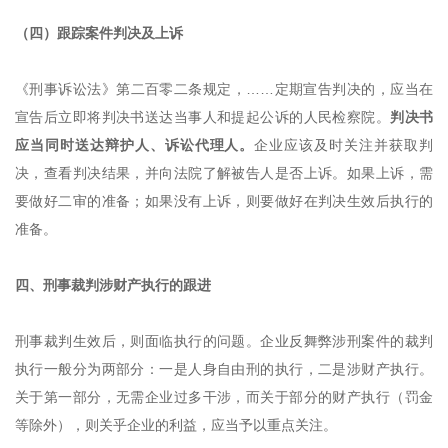
（四）跟踪案件判决及上诉
《
刑事诉讼法
》
第二百零二条规定，
……定期宣告判决的，应当在
宣告后立即将判决书送达当事人和提起公诉的人民检察院。
判决书
应当同时送达辩护人、诉讼代理人。
企业应该及时关注并获取判
决，查看判决结果，并向法院了解被告人是否上诉。如果上诉，需
要做好二审的准备；如果没有上诉，则要做好在判决生效后执行的
准备。
四、刑事裁判涉财产执行的跟进
刑事裁判生效后，则面临执行的问题。企业反舞弊涉刑案件的裁判
执行一般分为两部分：一是人身自由刑的执行，二是涉财产执行。
关于第一部分，无需企业过多干涉，而关于部分的财产执行（罚金
等除外），则
关乎
企业的利益，应当予以重点关注。