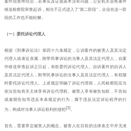
案件侦查终结后，
若
事实及证据基本没有问题，公安机关会将案件
移送检察院审查起诉，相当于正式进入了
“第二阶段”，企业在这一阶
段的工作也不能松懈。
（一）委托诉讼代理人
根据
《
刑事诉讼法
》
第四十六条规定，公诉案件的被害人及其法定
代理人或者近亲属，附带民事诉讼的当事人及其法定代理人，自案
件移送审查起诉之日起，有权委托诉讼代理人。自诉案件的自诉人
及其法定代理人，附带民事诉讼的当事人及其法定代理人，有权随
时委托诉讼代理人。上述规定明确了诉讼代理权，人民检察院应当
依法告知有关主体享有诉讼代理权。被害人享有被告知权，不告知
或逾期告知等违反本条规定的行为，属于违反法定诉讼程序的行
[3]
为，构成对当事人诉讼权利的侵犯
。
首先，需要界定被害人的概念。被害人在目前的法律条文中并无准