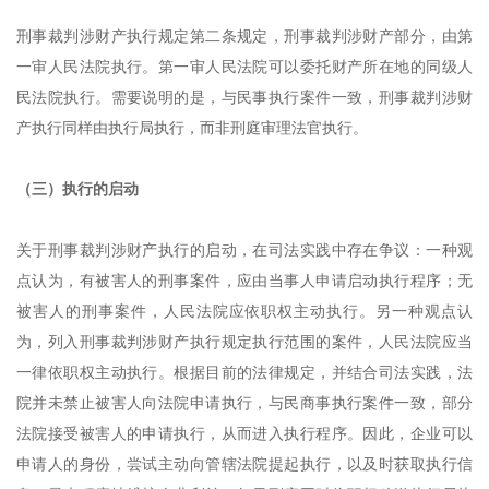
刑事裁判涉财产执行规定第二条规定，刑事裁判涉财产部分，由第
一审人民法院执行。第一审人民法院可以委托财产所在地的同级人
民法院执行。需要说明的是，与民事执行案件一致，刑事裁判涉财
产执行同样由执行局执行，而非刑庭审理法官执行。
（三）执行的启动
关于刑事裁判涉财产执行的启动
，在
司法实践中存在争议：一种观
点认为，有被害人的刑事案件，应由
当事人
申请启动执行程序；无
被害人的刑事案件，人民法院应依职权主动执行。另一种观点认
为，列入刑事裁判涉财产执行规定执行范围的案件，人民法院应当
一律依职权主动执行。根据目前的法律规定，并结合司法实践，法
院并未禁止被害人向法院申请执行，与民商事执行案件一
致
，部分
法院接受被害人的申请执行，从而进入执行程序。因此，企业可以
申请人的身份，尝试主动向管辖法院提起执行，以及时获取执行信