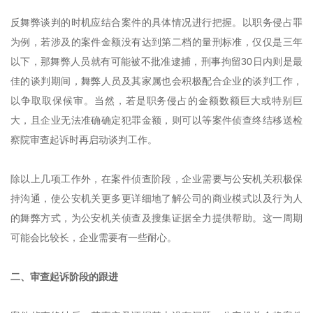
反舞弊谈判的时机应结合案件的具体情况进行把握。以职务侵占罪
为例，若涉及的案件金额没有达到第二档的量刑标准，仅仅是三年
以下，那舞弊人员就有可能被不批准逮捕，刑事拘留
30日内则是最
佳的谈判期间，舞弊人员及其家属也会积极配合企业的谈判工作，
以争取取保候审。当然，若是职务侵占的金额数额巨大或特别巨
大，且企业无法准确确定犯罪金额，则可以等案件侦查终结移送检
察院审查起诉时再启动谈判工作。
除以上几项工作外，在案件侦查阶段，企业需要与公安机关积极保
持沟通，使公安机关更多更详细地了解公司的商业模式以及行为人
的舞弊方式，为公安机关侦查及搜集证据全力提供帮助。这一周期
可能会比较长，企业需要有一些耐心。
二、
审查起诉阶段的跟进