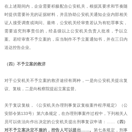
在上述期间内，企业需要积极配合公安机关，根据其要求和节奏随
时提供需要补充的证据材料，并且协助公安机关通知企业内部相关
证人接受调查或询问。最终，公安机关经审查若认为有犯罪事实，
需要追究刑事责任的，经县级以上公安机关负责人批准，予以立
案。若经审查不予立案的，应当制作不予立案通知书，并在三日内
送达控告企业。
（四）不予立案的救济
对于公安机关不予立案的救济途径有两种，一是向公安机关提出复
议、复核，二是向检察院提起立案监督。
关于复议复核，《公安机关办理刑事复议复核案件程序规定》（公
安部令第
133号）第六条规定，在办理刑事案件过程中，下列相关人
员可以依法向作出决定的公安机关提出刑事复议申请：……
（四）
对不予立案决定不服的，控告人可以提出
……。
第七条规定，刑事