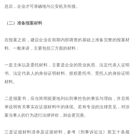
息后，企业才可准确地与公安机关衔接。
（二）准备报案材料
在报案之前，建议企业在前期内部调查的基础上准备完整的报案材
料。一般来讲，主要包括三方面的材料：
一是主体以及委托材料，主要是企业的营业执照、法定代表人证明
书、法定代表人的身份证明材料、授权委托书、受托人的身份证明
材料。
二是报案书，应当简明扼要
地
列出刑事控告的事实与理由，并且简
单说明有关事实在证据材料中的体现。若有专业的法律意见，对涉
案当事人的行为进行法律评价，则会更完善。
三是证据材料清单及证据材料，
参考《
刑事诉讼法
》
第五十条规