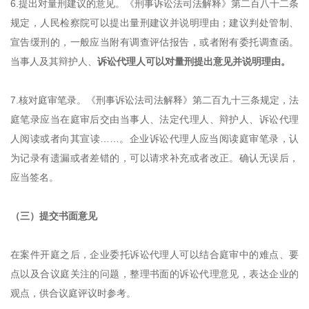
6.提出对量刑建议的意见。
《
刑事诉讼法司法解释
》
第二百八十二条
规定，人民检察院可以提出量刑建议并说明理由；建议判处管制、
宣告缓刑的，一般应当附有调查评估报告，或者附有委托调查函。
当事人及其辩护人、
诉讼代理人可以对量刑提出意见并说明理由。
7.核对庭审笔录。
《
刑事诉讼法司法解释
》
第二百九十三条规定，法
庭笔录应当在庭审后交由当事人、法定代理人、辩护人、诉讼代理
人阅读或者向其宣读
……。企业诉讼代理人应当阅读庭审笔录，认
为记录有遗漏或者差错的，可以请求补充或者改正。确认无误后，
应当签名。
（三）提交书面意见
在案件开庭之后，企业委托诉讼代理人可以结合庭审中的难点、要
点以及合议庭关注的问题，整理书面的诉讼代理意见，表达企业的
观点，供合议庭评议时参考。