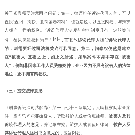
关于阅卷需要注意两个问题：第一，律师担任诉讼代理人的，可以
直接
“查阅、摘抄、复制案卷材料”，也就是说可以直接阅卷，与辩护
人拥有一样的权利。“诉讼代理人制度与辩护制度具有一定的类似
[5]
性，都以保障权利为导向
”，而其他诉讼代理人担任诉讼代理人
的，则需要经过司法机关许可和同意。第二，阅卷权仍然是建立
在“被害人”基础之上，如上文所述，如果案件本身不存在“被害
人”，例如非国家工作人员受贿案件，企业因为不具有被害人的法律
地位，更不拥有阅卷权。
（三）提交法律意见
《
刑事诉讼法司法解释
》
第一百七十三条规定，人民检察院审查案
件，应当讯问犯罪嫌疑人，听取辩护人或者值班律师、
被害人及其
诉讼代理人的意见
，并记录在案。辩护人或者值班律师、
被害人及
其诉讼代理人提出书面意见的
，应当附卷。