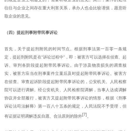
往往与企业之间存在重大利害关系，承办人也会比较谨慎，愿意听
取企业的意见。
（四）提起刑事附带民事诉讼
首先，关于提起刑附民的时间节点。根据刑事法第一百零一条规
定，提起刑附民是在
“诉讼过程中”，即：被害方可以选择在侦查、起
诉、审判各阶段提起附带民事诉讼。由于涉及物质损失的调查核
实，被害方应当在刑事案件立案后及时提起附带民事诉讼。被害方
在侦查、审查起诉阶段提起附带民事诉讼的，公安机关、人民检察
院可以进行调解。经公安机关、人民检察院调解，当事人达成调解
协议并全部履行，被害方又提起附带民事诉讼的情形，根据
《
刑事
诉讼法司法解释
》
第一百八十五条的规定，人民法院不予受理，但
[7]
有证据证明调解违反自愿、合法原则的除外
。