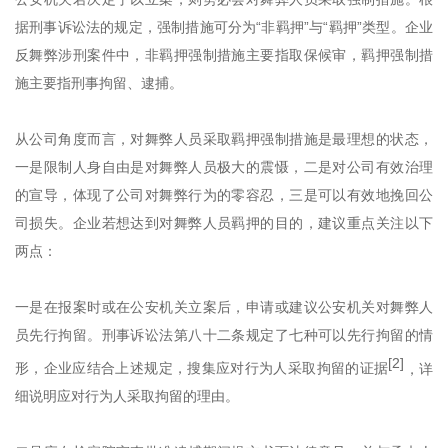
据刑事诉讼法的规定，强制措施可分为
“非羁押”与“羁押”类型。企业
反舞弊涉刑案件中，非羁押强制措施主要指取保候审，羁押强制措
施主要指刑事拘留、逮捕。
从公司角度而言，对舞弊人员采取羁押强制措施是最理想的状态，
一是限制人身自由是对舞弊人员极大的震慑，二是对公司有效治理
的宣导，体现了公司对舞弊行为的零容忍，三是可以有效地挽回公
司损失。企业若想达到对舞弊人员羁押的目的，建议重点关注以下
两点：
一是在报案时或在公安机关立案后，申请或建议公安机关对舞弊人
员先行拘留。刑事诉讼法第八十二条规定了七种可以先行拘留的情
[2]
形，企业应结合上述规定，搜集应对行为人采取拘留的证据
，详
细说明应对行为人采取拘留的理由。