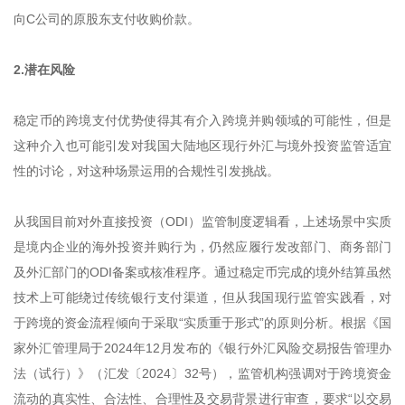
向C公司的原股东支付收购价款。
2.潜在风险
稳定币的跨境支付优势使得其有介入跨境并购领域的可能性，但是
这种介入也可能引发对我国大陆地区现行外汇与境外投资监管适宜
性的讨论，对这种场景运用的合规性引发挑战。
从我国目前对外直接投资（ODI）监管制度逻辑看，上述场景中实质
是境内企业的海外投资并购行为，仍然应履行发改部门、商务部门
及外汇部门的ODI备案或核准程序。通过稳定币完成的境外结算虽然
技术上可能绕过传统银行支付渠道，但从我国现行监管实践看，对
于跨境的资金流程倾向于采取“实质重于形式”的原则分析。根据《国
家外汇管理局于2024年12月发布的《银行外汇风险交易报告管理办
法（试行）》（汇发〔2024〕32号），监管机构强调对于跨境资金
流动的真实性、合法性、合理性及交易背景进行审查，要求“以交易