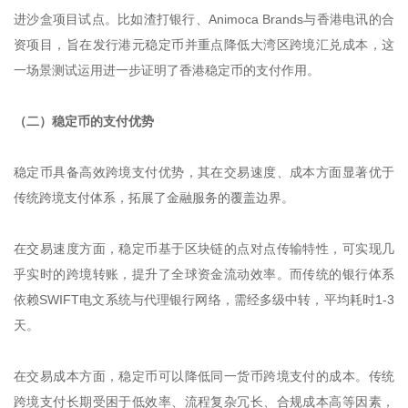
进沙盒项目试点。比如渣打银行、Animoca Brands与香港电讯的合
资项目，旨在发行港元稳定币并重点降低大湾区跨境汇兑成本，这
一场景测试运用进一步证明了香港稳定币的支付作用。
（二）稳定币的支付优势
稳定币具备高效跨境支付优势，其在交易速度、成本方面显著优于
传统跨境支付体系，拓展了金融服务的覆盖边界。
在交易速度方面，稳定币基于区块链的点对点传输特性，可实现几
乎实时的跨境转账，提升了全球资金流动效率。而传统的银行体系
依赖SWIFT电文系统与代理银行网络，需经多级中转，平均耗时1-3
天。
在交易成本方面，稳定币可以降低同一货币跨境支付的成本。传统
跨境支付长期受困于低效率、流程复杂冗长、合规成本高等因素，