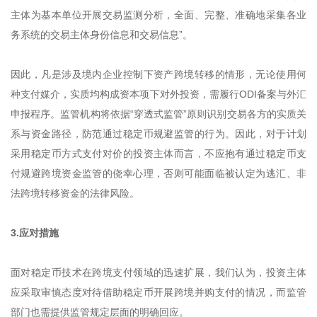
主体为基本单位开展交易监测分析，全面、完整、准确地采集各业
务系统的交易主体身份信息和交易信息”。
因此，凡是涉及境内企业控制下资产跨境转移的情形，无论使用何
种支付媒介，实质均构成资本项下对外投资，需履行ODI备案与外汇
申报程序。监管机构将依据“穿透式监管”原则识别交易各方的实质关
系与资金路径，防范通过稳定币规避监管的行为。因此，对于计划
采用稳定币方式支付对价的投资主体而言，不应抱有通过稳定币支
付规避跨境资金监管的侥幸心理，否则可能面临被认定为逃汇、非
法跨境转移资金的法律风险。
3.应对措施
面对稳定币技术在跨境支付领域的迅速扩展，我们认为，投资主体
应采取审慎态度对待借助稳定币开展跨境并购支付的情况，而监管
部门也需提供监管规定层面的明确回应。