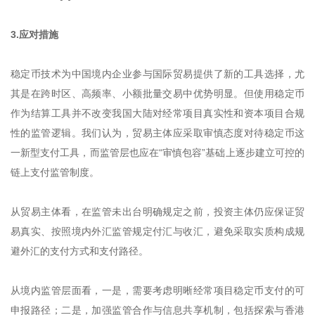
3.应对措施
稳定币技术为中国境内企业参与国际贸易提供了新的工具选择，尤
其是在跨时区、高频率、小额批量交易中优势明显。但使用稳定币
作为结算工具并不改变我国大陆对经常项目真实性和资本项目合规
性的监管逻辑。我们认为，贸易主体应采取审慎态度对待稳定币这
一新型支付工具，而监管层也应在“审慎包容”基础上逐步建立可控的
链上支付监管制度。
从贸易主体看，在监管未出台明确规定之前，投资主体仍应保证贸
易真实、按照境内外汇监管规定付汇与收汇，避免采取实质构成规
避外汇的支付方式和支付路径。
从境内监管层面看，一是，需要考虑明晰经常项目稳定币支付的可
申报路径；二是，加强监管合作与信息共享机制，包括探索与香港