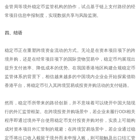
金管局等境外稳定币监管机构的协作，试点基于链上支付路径的经
常项目信息申报制度，实现数据共享与风险监测。
四、结语
稳定币正在重塑跨境资金流动的方式。无论是在资本项目项下的跨
境并购，还是在经常项目项下的国际货物贸易中，稳定币均展现出
提升支付效率、降低成本的优势。在我国香港地区构建合规稳定币
监管体系的背景下，相信越来越多的中国境内企业会开始探索借助
香港平台，将稳定币引入其跨境贸易或投资并购活动的支付链路。
然而，稳定币所带来的路径创新，并不意味着可以绕开中国大陆现
行的外汇监管框架。在跨境投资并购场景中，若企业未履行ODI相关
程序即通过境外平台使用稳定币支付投资并购对价，实质上可能构
成对资本项目外汇管制的规避；在跨境贸易场景中，若企业通过稳
定币将出口收入截留于境外而未申报入账，则可能触及出口结汇管