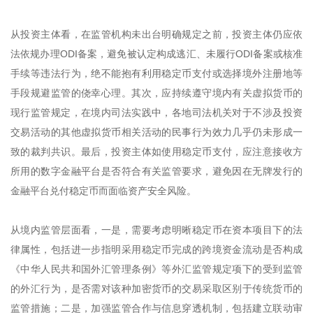
从投资主体看，在监管机构未出台明确规定之前，投资主体仍应依
法依规办理ODI备案，避免被认定构成逃汇、未履行ODI备案或核准
手续等违法行为，绝不能抱有利用稳定币支付或选择境外注册地等
手段规避监管的侥幸心理。其次，应持续遵守境内有关虚拟货币的
现行监管规定，在境内司法实践中，各地司法机关对于不涉及投资
交易活动的其他虚拟货币相关活动的民事行为效力几乎仍未形成一
致的裁判共识。最后，投资主体如使用稳定币支付，应注意接收方
所用的数字金融平台是否符合有关监管要求，避免因在无牌发行的
金融平台兑付稳定币而面临资产安全风险。
从境内监管层面看，一是，需要考虑明晰稳定币在资本项目下的法
律属性，包括进一步指明采用稳定币完成的跨境资金流动是否构成
《中华人民共和国外汇管理条例》等外汇监管规定项下的受到监管
的外汇行为，是否需对该种加密货币的交易采取区别于传统货币的
监管措施；二是，加强监管合作与信息穿透机制，包括建立联动审