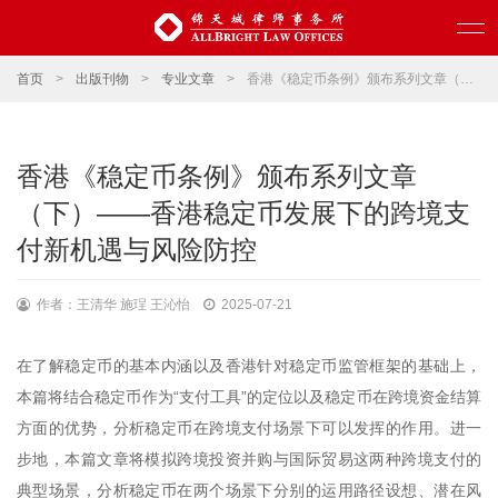
首页
>
出版刊物
>
专业文章
>
香港《稳定币条例》颁布系列文章（下）——香港稳定币发展下的跨境支付新机遇与风险防控
香港《稳定币条例》颁布系列文章
（下）——香港稳定币发展下的跨境支
付新机遇与风险防控
作者：王清华 施珵 王沁怡
2025-07-21
在了解稳定币的基本内涵以及香港针对稳定币监管框架的基础上，
本篇将结合稳定币作为“支付工具”的定位以及稳定币在跨境资金结算
方面的优势，分析稳定币在跨境支付场景下可以发挥的作用。进一
步地，本篇文章将模拟跨境投资并购与国际贸易这两种跨境支付的
典型场景，分析稳定币在两个场景下分别的运用路径设想、潜在风