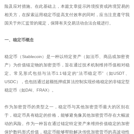
险及应对措施。在此基础上，本篇文章提示跨境投资或跨境贸易的
相关方，在探索运用稳定币提高支付效率的同时，应当注意遵守我
国关于外汇监管的规定，保障有关交易活动合法合规进行。
一、稳定币概念
稳定币（Stablecoin）是一种以特定资产（如法币、商品或加密资
产）为价值锚定物的加密货币，旨在通过技术机制维持币值相对稳
定。常见形式包括与法币1:1锚定的“法币稳定币”（如USDT、
USDC），也包括通过超额抵押或算法控制实现价格稳定的非锚定型
稳定币（如DAI、FRAX）。
作为加密货币的类型之一，稳定币与其他加密货币最大的区别在
于，稳定币具有稳定的价格，能够避免像其他加密货币存在大幅波
动的风险。作为一种旨在通过锚定特定资产来维持价值稳定的加密
保护数码形式价值，稳定币能够帮助解决传统加密货币的高波动性