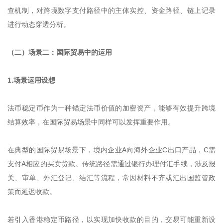
查机制，对跨境数字支付路径中的主体实控、资金路径、链上记录
进行动态穿透分析。
（二）场景二：国际贸易中的运用
1.场景运用设想
法币稳定币作为一种锚定法币价值的加密资产，能够有效提升跨境
结算效率，在国际贸易场景中同样可以发挥重要作用。
在典型的国际贸易场景下，境内企业A向海外企业C出口产品，C需
支付A相应的买卖货款。传统路径需通过银行办理付汇手续，涉及报
关、审单、外汇登记、结汇等流程，常因材料不齐或汇出国监管政
策而延迟收款。
若引入香港稳定币路径，以实现加快收款的目的，交易可能重新设