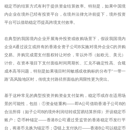
稳定币的结算方式有利于提供资金结算效率。特别是，如果中国境
内企业在境外已经有投资平台，在境外法律允许前提下，境外投资
平台可以借助稳定币提高跨境支付效率。
在典型的我国境内企业开展海外投资或收购场景下，假设我国境内
企业A通过设立或持有的香港全资子公司B实施对境外企业C的并购
交易。并购完成需支付股权转让对价，常以外币（如欧元、美元）
计价。在资本项目下支付面临时间周期长、汇兑不确定性高、合规
成本高等问题，特别是如果项目时间敏感或收购标的分布于“一带一
路”高风险地区时，传统支付路径所面临的局限性更为突出。
基于这种常见的典型投资并购资金支付架构，稳定币或存在适用场
景的可能性，包括：①资金链重构——即A公司借助香港子公司B的
合法所得（如子公司B的境外利润结转或贸易结算所得）开设稳定币
账户；②币种锚定——香港B公司通过受监管的香港稳定币发行平
台，将港币兑换为锚定币；③链上支付执行——香港B公司以稳定币