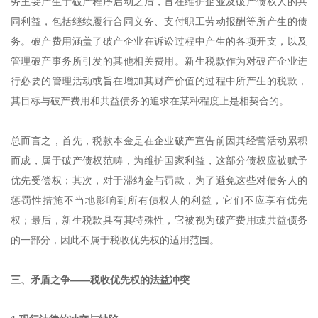
务主要产生于破产程序启动之后，旨在维护企业及破产债权人的共
同利益，包括继续履行合同义务、支付职工劳动报酬等所产生的债
务。破产费用涵盖了破产企业在诉讼过程中产生的各项开支，以及
管理破产事务所引发的其他相关费用。新生税款作为对破产企业进
行必要的管理活动或旨在增加其财产价值的过程中所产生的税款，
其目标与破产费用和共益债务的追求在某种程度上是相契合的。
总而言之，首先，税款本金是在企业破产宣告前因其经营活动累积
而成，属于破产债权范畴，为维护国家利益，这部分债权应被赋予
优先受偿权；其次，对于滞纳金与罚款，为了避免这些对债务人的
惩罚性措施不当地影响到所有债权人的利益，它们不应享有优先
权；最后，新生税款具有其特殊性，它被视为破产费用或共益债务
的一部分，因此不属于税收优先权的适用范围。
三、矛盾之争——税收优先权的法益冲突