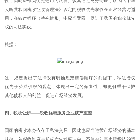
性，因此应作为优先适用的法律。该案通过充分论证，认为《中华
人民共和国税收征收管理法》设定的税收优先权仅在正常经营时适
用，在破产程序（特殊情形）中应当受限，促进了我国的税收优先
权的司法实践。
根据：
这一规定提出了法律没有明确规定清偿顺序的前提下，私法债权
优先于公法债权的观点，体现出一定的倾向性，即更侧重于保护
其他债权人的利益，促进市场经济发展。
四、税收让步——税收优惠服务企业破产重整
国家的税收本身依存于私法交易，因此也应当遵循市场经济的基本
规律，若税收制度与私权产生过度冲突，不仅会妨害市场经济的运