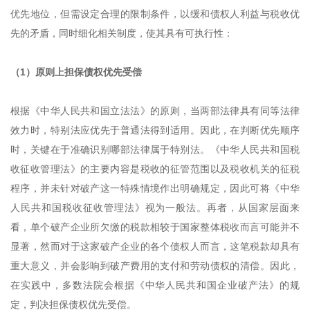
优先地位，但需设定合理的限制条件，以缓和债权人利益与税收优
先的矛盾，同时细化相关制度，使其具有可执行性：
（1）原则上担保债权优先受偿
根据《中华人民共和国立法法》的原则，当两部法律具有同等法律
效力时，特别法应优先于普通法得到适用。因此，在判断优先顺序
时，关键在于准确识别哪部法律属于特别法。《中华人民共和国税
收征收管理法》的主要内容是税收的征管范围以及税收机关的征税
程序，并未针对破产这一特殊情境作出明确规定，因此可将《中华
人民共和国税收征收管理法》视为一般法。再者，从国家层面来
看，单个破产企业所欠缴的税款相较于国家整体税收而言可能并不
显著，然而对于这家破产企业的各个债权人而言，这笔税款却具有
重大意义，并会影响到破产费用的支付和劳动债权的清偿。因此，
在实践中，多数法院会根据《中华人民共和国企业破产法》的规
定，判决担保债权优先受偿。