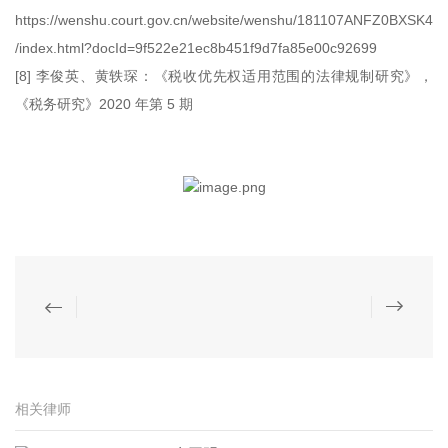
https://wenshu.court.gov.cn/website/wenshu/181107ANFZ0BXSK4
/index.html?docId=9f522e21ec8b451f9d7fa85e00c92699
[8] 李俊英、黄轶琛：《税收优先权适用范围的法律规制研究》，
《税务研究》2020 年第 5 期
相关律师