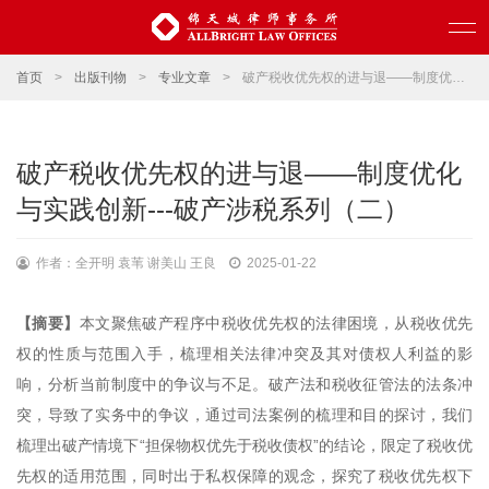
首页
>
出版刊物
>
专业文章
>
破产税收优先权的进与退——制度优化与实践创新---破产涉税系列（二）
破产税收优先权的进与退——制度优化
与实践创新---破产涉税系列（二）
作者：全开明 袁苇 谢美山 王良
2025-01-22
【摘要】
本文聚焦破产程序中税收优先权的法律困境，从税收优先
权的性质与范围入手，梳理相关法律冲突及其对债权人利益的影
响，分析当前制度中的争议与不足。破产法和税收征管法的法条冲
突，导致了实务中的争议，通过司法案例的梳理和目的探讨，我们
梳理出破产情境下“担保物权优先于税收债权”的结论，限定了税收优
先权的适用范围，同时出于私权保障的观念，探究了税收优先权下