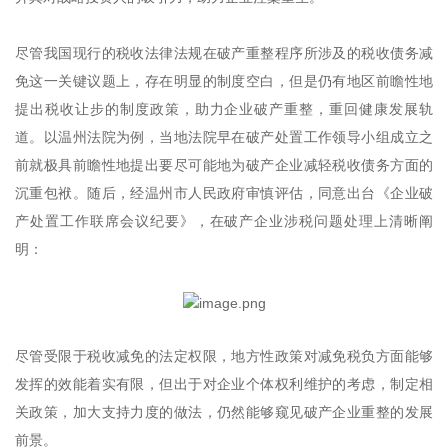
尽管我国现行的税收法律法规在破产重整程序所涉及的税收债务减
免这一关键议题上，存在明显的制度空白，但是仍有地区前瞻性地
提出税收让步的制度政策，助力企业破产重整，重回健康发展轨
道。以温州法院为例，当地法院早在破产处置工作领导小组成立之
前就极具前瞻性地提出要尽可能地为破产企业减轻税收债务方面的
沉重包袱。随后，经温州市人民政府审慎评估，同意出台《企业破
产处置工作联席会议纪要》，在破产企业涉税问题处理上清晰阐
明：
尽管受限于税收减免的法定权限，地方性政策对减免税负方面能够
发挥的效能着实有限，但出于对企业个体权利维护的考虑，制定相
关政策，加大支持力度的做法，仍然能够窥见破产企业重整的发展
前景。