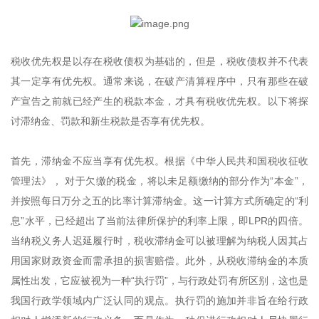
税收优先权是以存在税收债权为基础的，但是，税收债权并不代表
其一定享有优先权。通常来说，在破产清算程序中，只有那些在破
产宣告之前就已经产生的税款本金，才具有税收优先权。以下将探
讨滞纳金、罚款和新生税款是否享有优先权。
首先，滞纳金不应当享有优先权。根据《中华人民共和国税收征收
管理法》， 对于欠缴的税金，将以未足额缴纳的部分作为“本金”，
并按照每日万分之五的比率计算滞纳金。这一计算方式所确定的“利
息”水平，已经超出了当前法律所保护的利率上限，即LPR的四倍。
当纳税义务人迟延履行时，税收滞纳金可以被理解为纳税人因其占
用国家财政资金而需承担的损害赔偿。此外，从税收滞纳金的本质
属性出发，它应被视为一种“执行罚”，与行政处罚有所区别，这也是
我国行政学领域内广泛认同的观点。执行罚的施加并非旨在给行政