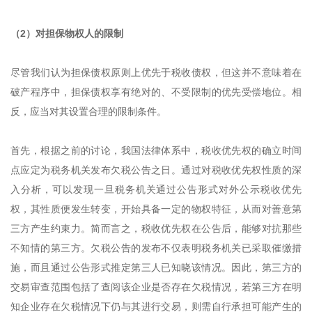
（2）对担保物权人的限制
尽管我们认为担保债权原则上优先于税收债权，但这并不意味着在
破产程序中，担保债权享有绝对的、不受限制的优先受偿地位。相
反，应当对其设置合理的限制条件。
首先，根据之前的讨论，我国法律体系中，税收优先权的确立时间
点应定为税务机关发布欠税公告之日。通过对税收优先权性质的深
入分析，可以发现一旦税务机关通过公告形式对外公示税收优先
权，其性质便发生转变，开始具备一定的物权特征，从而对善意第
三方产生约束力。简而言之，税收优先权在公告后，能够对抗那些
不知情的第三方。欠税公告的发布不仅表明税务机关已采取催缴措
施，而且通过公告形式推定第三人已知晓该情况。因此，第三方的
交易审查范围包括了查阅该企业是否存在欠税情况，若第三方在明
知企业存在欠税情况下仍与其进行交易，则需自行承担可能产生的