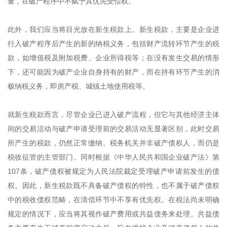
量，在破产程序中不赋予其优先受偿权。
此外，我们应当将目光放在新生税款上。新生税款，主要是企业进
行入破产程序后产生的新的纳税义务，包括财产流转环节产生的税
款，如增值税及附加税费、企业所得税等；在没有发生交易的情形
下，还可能因为破产企业自身持有的财产，而在持有环节产生的消
极纳税义务，即房产税、城镇土地使用税等。
就新生税款而言，尽管企业已进入破产流程，但它与其他经济主体
间的交易活动与破产申请受理前的交易活动无显著区别，此时交易
所产生的税款，仍然正常缴纳。税务机关并非破产债权人，而仍是
税收征管的主管部门。同时根据《中华人民共和国企业破产法》第
107条，破产债权被规定为人民法院裁定受理破产申请前发生的债
权。因此，新生税款既不具备破产债权的特性，也不属于破产债权
中的税收债权范畴，在清偿环节中不享有优先权。在税法尚未明确
规定的情况下，应当将其视作破产费用或共益债务来处理。共益债