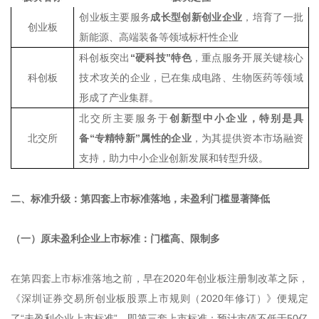
创业板主要服务
成长型创新创业企业
，培育了一批
创业板
新能源、高端装备等领域标杆性企业
科创板突出
“
硬科技
”
特色
，重点服务开展关键核心
科创板
技术攻关的企业，已在集成电路、生物医药等领域
形成了产业集群
。
北交所
主要服务于
创新型中小企业，特别是具
北交所
备
“专精特新”属性的企业
，为其提供资本市场融资
支持，助力中小企业创新发展和转型升级。
二、标准升级：第四套上市标准落地，未盈利门槛显著降低
（一）原未盈利企业上市标准：门槛高、限制多
在第四套上市标准落地之前，早在2020年创业板注册制改革之际，
《深圳证券交易所创业板股票上市规则（2020年修订）》便规定
了“未盈利企业上市标准”，即第三套上市标准：预计市值不低于50亿