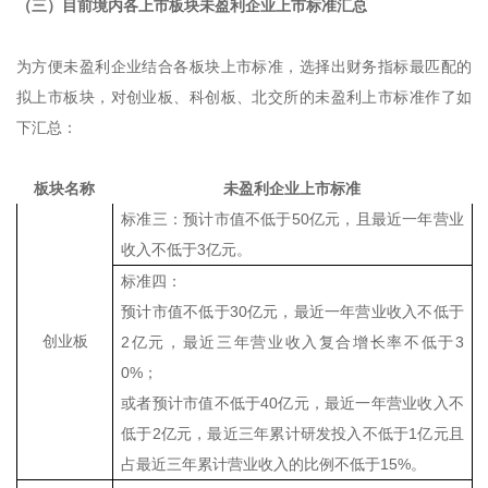
（三）目前境内各上市板块未盈利企业上市标准汇总
为方便未盈利企业结合各板块上市标准，选择出财务指标最匹配的
拟上市板块，对创业板、科创板、北交所的未盈利上市标准作了如
下汇总：
板块名称
未盈利企业上市标准
标准三：
预计市值不低于
50
亿元，且最近一年营业
收入不低于
3
亿元。
标准四：
预计市值不低于
30
亿元，最近一年营业收入不低于
创业板
2
亿元，最近三年营业收入复合增长率不低于
3
0%
；
或者预计市值不低于
40
亿元，最近一年营业收入不
低于
2
亿元，最近三年累计研发投入不低于
1
亿元且
占最近三年累计营业收入的比例不低于
15%
。