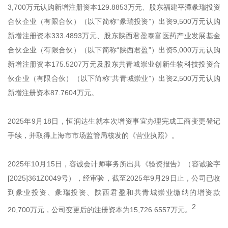
3,700万元认购新增注册资本129.8853万元、股东福建平潭彖瑞投资
合伙企业（有限合伙）（以下简称“彖瑞投资”）出资9,500万元认购
新增注册资本333.4893万元、股东陕西君盈泰富医药产业发展基金
合伙企业（有限合伙）（以下简称“陕西君盈”）出资5,000万元认购
新增注册资本175.5207万元及股东共青城崇业创新生物科技投资合
伙企业（有限合伙）（以下简称“共青城崇业”）出资2,500万元认购
新增注册资本87.7604万元。
2025年9月18日，恒润达生就本次增资事宜办理完成工商变更登记
手续，并取得上海市市场监管局核发的《营业执照》。
2025年10月15日，容诚会计师事务所出具《验资报告》（容诚验字
[2025]361Z0049号），经审验，截至2025年9月29日止，公司已收
到彖业投资、彖瑞投资、陕西君盈和共青城崇业缴纳的增资款
2
20,700万元，公司变更后的注册资本为15,726.6557万元。