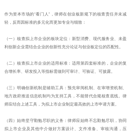
作为资本市场的“看门人”，律师在创业板新规下的核查责任并未减
轻，反而因标准的多元化而更加专业与细致：
（一）核查拟上市企业的板块定位：新型消费、现代服务业、未盈
利创新企业需结合企业的创新性充分论证与创业板定位的匹配性。
（二）核查拟上市企业的适用标准：适用第四套标准的，企业的复
合增长率、研发投入等指标需做到可审计、可验证、可披露。
（三）明确创新机制是辅助工具：预先审阅机制、在审增资机制、
地方政府推送信息机制均为支持工具，不能替代合规核查底线。律
师应结合上述工具，为拟上市企业制定最高效的上市申请方案。
（四）始终坚守勤勉尽职的义务：律师应始终不忘勤勉尽职，协同
拟上市企业及其他中介做好方案设计、文件准备、审核沟通，压