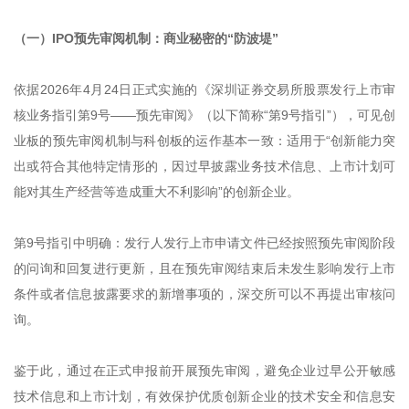
（一）IPO预先审阅机制：商业秘密的“防波堤”
依据2026年4月24日正式实施的《深圳证券交易所股票发行上市审
核业务指引第9号——预先审阅》（以下简称“第9号指引”），可见创
业板的预先审阅机制与科创板的运作基本一致：适用于“创新能力突
出或符合其他特定情形的，因过早披露业务技术信息、上市计划可
能对其生产经营等造成重大不利影响”的创新企业。
第9号指引中明确：发行人发行上市申请文件已经按照预先审阅阶段
的问询和回复进行更新，且在预先审阅结束后未发生影响发行上市
条件或者信息披露要求的新增事项的，深交所可以不再提出审核问
询。
鉴于此，通过在正式申报前开展预先审阅，避免企业过早公开敏感
技术信息和上市计划，有效保护优质创新企业的技术安全和信息安