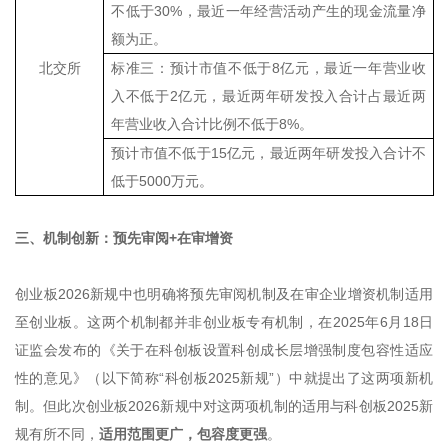
不低于
30%
，最近一年经营活动产生的现金流量净
额为正
。
北交所
标准三：
预计市值不低于
8
亿元，最近一年营业收
入不低于
2
亿元，最近两年研发投入合计占最近两
年营业收入合计比例不低于
8%
。
预计市值不低于
15
亿元，最近两年研发投入合计不
低于
5000
万元
。
三、机制创新：预先审阅+在审增资
创业板2026新规中也明确将预先审阅机制及在审企业增资机制适用
至创业板。这两个机制都并非创业板专有机制，在2025年6月18日
证监会发布的《关于在科创板设置科创成长层增强制度包容性适应
性的意见》（以下简称“科创板2025新规”）中就提出了这两项新机
制。但此次创业板2026新规中对这两项机制的适用与科创板2025新
规有所不同，
适用范围更广，包容度更强
。