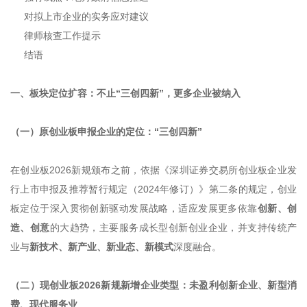
对拟上市企业的实务应对建议
律师核查工作提示
结语
一、板块定位扩容：不止“三创四新”，更多企业被纳入
（一）原创业板申报企业的定位：“三创四新”
在创业板2026新规颁布之前，依据《深圳证券交易所创业板企业发
行上市申报及推荐暂行规定（2024年修订）》第二条的规定，创业
板定位于深入贯彻创新驱动发展战略，适应发展更多依靠
创新、创
造、创意
的大趋势，主要服务成长型创新创业企业，并支持传统产
业与
新技术、新产业、新业态、新模式
深度融合。
（二）现创业板2026新规新增企业类型：未盈利创新企业、新型消
费、现代服务业