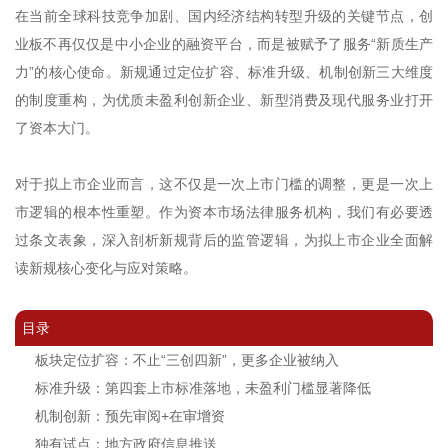
在当前全球科技竞争加剧、国内经济结构转型升级的关键节点，创
业板不再仅仅是中小企业的融资平台，而是被赋予了服务“新质生产
力”的核心使命。新规通过定位扩容、标准升级、机制创新三大维度
的制度重构，为优质未盈利创新企业、新型消费及现代服务业打开
了资本大门。
对于拟上市企业而言，这不仅是一次上市门槛的调整，更是一次上
市逻辑的根本性重塑。作为资本市场法律服务机构，我们有必要透
过条文表象，深入剖析新规背后的监管逻辑，为拟上市企业全面解
读新规核心变化与应对策略。
目录
板块定位扩容：不止“三创四新”，更多企业被纳入
标准升级：第四套上市标准落地，未盈利门槛显著降低
机制创新：预先审阅+在审增资
独有试点：地方政府信息推送