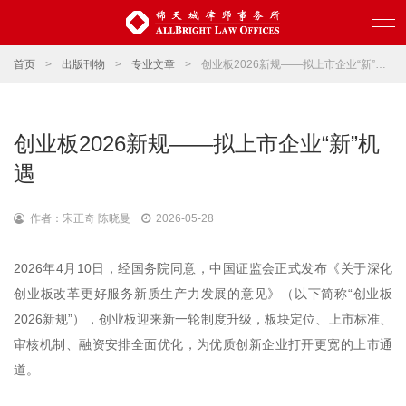
首页
>
出版刊物
>
专业文章
>
创业板2026新规——拟上市企业“新”机遇
创业板2026新规——拟上市企业“新”机
遇
作者：宋正奇 陈晓曼
2026-05-28
2026年4月10日，经国务院同意，中国证监会正式发布《关于深化
创业板改革更好服务新质生产力发展的意见》（以下简称“创业板
2026新规”），创业板迎来新一轮制度升级，板块定位、上市标准、
审核机制、融资安排全面优化，为优质创新企业打开更宽的上市通
道。