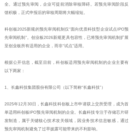
全。通过预先审阅，企业可提前消除审核障碍。若预先审阅阶段反
馈积极，正式申报后的审核周期将大幅缩短。
科创板2025新规的预先审阅机制仅“面向优质科技型企业试点IPO预
先审阅机制”。创业板2026新规更具包容性，已将预先审阅机制扩展
至创业板所有适用的企业，而非“试点”适用。
根据公开信息，截至目前，科创板适用预先审阅机制的企业主要有
以下两家：
1、长鑫科技集团股份有限公司（以下简称“长鑫科技”）
2025年12月30日，长鑫科技科创板上市申请获上交所受理，成为首
单适用科创板IPO预先审阅机制的企业。长鑫科技专注于存储芯片研
发制造，属于关键核心技术攻关领域，因业务技术信息敏感，通过
预先审阅机制避免了过早披露可能带来的不利影响。