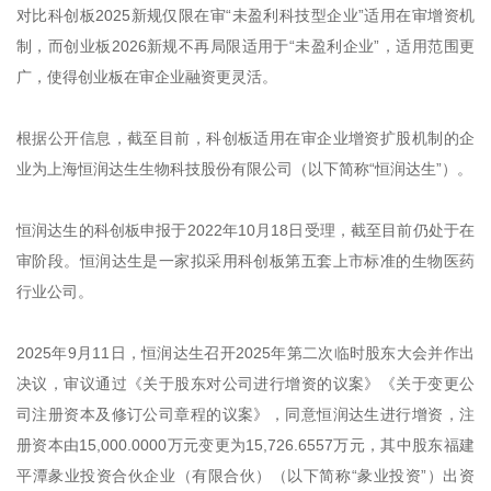
对比科创板2025新规仅限在审“未盈利科技型企业”适用在审增资机
制，而创业板2026新规不再局限适用于“未盈利企业”，适用范围更
广，使得创业板在审企业融资更灵活。
根据公开信息，截至目前，科创板适用在审企业增资扩股机制的企
业为上海恒润达生生物科技股份有限公司（以下简称“恒润达生”）。
恒润达生的科创板申报于2022年10月18日受理，截至目前仍处于在
审阶段。恒润达生是一家拟采用科创板第五套上市标准的生物医药
行业公司。
2025年9月11日，恒润达生召开2025年第二次临时股东大会并作出
决议，审议通过《关于股东对公司进行增资的议案》《关于变更公
司注册资本及修订公司章程的议案》，同意恒润达生进行增资，注
册资本由15,000.0000万元变更为15,726.6557万元，其中股东福建
平潭彖业投资合伙企业（有限合伙）（以下简称“彖业投资”）出资