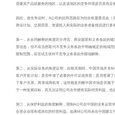
需要其产品或服务的地区，以及该地区的竞争环境是否具有足
因此，发生争议时，A公司的抗辩思路应为结合欧盟委员会《关
商业计划、交易背景、资源投入和实际的业务准备情况进行多
第一，从合同解释的角度区分序言、商业愿景和义务条款的规范性
景信息，但不应当然取代不竞争义务条款中明确规定的地域范
限制范围，应尝试主张对不竞争义务条款作限缩解释。
第二，从实际业务的角度证明，在相关期间，中国市场并非M
客户开发计划；是否申请了必要的许可证或资质；是否签署了
了客户关系、商誉或商机等，这些都是判断中国市场是否属于
于一种发展目标，其无法证明公司在华拥有实际经营利益，也就
第三，从保护利益的角度解释，限制A公司在中国的业务运营
合资企业现有或潜在的经营利益。如果M公司尚未在中国建立