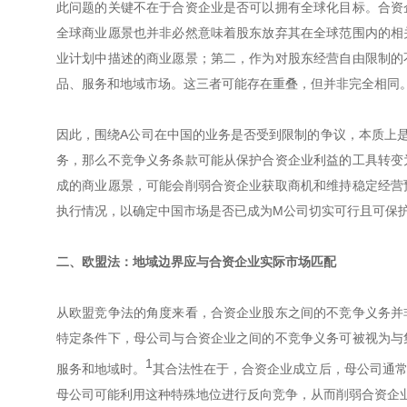
此问题的关键不在于合资企业是否可以拥有全球化目标。合资
全球商业愿景也并非必然意味着股东放弃其在全球范围内的相
业计划中描述的商业愿景；第二，作为对股东经营自由限制的
品、服务和地域市场。这三者可能存在重叠，但并非完全相同
因此，围绕A公司在中国的业务是否受到限制的争议，本质上是
务，那么不竞争义务条款可能从保护合资企业利益的工具转变
成的商业愿景，可能会削弱合资企业获取商机和维持稳定经营
执行情况，以确定中国市场是否已成为M公司切实可行且可保
二、欧盟法：地域边界应与合资企业实际市场匹配
从欧盟竞争法的角度来看，合资企业股东之间的不竞争义务并
特定条件下，母公司与合资企业之间的不竞争义务可被视为与
1
服务和地域时。
其合法性在于，合资企业成立后，母公司通
母公司可能利用这种特殊地位进行反向竞争，从而削弱合资企