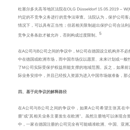
杜塞尔多夫高等地区法院在OLG Düsseldorf 15.05.201
约定的不竞争义务进行的竞争法审查。法院认为，保护公司客
情况下，可以具有正当性；但若相关限制超出保护公司合法利
5
竞争义务条款才被允许，否则构成过度限制。
在A公司与B公司之间的争议中，M公司在德国设立机构并不必
中在德国或欧洲市场，而中国市场仅以愿景、未来计划或一般
了M公司实际受保护权益所能支撑的地域范围。反之，如果前
际业务安排中，并且已经投入资源为进入中国市场做准备，那
四、基于此争议的解释路径
在A公司与B公司之间的争议中，如果A公司希望主张其在
册”或“其相关业务主要发生在欧洲”。虽然注册地可以体现
中，一家在德国注册的公司完全有可能瞄准欧洲、中国、亚洲