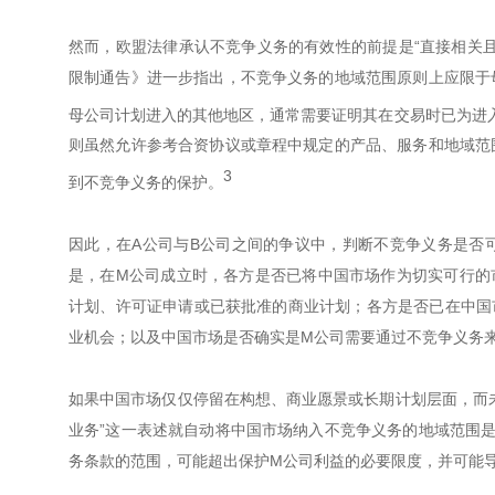
然而，欧盟法律承认不竞争义务的有效性的前提是“直接相关
限制通告》进一步指出，不竞争义务的地域范围原则上应限于
母公司计划进入的其他地区，通常需要证明其在交易时已为进
则虽然允许参考合资协议或章程中规定的产品、服务和地域范
3
到不竞争义务的保护。
因此，在A公司与B公司之间的争议中，判断不竞争义务是否
是，在M公司成立时，各方是否已将中国市场作为切实可行的
计划、许可证申请或已获批准的商业计划；各方是否已在中国
业机会；以及中国市场是否确实是M公司需要通过不竞争义务
如果中国市场仅仅停留在构想、商业愿景或长期计划层面，而
业务”这一表述就自动将中国市场纳入不竞争义务的地域范围
务条款的范围，可能超出保护M公司利益的必要限度，并可能