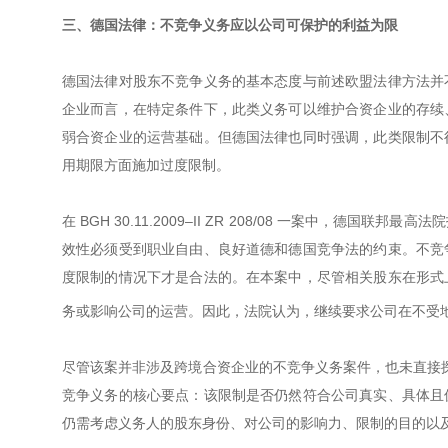
三、德国法律：不竞争义务应以公司可保护的利益为限
德国法律对股东不竞争义务的基本态度与前述欧盟法律方法并
企业而言，在特定条件下，此类义务可以维护合资企业的存续
弱合资企业的运营基础。但德国法律也同时强调，此类限制不
用期限方面施加过度限制。
在 BGH 30.11.2009–II ZR 208/08 一案中
效性必须受到职业自由、良好道德和德国竞争法的约束。不竞
度限制的情况下才是合法的。在本案中，尽管相关股东在形式
务或影响公司的运营。因此，法院认为，继续要求公司在不受
尽管该案并非涉及跨境合资企业的不竞争义务案件，也未直接探
竞争义务的核心要点：该限制是否仍然符合公司真实、具体且
仍需考虑义务人的股东身份、对公司的影响力、限制的目的以