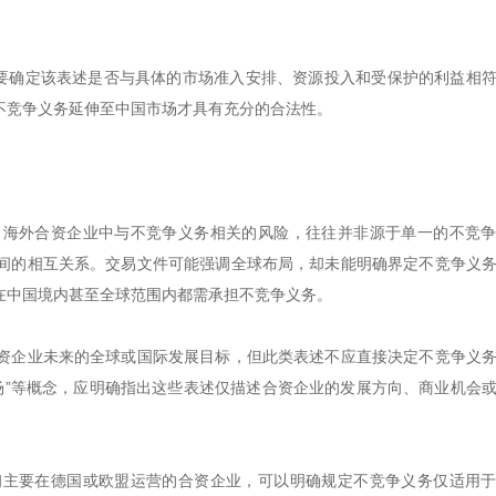
是要确定该表述是否与具体的市场准入安排、资源投入和受保护的利益相
不竞争义务延伸至中国市场才具有充分的合法性。
。海外合资企业中与不竞争义务相关的风险，往往并非源于单一的不竞
间的相互关系。交易文件可能强调全球布局，却未能明确界定不竞争义
在中国境内甚至全球范围内都需承担不竞争义务。
资企业未来的全球或国际发展目标，但此类表述不应直接决定不竞争义
国市场”等概念，应明确指出这些表述仅描述合资企业的发展方向、商业机会
初主要在德国或欧盟运营的合资企业，可以明确规定不竞争义务仅适用