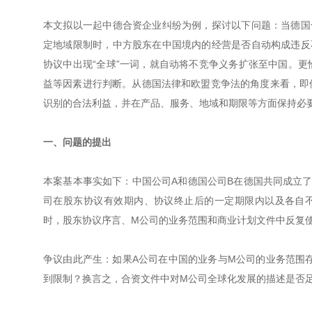
本文拟以一起中德合资企业纠纷为例，探讨以下问题：当德国
定地域限制时，中方股东在中国境内的经营是否自动构成违反
协议中出现“全球”一词，就自动将不竞争义务扩张至中国。
益等因素进行判断。从德国法律和欧盟竞争法的角度来看，即
识别的合法利益，并在产品、服务、地域和期限等方面保持必
一、问题的提出
本案基本事实如下：中国公司A和德国公司B在德国共同成立了
司在股东协议有效期内、协议终止后的一定期限内以及各自
时，股东协议序言、M公司的业务范围和商业计划文件中反复使
争议由此产生：如果A公司在中国的业务与M公司的业务范围
到限制？换言之，合资文件中对M公司全球化发展的描述是否