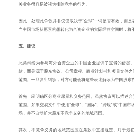
关业务很容易被视为排除竞争的行为。
因此，处理此争议并非仅仅取决于“全球”一词是否有效，而
当中国市场从愿景构想转化为合资企业的实际经营空间时，将
五、建议
此类纠纷为参与海外合资企业的中国企业提供了宝贵的借鉴
款，而是源于股东协议、公司章程、商业计划书和项目文件之
范围。一旦发生纠纷，对方可能会将这些表述解读为中国股东
首先，应明确区分商业愿景和义务范围。虽然协议可以描述合
范围。如果交易文件中使用“全球”、“国际”、“跨境”或“中
场，并不自动扩大股东不竞争义务的地域范围。
其次，不竞争义务的地域范围应在条款中直接规定。对于最