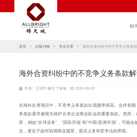
锦
首页
>
出版刊物
>
专业文章
>
海外合资纠纷中的不竞争义务条
海外合资纠纷中的不竞争义务条款解
作者：王清华 施珵 丁家铭
2026-06-03
在海外合资项目中，不竞争义务条款出现频率很高。合作初期
务条款通常被视为保护合资企业商业机会的重要条款。然而，
辞，例如“全球业务”、“国际市场”和“中国/亚洲市场”，可
达，更在于如何协调商业愿景、股东义务和竞争法的界限。