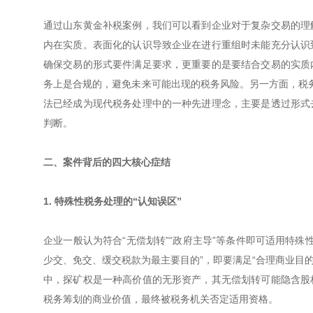
通过山东黄金补税案例，我们可以看到企业对于复杂交易的理
内在实质。表面化的认识导致企业在进行重组时未能充分认识
确保交易的形式要件满足要求，更重要的是要结合交易的实质
务上是合规的，避免未来可能出现的税务风险。另一方面，税务
法已经成为现代税务处理中的一种先进理念，主要是透过形式
判断。
二、案件背后的四大核心症结
1. 特殊性税务处理的“认知误区”
企业一般认为符合“无偿划转”“政府主导”等条件即可适用特殊
少交、免交、缓交税款为最主要目的”，即要满足“合理商业目的、
中，探矿权是一种高价值的无形资产，其无偿划转可能隐含股
税务筹划的商业价值，最终被税务机关否定适用资格。