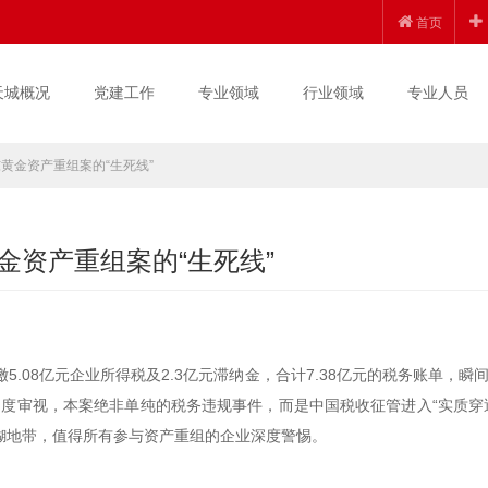
首页
天城概况
党建工作
专业领域
行业领域
专业人员
东黄金资产重组案的“生死线”
金资产重组案的“生死线”
.08亿元企业所得税及2.3亿元滞纳金，合计7.38亿元的税务账单，瞬
角度审视，本案绝非单纯的税务违规事件，而是中国税收征管进入“实质穿
糊地带，值得所有参与资产重组的企业深度警惕。