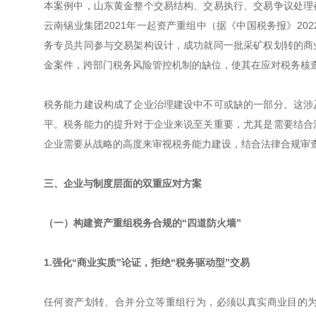
本案例中，山东黄金整个交易结构、交易执行、交易争议处理
云南锡业集团2021年一起资产重组中（据《中国税务报》20
务专员共同参与交易架构设计，成功就同一批采矿权划转的商
金案件，跨部门税务风险管控机制的缺位，使其在应对税务核
税务能力建设构成了企业治理建设中不可或缺的一部分。这涉
平。税务能力的提升对于企业来说至关重要，尤其是需要结合
企业需要从战略的高度来审视税务能力建设，结合法律合规审
三、企业与制度层面的双重应对方案
（一）构建资产重组税务合规的“四道防火墙”
1.强化“商业实质”论证，拒绝“税务驱动型”交易
任何资产划转、合并分立等重组行为，必须以真实商业目的