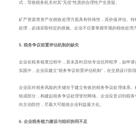
式，导致税务机关对其“无偿”性质的合理性产生质疑。
矿产资源类资产在税收处理方面具有特殊性，其价值评估、转
处理，必须采取特定的措施。企业不仅要掌握常规的税收处理
5. 税务争议前置评估机制的缺失
企业在税务核查过程中，若未及时启动专业抗辩程序，如申请
实践中，企业应建立“税务争议前置评估机制”，在交易设计阶
企业应对税务风险的关键在于建立有效的税务争议处理体系。
组成部分，构建起税务争议处理管控网络。企业应意识到税务
向主动防控，尽最大可能使企业利益最大化。
6. 企业税务能力建设与组织协同不足