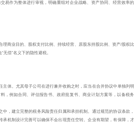
的交易作为整体进行审视，明确重组对企业战略、资产协同、经营效率
合理商业目的、股权支付比例、持续经营、原股东持股比例、资产/股权
“无偿”名义下的隐性避税。
任主体。尤其母子公司在进行兼并收购之时，应当在合并协议中单独列
材料，例如合同、评估报告书、政府批复书、商业计划方案等，以备税
之中，建立完整的税务风险责任归属和承担机制。通过规范的协议条款
传承机制设计完善可以确保不会出现责任空转。企业有期望，有保障，