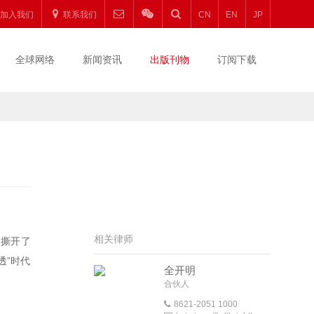
加入我们
联系我们
CN
EN
JP
全球网络
新闻资讯
出版刊物
订阅下载
相关律师
间撕开了
透”时代
全开明
合伙人
8621-2051 1000