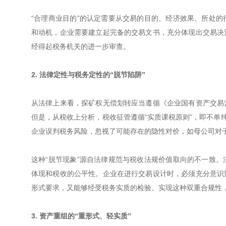
“合理商业目的”的认定需要从交易的目的、经济效果、所处
和动机，企业需要建立起完备的交易文书，充分体现出交易决
经得起税务机关的进一步审查。
2. 法律定性与税务定性的“脱节陷阱”
从法律上来看，探矿权无偿划转应当遵循《企业国有资产交易
但是，从税收上分析，税收征管遵循“实质课税原则”，即不单
企业误判税务风险，忽视了可能存在的隐性对价，如母公司对子
这种“脱节现象”源自法律规范与税收法规价值取向的不一致
体现和税收的公平性。企业在进行交易设计时，必须充分意识
形式要求，又能够经受税务实质的检验。实现这种双重合规性
3. 资产重组的“重形式、轻实质”