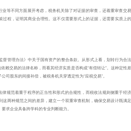
的行业等不同方面展开考虑，税务机关除了对证据的审查，还着重审查交
策过程，证明其商业合理性。这不仅需要形式上的证据，还需要实质上
监督管理办法》中关于国有资产的整合条款。从形式上看，划转行为合
纯依赖交易的法律名称，而看其经济实质是否构成“有偿转让”。这种定性
公司股东的间接补偿，被税务机关穿透定性为“应税交易”。
。法律规范着重于程序的正当性和形式的合规性，而税收法规则侧重于经
到这两种规范之间的差异，建立一个双重审查机制，确保交易设计既满
，要求企业具备跨学科的专业判断能力。