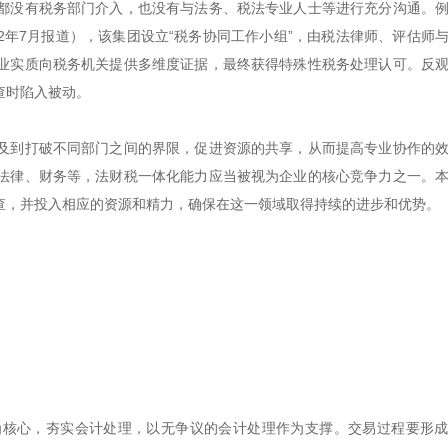
都没有税务部门介入，也没有与法务、税法专业人士等进行充分沟通。
22年7月报道），该集团设立“税务协同工作小组”，由税法律师、评估师
业实质向税务机关提供多维度证据，最终获得特殊性税务处理认可。反
查时陷入被动。
及到打破不同部门之间的界限，促进资源的共享，从而提高专业协作的
法律、财务等，法财税一体化能力应当被视为企业的核心竞争力之一。
查，并投入相应的资源和精力，确保在这一领域取得持续的进步和优势。
为核心，夯实会计处理，以无争议的会计处理作为支撑。交易过程要形