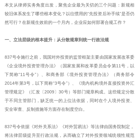
本文从律师实务角度出发，聚焦企业最为关切的三个问题：新规相
较旧体系发生了哪些根本变化？以往惯用的“先投资后补手续”是否仍
然可行？在新规生效前的一个月内，企业应如何部署合规工作？
一、立法层级的根本提升：从分散规章到统一行政法规
837号令施行之前，我国对外投资的监管框架主要由国家发展改革委
《企业境外投资管理办法》（国家发展和改革委员会令第11号，以
下简称“11号令”）、和商务部《境外投资管理办法》（商务部令
2014年第3号，以下简称“3号令”）、《境内机构境外直接投资外汇
管理规定》（汇发〔2009〕30号）等部门规章构成。这些规定分散
于不同主管部门，缺乏统一的上位法依据，同时在个人境外投资、
安全审查、反制措施等方面存在制度空白。
837号令依据《对外关系法》《对外贸易法》等法律由国务院制定，
将法律层级提升至行政法规，从而确立了对外投资领域统领性规范