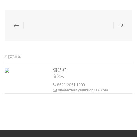
相关律师
湛益祥
合伙人
8621-2051 1000
stevenzhan@allbrightlaw.com