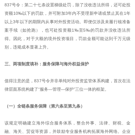
837号令：第二十七条设置梯级处罚，除了没收违法所得，还可处投
资额10‰以下的罚款，并可附加3年内不受理新申请或禁止其在1年
以上3年以下的期限内从事对外投资活动。即便仅涉及未履行核准备
案手续（如抢跑），也可处投资额1‰至5‰的罚款并没收违法所
得。因此，对于大额的境外投资项目，罚款金额可能达到千万元级
别，违规成本显著上升。
三、两项制度填补：服务保障与海外权益保护
值得注意的是，837号令并非单纯对外投资监管体系构建，首次在法
律层面系统构建了“服务—管理—保护”三位一体的框架。
（一）全链条服务保障（第六条至第九条）
该规定明确建立海外综合服务体系，整合外事、法律、财税、金
融、海关、贸促等资源，并鼓励专业服务机构拓展海外网络。企业