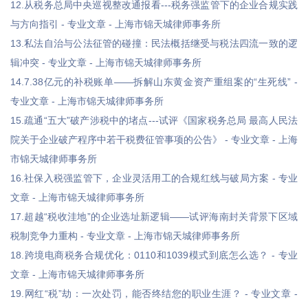
12.从税务总局中央巡视整改通报看---税务强监管下的企业合规实践
与方向指引 - 专业文章 - 上海市锦天城律师事务所
13.私法自治与公法征管的碰撞：民法概括继受与税法四流一致的逻
辑冲突 - 专业文章 - 上海市锦天城律师事务所
14.7.38亿元的补税账单——拆解山东黄金资产重组案的“生死线” -
专业文章 - 上海市锦天城律师事务所
15.疏通“五大”破产涉税中的堵点---试评《国家税务总局 最高人民法
院关于企业破产程序中若干税费征管事项的公告》 - 专业文章 - 上海
市锦天城律师事务所
16.社保入税强监管下，企业灵活用工的合规红线与破局方案 - 专业
文章 - 上海市锦天城律师事务所
17.超越“税收洼地”的企业选址新逻辑——试评海南封关背景下区域
税制竞争力重构 - 专业文章 - 上海市锦天城律师事务所
18.跨境电商税务合规优化：0110和1039模式到底怎么选？ - 专业
文章 - 上海市锦天城律师事务所
19.网红“税”劫：一次处罚，能否终结您的职业生涯？ - 专业文章 -