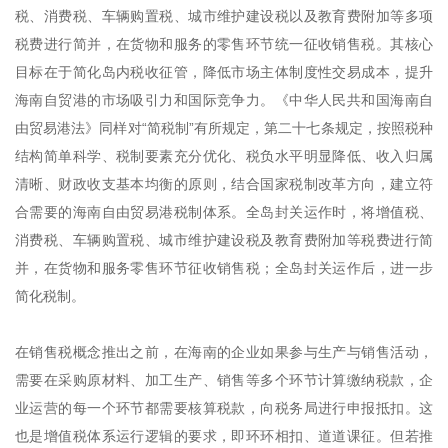
税、消费税、车辆购置税、城市维护建设税以及教育费附加等多项
税费进行简并，在货物和服务的零售环节统一征收销售税。其核心
目标在于简化岛内税收征管，降低市场主体制度性交易成本，提升
海南自贸港的市场吸引力和国际竞争力。《中华人民共和国海南自
由贸易港法》同样对“简税制”有所规定，第二十七条规定，按照税种
结构简单科学、税制要素充分优化、税负水平明显降低、收入归属
清晰、财政收支基本均衡的原则，结合国家税制改革方向，建立符
合需要的海南自由贸易港税制体系。全岛封关运作时，将增值税、
消费税、车辆购置税、城市维护建设税及教育费附加等税费进行简
并，在货物和服务零售环节征收销售税；全岛封关运作后，进一步
简化税制。
在销售税概念推出之前，在海南的企业如果参与生产与销售活动，
需要在采购原材料、加工生产、销售等多个环节计算缴纳税款，企
业运营的每一个环节都需要核算税款，向税务局进行申报抵扣。这
也是增值税体系运行逻辑的要求，即环环相扣、道道课征。但若推