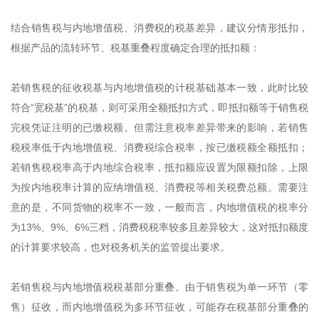
结合销售税与内地增值税、消费税的税基差异，建议分情形抵扣，
根据产品的流转环节、税基重叠程度确定合理的抵扣额：
若销售税的征收税基与内地增值税的计税基础基本一致，此时比较
符合“宽税基”的税基，则可采用全额抵扣方式，即抵扣额等于销售税
完税凭证注明的已缴税额。但需注意税率差异带来的影响，若销售
税税率低于内地增值税、消费税综合税率，按已缴税额全额抵扣；
若销售税税率高于内地综合税率，抵扣额应设置为限额扣除，上限
为按内地税率计算的应纳增值税、消费税等相关税费总额。需要注
意的是，不同货物的税率不一致，一般而言，内地增值税的税率分
为13%、9%、6%三档，消费税税率较多且差异较大，这对抵扣额度
的计算要求较高，也对税务机关的监管提出要求。
若销售税与内地增值税税基部分重叠。由于销售税为单一环节（零
售）征收，而内地增值税为多环节征收，可能存在税基部分重叠的