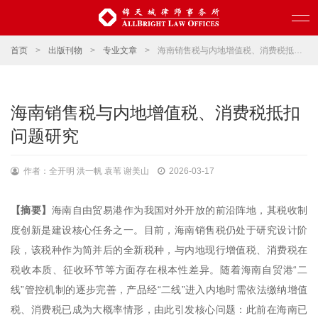
首页
>
出版刊物
>
专业文章
>
海南销售税与内地增值税、消费税抵扣问题研究
海南销售税与内地增值税、消费税抵扣
问题研究
作者：全开明 洪一帆 袁苇 谢美山
2026-03-17
【摘要】
海南自由贸易港作为我国对外开放的前沿阵地，其税收制
度创新是建设核心任务之一。目前，海南销售税仍处于研究设计阶
段，该税种作为简并后的全新税种，与内地现行增值税、消费税在
税收本质、征收环节等方面存在根本性差异。随着海南自贸港“二
线”管控机制的逐步完善，产品经“二线”进入内地时需依法缴纳增值
税、消费税已成为大概率情形，由此引发核心问题：此前在海南已