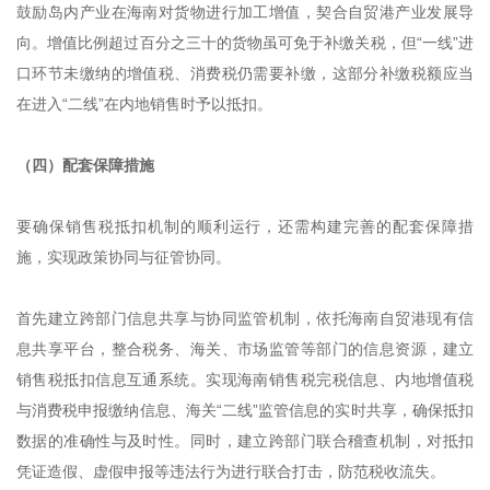
鼓励岛内产业在海南对货物进行加工增值，契合自贸港产业发展导
向。增值比例超过百分之三十的货物虽可免于补缴关税，但“一线”进
口环节未缴纳的增值税、消费税仍需要补缴，这部分补缴税额应当
在进入“二线”在内地销售时予以抵扣。
（四）配套保障措施
要确保销售税抵扣机制的顺利运行，还需构建完善的配套保障措
施，实现政策协同与征管协同。
首先建立跨部门信息共享与协同监管机制，依托海南自贸港现有信
息共享平台，整合税务、海关、市场监管等部门的信息资源，建立
销售税抵扣信息互通系统。实现海南销售税完税信息、内地增值税
与消费税申报缴纳信息、海关“二线”监管信息的实时共享，确保抵扣
数据的准确性与及时性。同时，建立跨部门联合稽查机制，对抵扣
凭证造假、虚假申报等违法行为进行联合打击，防范税收流失。