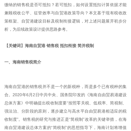
缴纳的销售税是否可抵扣？若可抵扣，如何设置抵扣计算依据才能
兼顾税收公平、征管效率与自贸港政策导向？本文基于现有税收政
策框架、自贸港建设目标及税制衔接逻辑，对上述问题展开初步分
析，为后续政策设计提供思路参考。
【关键词】海南自贸港 销售税 抵扣衔接 简并税制
一、海南销售税简介
海南自贸港的销售税并不是一个的新税种，而是多个已有税种的集
合。2020年6月2日中共中央、国务院印发的《海南自由贸易港建设
总体方案》中明确提出税收制度要“按照零关税、低税率、简税制、
强法治、分阶段的原则，逐步建立与高水平自由贸易港相适应的税
收制度”。销售税的研究与推进正是“简税制”改革的关键举措，在海
南自贸港建设总体方案的“简税制”的思想指导下，海南计划将增值