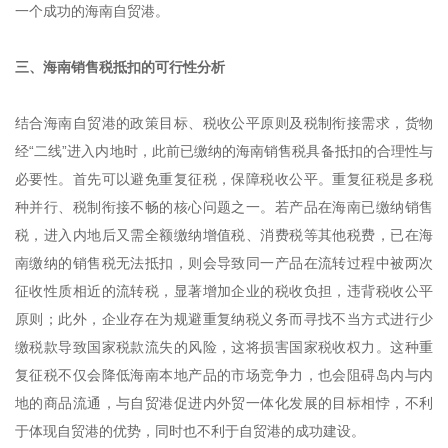
一个成功的海南自贸港。
三、海南销售税抵扣的可行性分析
结合海南自贸港的政策目标、税收公平原则及税制衔接需求，货物
经“二线”进入内地时，此前已缴纳的海南销售税具备抵扣的合理性与
必要性。首先可以避免重复征税，保障税收公平。重复征税是多税
种并行、税制衔接不畅的核心问题之一。若产品在海南已缴纳销售
税，进入内地后又需全额缴纳增值税、消费税等其他税费，已在海
南缴纳的销售税无法抵扣，则会导致同一产品在流转过程中被两次
征收性质相近的流转税，显著增加企业的税收负担，违背税收公平
原则；此外，企业存在为规避重复纳税义务而寻找不当方式进行少
缴税款导致国家税款流失的风险，这将损害国家税收权力。这种重
复征税不仅会降低海南本地产品的市场竞争力，也会阻碍岛内与内
地的商品流通，与自贸港促进内外贸一体化发展的目标相悖，不利
于体现自贸港的优势，同时也不利于自贸港的成功建设。