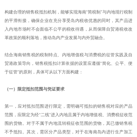
构建合理的销售税抵扣机制，能够实现海南“简税制”与内地现行税制
的平滑衔接，确保企业在充分享受岛内税收优惠的同时，其产品进
入内地市场时不会面临不公平的税收待遇，从而保障自贸港税收改
革政策的顺利落地，推动岛内产业发展与内外贸融合。
结合海南销售税的税制特点、内地增值税与消费税的征管实践及自
贸港政策导向，销售税抵扣计算依据的设置应遵循“简化、公平、便
于征管”的原则，具体可从以下方面构建：
（一）限定抵扣范围与凭证要求
第一，应对抵扣范围进行限定，需明确可抵扣的销售税对应的产品
范围，应限定为经“二线”进入内地且属于内地增值税、消费税征收范
围的货物。对于不属于内地流转税征收范围的货物，其已缴销售税
不予抵扣。其次，需区分产品类型，对于在海南岛内进行生产加工