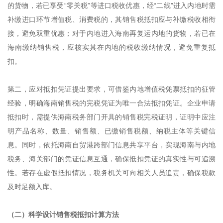
的货物，若已享受“零关税”等进口税收优惠，经“二线”进入内地时需
补缴进口环节增值税、消费税的，其销售税抵扣应与补缴税收相衔
接，避免双重优惠；对于内地进入海南再复运内地的货物，若已在
海南缴纳销售税，应核实其在内地的税收缴纳情况，避免重复抵
扣。
第二，应对抵扣凭证提出要求，可借鉴内地增值税凭票抵扣的征管
经验，明确海南销售税的完税凭证为唯一合法抵扣凭证。企业申请
抵扣时，需提供海南税务部门开具的销售税完税证明，证明中应注
明产品名称、数量、销售额、已缴销售税额、纳税主体等关键信
息。同时，依托海南自贸港跨部门信息共享平台，实现海南与内地
税务、海关部门的凭证信息互通，确保抵扣凭证的真实性与可追溯
性。若存在虚假抵扣情况，税务机关可向相关人员追责，确保税款
及时足额入库。
（二）科学设计销售税抵扣计算方法