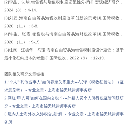
[2]李晶、沈瑜.销售税与增值税制度适配性分析[J].宏观经济研究，
2024（8）：4-14.
[3]刘磊.海南自由贸易港税收制度改革创新的思考[J].国际税收，
2020 （11）：3-8.
[4]许生、张霞.销售税与海南自由贸易港财税改革[J].国际税收，
2020 （11）：9-15.
[5]杜爽、汪德华、马珺.海南自由贸易港销售税制度设计建议：基于
最小化征纳成本的考量[J].国际税收，2022（9）：12-19.
团队相关研究文章链接
1.“个人”“其他当事人”如何界定关系重大---试评《税收征管法》（征
求意见稿） - 专业文章 - 上海市锦天城律师事务所
2.网红“甲亢哥”如何在国内交税？---外籍人员个人所得税征管问题研
究 - 专业文章 - 上海市锦天城律师事务所
3.境内人士海外收入涉税合规指引 - 专业文章 - 上海市锦天城律师事
务所