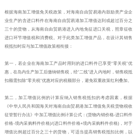
根据海南加工增值免关税政策，对海南自由贸易港内鼓励类产业企
业生产的含进口料件在海南自由贸易港加工增值达到或超过百分之
三十的货物，从海南自由贸易港进入内地免征进口关税，照章征收
进口环节增值税和消费税。对于此类加工增值产品，在设计其销售
税抵扣时应与加工增值政策相衔接：
第一，若企业在海南加工产品时用到的进口料件已享受“零关税”优
惠，在岛内生产加工后缴纳销售税，经“二线”进入内地时，销售税抵
扣额需扣除“零关税”优惠对应的税额部分，避免双重政策红利叠加。
第二，加工增值比例的计算应纳入销售税抵扣的考虑因素，根据
《中华人民共和国海关对海南自由贸易港加工增值免关税货物税收
征管暂行办法》中加工增值比例计算公式：(货物内销价格-进口料件
价格-境内采购料件价格)/(进口料件价格+境内采购料件价格)，对于
增值比例超过百分之三十的货物，可适当提高销售税抵扣比例，以