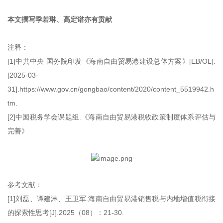
本文撰写季若琳、高定谱亦有贡献
注释：
[1]中共中央 国务院印发《海南自由贸易港建设总体方案》[EB/OL].
[2025-03-
31].https://www.gov.cn/gongbao/content/2020/content_5519942.h
tm.
[2]中国税务学会课题组.《海南自由贸易港税收政策制度体系评估与
完善》
参考文献：
[1]刘磊、谭建淋、王卫军.海南自由贸易港销售税与内地增值税衔接
的探索性思考[J].2025（08）：21-30.