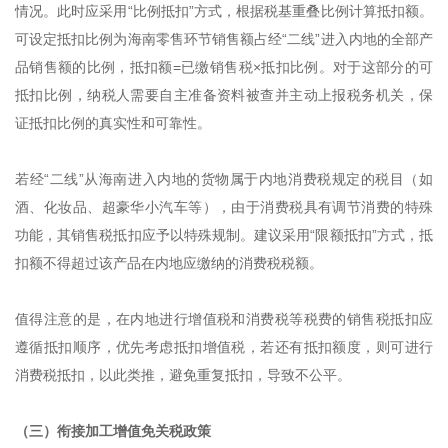
情况。此时应采用“比例抵扣”方式，根据税基重叠比例计算抵扣额。
可设定抵扣比例为海南零售环节销售额占经“二线”进入内地的全部产
品销售额的比例，抵扣额=已缴销售税×抵扣比例。对于这部分的可
抵扣比例，纳税人需要自主准备资料被查并主动上报税务机关，保
证抵扣比例的真实性和可靠性。
若经“二线”从海南进入内地的货物属于内地消费税规定的税目（如
酒、化妆品、超豪华小汽车等），由于消费税具有调节消费的特殊
功能，其销售税抵扣应予以特殊规制。建议采用“限额抵扣”方式，抵
扣额不得超过该产品在内地应缴纳的消费税税额。
值得注意的是，在内地进行增值税和消费税等税费的销售税抵扣应
遵循抵扣顺序，优先考虑抵扣增值税，若还有抵扣额度，则可进行
消费税抵扣，以此类推，避免重复抵扣，导致不公平。
（三）衔接加工增值免关税政策