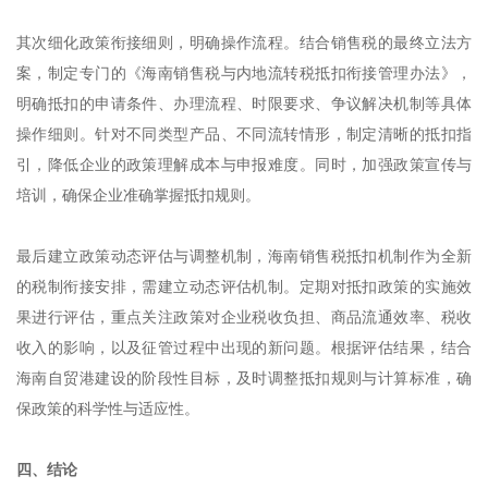
其次细化政策衔接细则，明确操作流程。结合销售税的最终立法方
案，制定专门的《海南销售税与内地流转税抵扣衔接管理办法》，
明确抵扣的申请条件、办理流程、时限要求、争议解决机制等具体
操作细则。针对不同类型产品、不同流转情形，制定清晰的抵扣指
引，降低企业的政策理解成本与申报难度。同时，加强政策宣传与
培训，确保企业准确掌握抵扣规则。
最后建立政策动态评估与调整机制，海南销售税抵扣机制作为全新
的税制衔接安排，需建立动态评估机制。定期对抵扣政策的实施效
果进行评估，重点关注政策对企业税收负担、商品流通效率、税收
收入的影响，以及征管过程中出现的新问题。根据评估结果，结合
海南自贸港建设的阶段性目标，及时调整抵扣规则与计算标准，确
保政策的科学性与适应性。
四、结论