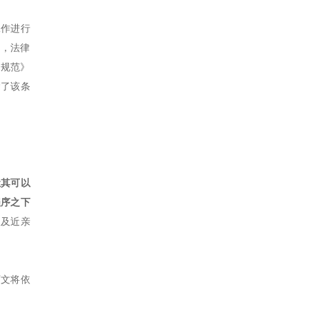
工作进行
构，法律
务规范》
除了该条
让其可以
程序之下
人及近亲
下文将依