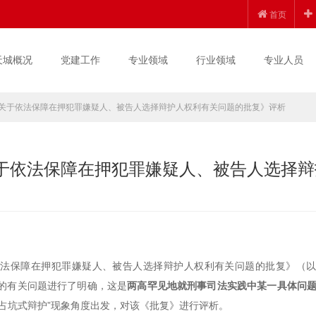
首页
天城概况
党建工作
专业领域
行业领域
专业人员
《关于依法保障在押犯罪嫌疑人、被告人选择辩护人权利有关问题的批复》评析
关于依法保障在押犯罪嫌疑人、被告人选择辩
依法保障在押犯罪嫌疑人、被告人选择辩护人权利有关问题的批复》（
的有关问题进行了明确，这是
两高罕见地就刑事司法实践中某一具体问
占坑式辩护”现象角度出发，对该《批复》进行评析。