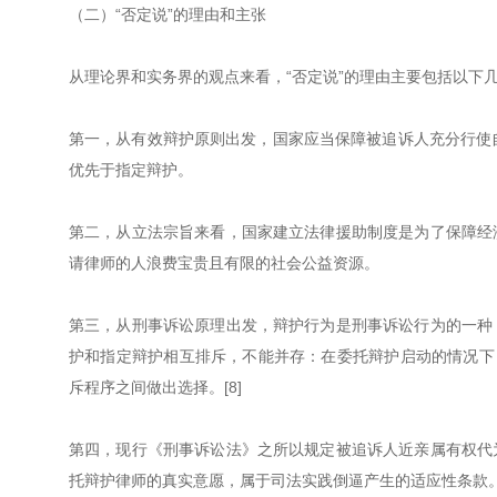
（二）“否定说”的理由和主张
从理论界和实务界的观点来看，“否定说”的理由主要包括以下
第一，从有效辩护原则出发，国家应当保障被追诉人充分行使自
优先于指定辩护。
第二，从立法宗旨来看，国家建立法律援助制度是为了保障经
请律师的人浪费宝贵且有限的社会公益资源。
第三，从刑事诉讼原理出发，辩护行为是刑事诉讼行为的一种
护和指定辩护相互排斥，不能并存：在委托辩护启动的情况下
斥程序之间做出选择。[8]
第四，现行《刑事诉讼法》之所以规定被追诉人近亲属有权代
托辩护律师的真实意愿，属于司法实践倒逼产生的适应性条款