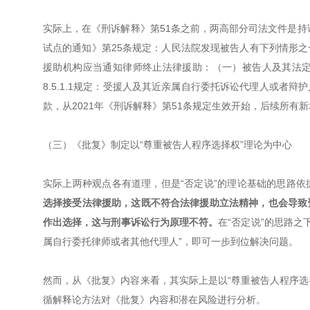
实际上，在《刑诉解释》第51条之前，两高部分司法文件是持
试点的通知》第25条规定：人民法院发现被告人有下列情形
援助机构应当通知律师终止法律援助：（一）被告人及其法
8.5.1.1规定：受援人及其近亲属自行委托诉讼代理人或者
款，从2021年《刑诉解释》第51条规定生效开始，后续所有
（三）《批复》制定以“尊重被告人程序选择权”理论为中心
实际上两种观点各有道理，但是“否定说”的理论基础的思路依
选择接受法律援助，这既不符合法律援助立法精神，也会导致
作出选择，这与刑事诉讼行为原理不符。
在“否定说”的思路之
属自行委托律师或者其他代理人”，即可一步到位解决问题。
然而，从《批复》内容来看，其实际上是以“尊重被告人程序选
循解释论方法对《批复》内容和潜在风险进行分析。