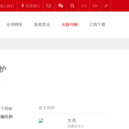
加入我们
联系我们
CN
EN
JP
全球网络
新闻资讯
出版刊物
订阅下载
护
相关律师
以下简称
题做出的
方亮
高级合伙人