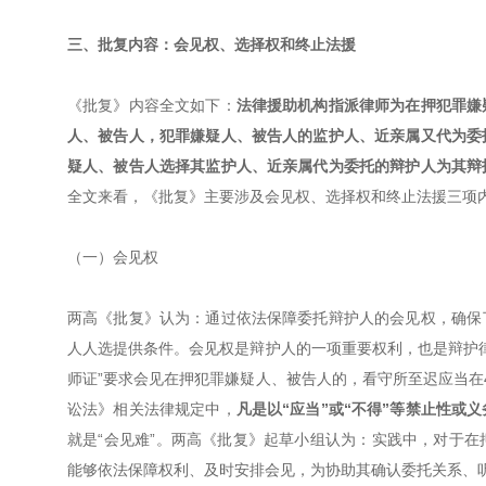
三、批复内容：会见权、选择权和终止法援
《批复》内容全文如下：
法律援助机构指派律师为在押犯罪嫌
人、被告人，犯罪嫌疑人、被告人的监护人、近亲属又代为委
疑人、被告人选择其监护人、近亲属代为委托的辩护人为其辩
全文来看，《批复》主要涉及会见权、选择权和终止法援三项
（一）会见权
两高《批复》认为：通过依法保障委托辩护人的会见权，确保
人人选提供条件。会见权是辩护人的一项重要权利，也是辩护律
师证”要求会见在押犯罪嫌疑人、被告人的，看守所至迟应当在
讼法》相关法律规定中，
凡是以“应当”或“不得”等禁止性或
就是“会见难”。两高《批复》起草小组认为：实践中，对于
能够依法保障权利、及时安排会见，为协助其确认委托关系、听