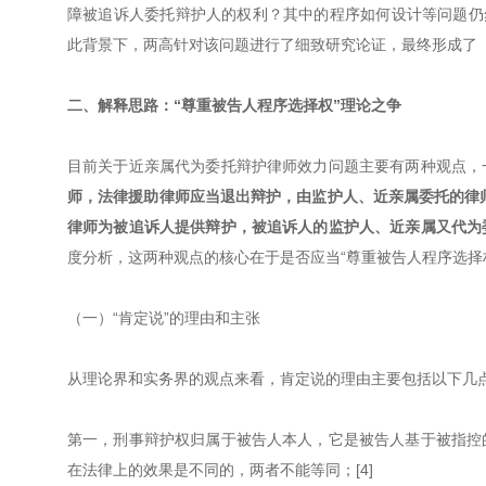
障被追诉人委托辩护人的权利？其中的程序如何设计等问题仍
此背景下，两高针对该问题进行了细致研究论证，最终形成了
二、解释思路：“尊重被告人程序选择权”理论之争
目前关于近亲属代为委托辩护律师效力问题主要有两种观点，
师，法律援助律师应当退出辩护，由监护人、近亲属委托的律师
律师为被追诉人提供辩护，被追诉人的监护人、近亲属又代为
度分析，这两种观点的核心在于是否应当“尊重被告人程序选择权
（一）“肯定说”的理由和主张
从理论界和实务界的观点来看，肯定说的理由主要包括以下几
第一，刑事辩护权归属于被告人本人，它是被告人基于被指控
在法律上的效果是不同的，两者不能等同；[4]