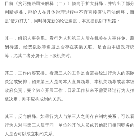
目前《贪污贿赂司法解释（二）》倾向于扩大解释，并给出了部分
判断标准，辩护人在具体说理过程中不宜直接否认司法解释，而
是“借力打力”，同时补充新的论证角度，本文提供以下思路：
其一，组织人事关系。看行为人和第三人所在机关在人事任免、薪
酬待遇、经费拨款等角度是否存在实质关联、是否由本级政府统
筹，尤其二者分属于上下级机关时。
其二，工作内容安排。看第三人的工作是否需要经过行为人的实际
决定或安排，如果第三人是向本人直属领导、本机关领导或者本级
政府负责，完全独立开展工作，日常工作从来不需要经过行为人拍
板决定，则不应构成制约关系。
其三，反向解释。如果行为人与第三人之间存在制约关系，可以看
行为人对与第三人属于同一单位的其他人员或其他部门相同职务的
人是否可以成立制约关系。