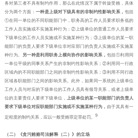
务对第三者不具有制约作用，那么在此情况下属于斡旋受贿，具体
分为两个方面：
一种是上级对下级具有的非制约性影响关系，
包括
①在同一单位的不同职能部门中，职务高的工作人员要求职务低的
工作人员实施或不实施某种行为；②上级单位的普通工作人员要求
下级单位的工作人员实施或不实施某种行为；③上级单位的某一职
能部门的负责人要求下级单位非对应部门的负责人实施或不实施某
种行为。
另一种是利用职务上横向协作的影响关系，
包括①利用同
一单位平级的同事关系产生的非制约性影响关系；②利用同一行政
区域内的不同职能部门之间的非制约性影响关系；③利用不同行政
区域各职能部门之间的影响关系。此外，如果同一系统的上级单位
工作人员与对应的下级单位的工作人员具有领导关系，或者上级单
位的主要责任人要求下级单位，
上级单位的某一职能部门的负责人
要求下级单位对应职能部门实施或不实施某种行为，
由于其具有一
9
定程度的制约关系，应以一般受贿罪定罪处罚。
（二）《贪污贿赂司法解释（二）》的立场