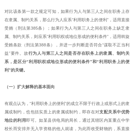
对比该条第一款之规定可知，如果行为人与第三人之间在职务上存
在隶属、制约关系，那么行为人应系“利用职务上的便利”，适用直接
受贿（刑法第385条）；如果行为人与第三人之间在职务上缺乏隶
属、制约关系，则应系“利用职权或地位形成的便利条件”，适用斡旋
受贿条款（刑法第388条），并进一步判断是否符合“谋取不正当利
益”要件。故
行为人与第三人之间是否存在职务上的隶属、制约关
系，是区分“利用职权或地位形成的便利条件”和“利用职务上的便
利”的关键。
（一）扩大解释的基本面向
有观点认为，“利用职务上的便利”的成立不限于行政上或形式上的隶
属或制约，也包括实质上的隶属或制约，即存在对
支配关系中优势
地位的利用
即可。如某县供电局的局长，通过其辖区内某重点中学
校长而安排并无入学资格的他人就读，为此而收受财物的，系直接