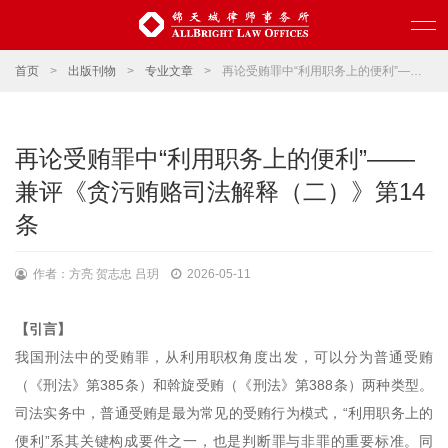
首页
>
出版刊物
>
专业文章
>
再论受贿罪中“利用职务上的便利”——兼评《贪污贿赂司法解释（二）》第14条
再论受贿罪中“利用职务上的便利”——
兼评《贪污贿赂司法解释（二）》第14
条
作者：方亮 贺志忠 吕玥
2026-05-11
【引言】
我国刑法中的受贿罪，从利用职权角度出发，可以分为普通受贿
（《刑法》第385条）和斡旋受贿（《刑法》第388条）两种类型。
司法实务中，普通受贿是最为常见的受贿行为模式，“利用职务上的
便利”系其关键构成要件之一，也是判断罪与非罪的重要标准。同