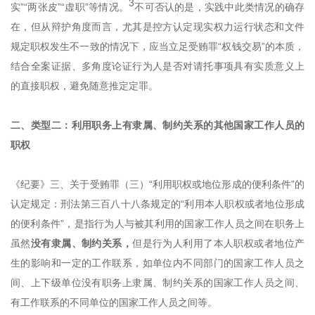
3
实”“两张皮”“虚职”等情况。
不可否认的是，实践中此类情况的确存
在，但从辩护角度而言，尤其是控方认定现实权力运行状态和文件
规定职权发生不一致的情况下，应当立足受贿罪“权钱交易”的本质，
结合全案证据、多角度论证行为人是否对请托事项具有实质意义上
的直接职权，避免随意推定定罪。
二、类型二：利用职务上有隶属、制约关系的其他国家工作人员的
职权
《纪要》三、关于受贿罪（三）“利用职权或地位形成的便利条件”的
认定规定：刑法第三百八十八条规定的“利用本人职权或者地位形成
的便利条件”，是指行为人与被其利用的国家工作人员之间在职务上
虽然
没有隶属、制约关系，
但是行为人利用了本人职权或者地位产
生的影响和一定的工作联系，如单位内不同部门的国家工作人员之
间、上下级单位没有职务上隶属、制约关系的国家工作人员之间、
有工作联系的不同单位的国家工作人员之间等。