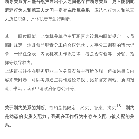
领导关系并不能当然推导出个人之间也存在领导关系，更不能据此
断定行为人和第三人之间一定存在隶属关系，
应结合行为人和第三
人所任职务、具体职责等进行判断。
其二，职位职能。比如机关单位主要职责内设机构职能规定，人员
编制规定，涉及领导职责分工的会议记录，人事分工调整的请示记
录，干部任免表，内设机构工作职责等，看是否有领导、分管、指
挥等领导权力。
上述证据往往在职务犯罪主体身份案卷中有所体现，但如果相关内
容并未附卷，可以考虑通过其他途径寻找，比如官方网站、新闻报
道、书籍，或者申请政府信息公开等。
13
关于制约关系的判断。
制约是指限定、约束、管束、拘束
，
制约
是动态的实质支配力，强调在工作行为中存在支配与被支配的关
系。