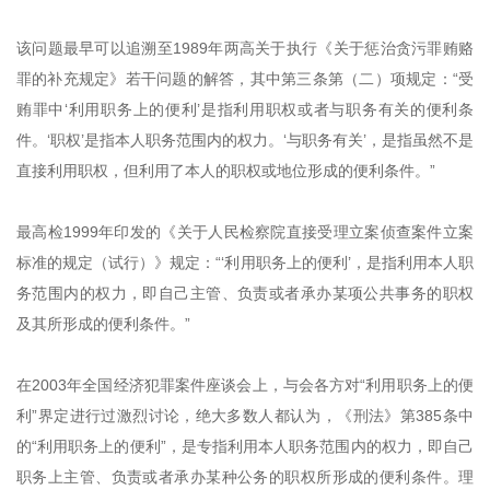
该问题最早可以追溯至1989年两高关于执行《关于惩治贪污罪贿赂
罪的补充规定》若干问题的解答，其中第三条第（二）项规定：“受
贿罪中‘利用职务上的便利’是指利用职权或者与职务有关的便利条
件。‘职权’是指本人职务范围内的权力。‘与职务有关’，是指虽然不是
直接利用职权，但利用了本人的职权或地位形成的便利条件。”
最高检1999年印发的《关于人民检察院直接受理立案侦查案件立案
标准的规定（试行）》规定：“‘利用职务上的便利’，是指利用本人职
务范围内的权力，即自己主管、负责或者承办某项公共事务的职权
及其所形成的便利条件。”
在2003年全国经济犯罪案件座谈会上，与会各方对“利用职务上的便
利”界定进行过激烈讨论，绝大多数人都认为，《刑法》第385条中
的“利用职务上的便利”，是专指利用本人职务范围内的权力，即自己
职务上主管、负责或者承办某种公务的职权所形成的便利条件。理