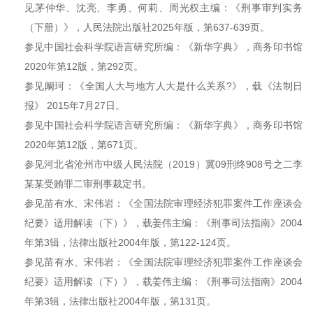
见茅仲华、沈亮、李勇、何莉、周光权主编：《刑事审判实务
（下册）》，人民法院出版社2025年版，第637-639页。
参见中国社会科学院语言研究所编：《新华字典》，商务印书馆
2020年第12版，第292页。
参见阚珂：《全国人大与地方人大是什么关系?》，载《法制日
报》 2015年7月27日。
参见中国社会科学院语言研究所编：《新华字典》，商务印书馆
2020年第12版，第671页。
参见河北省沧州市中级人民法院（2019）冀09刑终908号之二李
某某受贿罪二审刑事裁定书。
参见苗有水、宋伟岩：《全国法院审理经济犯罪案件工作座谈会
纪要》适用解读（下）》，载姜伟主编：《刑事司法指南》2004
年第3辑，法律出版社2004年版，第122-124页。
参见苗有水、宋伟岩：《全国法院审理经济犯罪案件工作座谈会
纪要》适用解读（下）》，载姜伟主编：《刑事司法指南》2004
年第3辑，法律出版社2004年版，第131页。