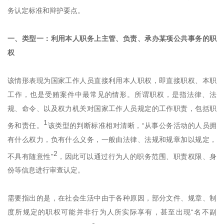
务认定标准和辩护要点。
一、类型一：利用本人职务上主管、负责、承办某项公共事务的职
权
该情形表现为国家工作人员直接利用本人职权，即直接职权、本职
工作，也是受贿案件中最常见的情形。所谓职权，是指法律、法
规、命令、以及权力机关对国家工作人员规定的工作职责，包括职
1
务和责任。
该类型的判断标准相对清晰，“从事公务活动的人员拥
有什么权力，负有什么义务，一般由法律、法规和规章加以规定，
2
不具有随意性”
，因此可以通过行为人的职务范围、职责权限、身
份等信息进行审查认定。
需要指出的是，在社会生活中由于各种原因，部分文件、规章、制
度所规定的职权可能并非行为人所实际享有，甚至出现“名不副