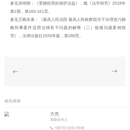
参见张明楷：《受贿犯罪的保护法益》，载《法学研究》2018年
第1期，第160-161页。
参见王晓东著：《最高人民法院 最高人民检察院关于办理贪污贿
赂刑事案件适用法律若干问题的解释（二）疑难问题案例指
导》，法律出版社2026年版，第288页。
相关律师
方亮
高级合伙人
+86755 8281 6698