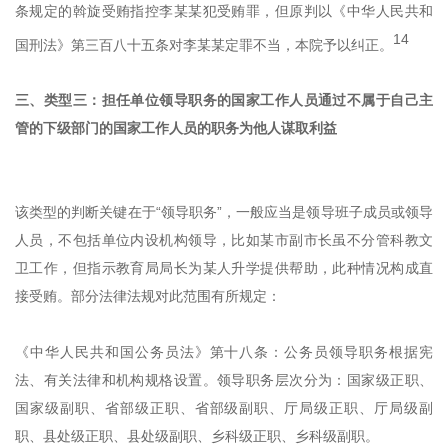
条规定的斡旋受贿指控李某某犯受贿罪，但原判以《中华人民共和
14
国刑法》第三百八十五条对李某某定罪不当，本院予以纠正。
三、类型三：担任单位领导职务的国家工作人员通过不属于自己主
管的下级部门的国家工作人员的职务为他人谋取利益
该类型的判断关键在于“领导职务”，一般应当是领导班子成员或领导
人员，不包括单位内设机构领导，比如某市副市长虽不分管科教文
卫工作，但指示教育局局长为某人升学提供帮助，此种情况构成直
接受贿。部分法律法规对此范围有所规定：
《中华人民共和国公务员法》第十八条：公务员领导职务根据宪
法、有关法律和机构规格设置。领导职务层次分为：国家级正职、
国家级副职、省部级正职、省部级副职、厅局级正职、厅局级副
职、县处级正职、县处级副职、乡科级正职、乡科级副职。