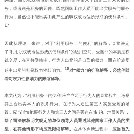
务，或者说是职务的延伸。既然国家工作人员不能出卖职务与职务
行为，当然也不能出卖由此产生的职权或地位所形成的便利条件。
17
因此从理论上来讲，对于“利用职务上的便利”的解释，直接决定
了“利用职权或地位形成的便利条件”的适用空间。受贿罪的本质是权
钱交易，在直接受贿中，行为人出卖的是自己的权力，而在斡旋受
18
贿中出卖的则是权力性影响力。
对“权力”的扩张解释，必然伴随
着对权力性影响力的限缩解释。
本文认为，“利用职务上的便利”应当立足于行为人的直接权力，考察
其是否出卖本人的职务行为。在行为人通过第三人实施受贿的场
景，应当谨慎把握行为人和第三人之间是否存在“制约、隶属关系”，
除了司法解释明文规定的单位领导人员通过其他国家工作人员的类
型，在其他情形下均应做限缩解释。
在具体判断过程中，
应当首先