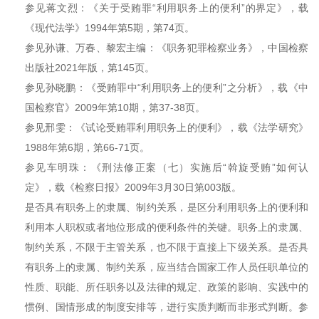
参见蒋文烈：《关于受贿罪“利用职务上的便利”的界定》，载
《现代法学》1994年第5期，第74页。
参见孙谦、万春、黎宏主编：《职务犯罪检察业务》，中国检察
出版社2021年版，第145页。
参见孙晓鹏：《受贿罪中“利用职务上的便利”之分析》，载《中
国检察官》2009年第10期，第37-38页。
参见邢雯：《试论受贿罪利用职务上的便利》，载《法学研究》
1988年第6期，第66-71页。
参见车明珠：《刑法修正案（七）实施后“斡旋受贿”如何认
定》，载《检察日报》2009年3月30日第003版。
是否具有职务上的隶属、制约关系，是区分利用职务上的便利和
利用本人职权或者地位形成的便利条件的关键。职务上的隶属、
制约关系，不限于主管关系，也不限于直接上下级关系。是否具
有职务上的隶属、制约关系，应当结合国家工作人员任职单位的
性质、职能、所任职务以及法律的规定、政策的影响、实践中的
惯例、国情形成的制度安排等，进行实质判断而非形式判断。参