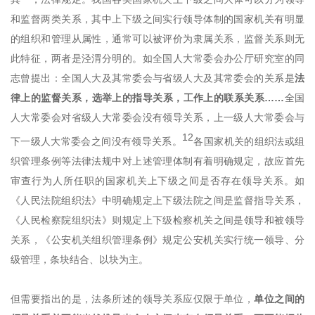
和监督两类关系，其中上下级之间实行领导体制的国家机关有明显
的组织和管理从属性，通常可以被评价为隶属关系，监督关系则无
此特征，两者是泾渭分明的。如全国人大常委会办公厅研究室的同
志曾提出：全国人大及其常委会与省级人大及其常委会的关系是
法
律上的监督关系，选举上的指导关系，工作上的联系关系……
全国
人大常委会对省级人大常委会没有领导关系，上一级人大常委会与
12
下一级人大常委会之间没有领导关系。
各国家机关的组织法或组
织管理条例等法律法规中对上述管理体制有着明确规定，故应首先
审查行为人所任职的国家机关上下级之间是否存在领导关系。如
《人民法院组织法》中明确规定上下级法院之间是监督指导关系，
《人民检察院组织法》则规定上下级检察机关之间是领导和被领导
关系，《公安机关组织管理条例》规定公安机关实行统一领导、分
级管理，条块结合、以块为主。
但需要指出的是，法条所述的领导关系应仅限于单位，
单位之间的