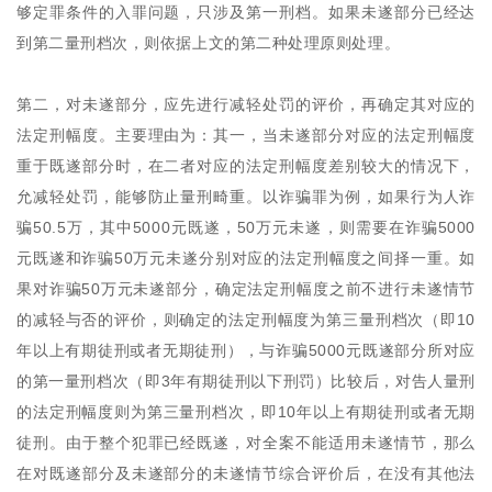
够定罪条件的入罪问题，只涉及第一刑档。如果未遂部分已经达
到第二量刑档次，则依据上文的第二种处理原则处理。
第二，对未遂部分，应先进行减轻处罚的评价，再确定其对应的
法定刑幅度。主要理由为：其一，当未遂部分对应的法定刑幅度
重于既遂部分时，在二者对应的法定刑幅度差别较大的情况下，
允减轻处罚，能够防止量刑畸重。以诈骗罪为例，如果行为人诈
骗50.5万，其中5000元既遂，50万元未遂，则需要在诈骗5000
元既遂和诈骗50万元未遂分别对应的法定刑幅度之间择一重。如
果对诈骗50万元未遂部分，确定法定刑幅度之前不进行未遂情节
的减轻与否的评价，则确定的法定刑幅度为第三量刑档次（即10
年以上有期徒刑或者无期徒刑），与诈骗5000元既遂部分所对应
的第一量刑档次（即3年有期徒刑以下刑罚）比较后，对告人量刑
的法定刑幅度则为第三量刑档次，即10年以上有期徒刑或者无期
徒刑。由于整个犯罪已经既遂，对全案不能适用未遂情节，那么
在对既遂部分及未遂部分的未遂情节综合评价后，在没有其他法