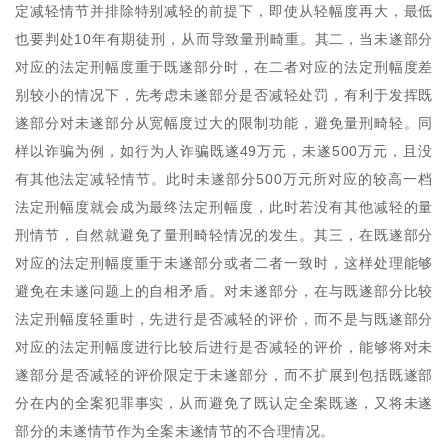
定减轻情节并排除特别减轻的前提下，即使从轻幅度再大，最低
也要判处10年有期徒刑，从而导致量刑畸重。其二，当未遂部分
对应的法定刑幅度重于既遂部分时，在二者对应的法定刑幅度差
别较小的情况下，先考虑未遂部分是否减轻处罚，有利于发挥既
遂部分对未遂部分从宽幅度过大的限制功能，避免量刑畸轻。同
样以诈骗为例，如行为人诈骗既遂49万元，未遂500万元，且没
有其他法定减轻情节。此时未遂部分500万元所对应的较高一档
法定刑幅度就会成为最终法定刑幅度，此时若没有其他减轻的量
刑情节，自然就避免了量刑畸轻情况的发生。其三，在既遂部分
对应的法定刑幅度重于未遂部分或者二者一致时，这样处理能够
避免在未遂问题上的自相矛盾。对未遂部分，在与既遂部分比较
法定刑幅度轻重时，先进行是否减轻的评价，而不是与既遂部分
对应的法定刑幅度进行比较后进行是否减轻的评价，能够将对未
遂部分是否减轻的评价限定于未遂部分，而不扩展到包括既遂部
分在内的全案犯罪事实，从而避免了既认定全案既遂，又将未遂
部分的未遂情节作为全案未遂情节的不合理情况。