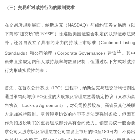
（三）交易所对减持行为的限制要求
在交易所规则层面，纳斯达克（NASDAQ）与纽约证券交易所（以
下简称“纽交所”或“NYSE”）除遵循美国证监会制定的联邦证券法规
外，还各自设立了具有约束力的持续上市标准（Continued Listing
15
Standards）和公司治理（Corporate Governance）建议
。其中
虽未直接规定内部人减持频率与数量限制，但通过以下方式对减持
行为形成实质性约束：
首先，在首次公开募股（IPO）过程中，纳斯达克与纽交所均惯例性
通过承销商与拟IPO企业的大股东及管理层签署锁定协议（又称为禁
售协议，Lock-up Agreement），对公司控股股东、高管及其他关联
方施加减持限制。尽管锁定协议的内容不是法定强制条款，但因其
作为招股说明书的重要组成部分具有合约效力。锁定协议一般会要
求公司大股东以及管理层在公司首发上市后的90至180日内，不得出