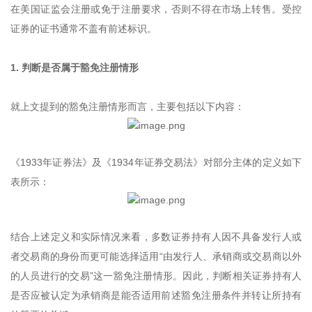
在美国证监会注册或免于注册要求，否则不得在市场上转售。受控
证券的证书通常不盖有前述标识。
1. 判断是否属于豁免注册情形
就上文提到的豁免注册情形而言，主要包括以下内容：
《1933年证券法》及《1934年证券交易法》对部分主体的定义如下
表所示：
结合上述定义和实际情况来看，多数证券持有人因不具备发行人或
者交易商的身份而更可能选择适用“由发行人、承销商或交易商以外
的人员进行的交易”这一豁免注册情形。因此，判断相关证券持有人
是否应被认定为承销商是能否适用前述豁免注册条件并转让所持有