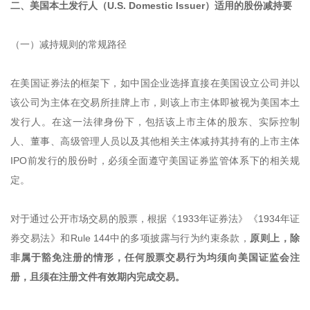
二、美国本土发行人（U.S. Domestic Issuer）适用的股份减持要
（一）减持规则的常规路径
在美国证券法的框架下，如中国企业选择直接在美国设立公司并以
该公司为主体在交易所挂牌上市，则该上市主体即被视为美国本土
发行人。在这一法律身份下，包括该上市主体的股东、实际控制
人、董事、高级管理人员以及其他相关主体减持其持有的上市主体
IPO前发行的股份时，必须全面遵守美国证券监管体系下的相关规
定。
对于通过公开市场交易的股票，根据《1933年证券法》《1934年证
券交易法》和Rule 144中的多项披露与行为约束条款，
原则上，除
非属于豁免注册的情形，任何股票交易行为均须向美国证监会注
册，且须在注册文件有效期内完成交易。