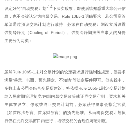
14
设定好的“自动交易计划”
下买卖股票，即使后续知悉重大非公开信
息，也不会被认定为内幕交易。Rule 10b5-1明确要求，若公司高管
希望通过预设交易计划进行减持，必须在自动交易计划设立后设置
强制冷静期（Cooling-off Period）。强制冷静期按照当事人的身份
主要分为两类：
虽然Rule 10b5-1未对交易计划的设定要求进行强制性规定，仅要求
满足“善意、书面、预先锁定、不知情”等法定要件即可。但实践中，
多数上市公司会结合交易所建议，将依据Rule 10b5-1制定交易计划
纳入黑窗期管理制度/内部内幕交易政策或证券交易守则，要求相关
主体在设立、修改或终止交易计划前，必须获得董事会指定官员
（如首席法务官、首席财务官）的预先批准。从而确保交易计划执
行仅在允许交易窗口内进行，增强交易的合规性与透明度。