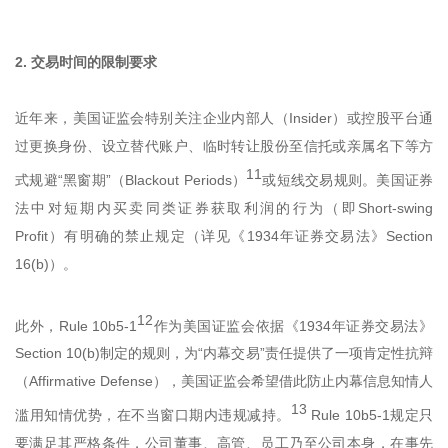
2. 交易时间的限制要求
近年来，美国证监会特别关注企业内部人（Insider）或控股平台通
过更换身份、设立替代账户、临时转让股份至信托或亲属名下等方
11
式规避“黑窗期”（Blackout Periods）
或短线交易规则。美国证券
法中对短期内买卖同类证券获取利润的行为（即Short-swing
Profit）有明确的禁止规定（详见《1934年证券交易法》Section
16(b)）。
12
此外，Rule 10b5-1
作为美国证监会依据《1934年证券交易法》
Section 10(b)制定的规则，为“内幕交易”责任提供了一项肯定性抗辩
（Affirmative Defense），美国证监会希望借此防止内幕信息知情人
13
滥用知情优势，在不当窗口期内违规减持。
Rule 10b5-1规定只
要满足其严格条件，公司董事、高管、员工乃至公司本身，在事先