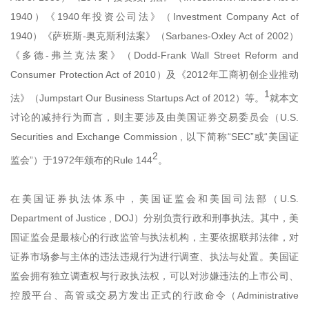
1940）《1940年投资公司法》（Investment Company Act of
1940）《萨班斯-奥克斯利法案》（Sarbanes-Oxley Act of 2002）
《多德-弗兰克法案》（Dodd-Frank Wall Street Reform and
Consumer Protection Act of 2010）及《2012年工商初创企业推动
1
法》（Jumpstart Our Business Startups Act of 2012）等。
就本文
讨论的减持行为而言，则主要涉及由美国证券交易委员会（U.S.
Securities and Exchange Commission , 以下简称“SEC”或“美国证
2
监会”）于1972年颁布的Rule 144
。
在美国证券执法体系中，美国证监会和美国司法部（U.S.
Department of Justice , DOJ）分别负责行政和刑事执法。其中，美
国证监会是最核心的行政监管与执法机构，主要依据联邦法律，对
证券市场参与主体的违法违规行为进行调查、执法与处置。美国证
监会拥有独立调查权与行政执法权，可以对涉嫌违法的上市公司、
控股平台、高管或交易方发出正式的行政命令（Administrative