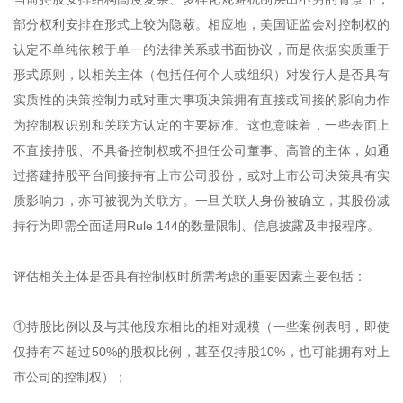
部分权利安排在形式上较为隐蔽。相应地，美国证监会对控制权的
认定不单纯依赖于单一的法律关系或书面协议，而是依据实质重于
形式原则，以相关主体（包括任何个人或组织）对发行人是否具有
实质性的决策控制力或对重大事项决策拥有直接或间接的影响力作
为控制权识别和关联方认定的主要标准。这也意味着，一些表面上
不直接持股、不具备控制权或不担任公司董事、高管的主体，如通
过搭建持股平台间接持有上市公司股份，或对上市公司决策具有实
质影响力，亦可被视为关联方。一旦关联人身份被确立，其股份减
持行为即需全面适用Rule 144的数量限制、信息披露及申报程序。
评估相关主体是否具有控制权时所需考虑的重要因素主要包括：
①持股比例以及与其他股东相比的相对规模（一些案例表明，即使
仅持有不超过50%的股权比例，甚至仅持股10%，也可能拥有对上
市公司的控制权）；