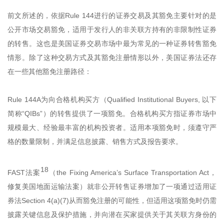
前文所述的，依据Rule 144进行的证券交易及其豁免主要针对的是
公开市场交易豁免，适用于发行人的非关联方持有的非限制性证券
的转售。这也是美国证券交易市场中最为常见的一种证券转售豁免
情形。除了这种交易方式及其豁免注册情形以外，美国证券法还存
在一些其他豁免注册路径：
Rule 144A为向合格机构买方（Qualified Institutional Buyers, 以下
简称“QIBs”）的转售提供了一项豁免。合格机构买方指证券市场中
规模最大、经验最丰富的机构投资者。适用本项豁免时，须遵守严
格的数量限制，并满足信息披露、销售方式及报告要求。
18
FAST法案
（the Fixing America’s Surface Transportation Act，
修复美国地面运输法案）就非公开转售证券增加了一项通过适用证
券法Section 4(a)(7)从而豁免注册的可能性，但适用这项豁免时仍需
披露关键信息及保护措施，并向潜在买家提供关于其关联方身份的