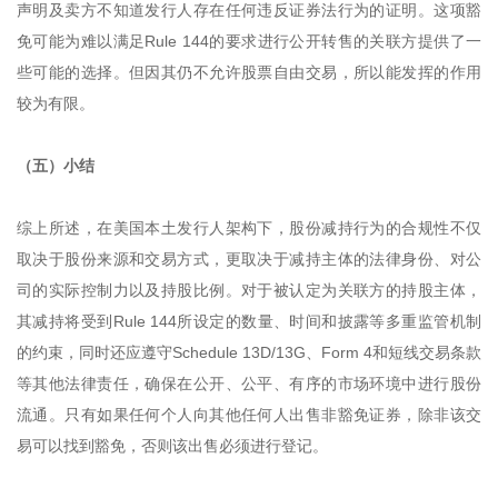
声明及卖方不知道发行人存在任何违反证券法行为的证明。这项豁
免可能为难以满足Rule 144的要求进行公开转售的关联方提供了一
些可能的选择。但因其仍不允许股票自由交易，所以能发挥的作用
较为有限。
（五）小结
综上所述，在美国本土发行人架构下，股份减持行为的合规性不仅
取决于股份来源和交易方式，更取决于减持主体的法律身份、对公
司的实际控制力以及持股比例。对于被认定为关联方的持股主体，
其减持将受到Rule 144所设定的数量、时间和披露等多重监管机制
的约束，同时还应遵守Schedule 13D/13G、Form 4和短线交易条款
等其他法律责任，确保在公开、公平、有序的市场环境中进行股份
流通。只有如果任何个人向其他任何人出售非豁免证券，除非该交
易可以找到豁免，否则该出售必须进行登记。