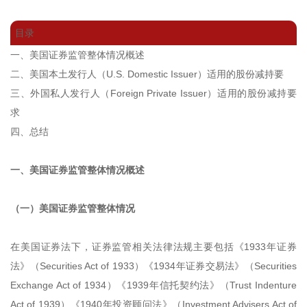
目录
一、美国证券监管整体情况概述
二、美国本土发行人（U.S. Domestic Issuer）适用的股份减持要
三、外国私人发行人（Foreign Private Issuer）适用的股份减持要
求
四、总结
一、
美国证券监管整体情况概述
（一）美国证券监管整体情况
在美国证券法下，证券监管相关法律法规主要包括《1933年证券
法》（Securities Act of 1933）《1934年证券交易法》（Securities
Exchange Act of 1934）《1939年信托契约法》（Trust Indenture
Act of 1939）《1940年投资顾问法》（Investment Advisers Act of