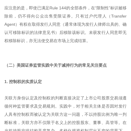
应注意的是，即使已满足Rule 144的全部条件，在“限制性”标识被移
除前，仍不得向公众出售受限证券。只有过户代理人（Transfer
Agent）有权在取得发行人同意（通常体现为发行人律师出具的、确
认可移除标识的法律意见书）后移除该标识。未获发行人同意即无
权移除标识，亦无法使交易在市场上完成结算。
（二）美国证券监管实践中关于减持行为的常见关注要点
1. 控制权的实质认定
关联方身份认定及控制权的判断直接决定了上市公司股票交易须遵
循何种监管要求及交易规则。实践中，对于相关主体是否因对发行
人具有控制权而被认定为关联方这一问题，不以持股比例为唯一判
断标准，关联方亦不仅限于名义上的控股股东、董事、高管等。在
当前持股安排结构高度复杂、多样化规避机制层出不穷的背景下，