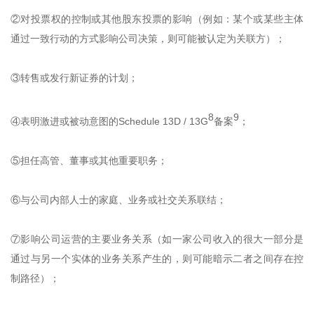
②对投票权的控制或其他股东投票的影响（例如：某个或某些主体
通过一致行动的方式影响公司决策，则可能被认定为关联方）；
③转售或发行新证券的计划；
8
9
④表明激进或被动意图的Schedule 13D / 13G
备案
；
⑤担任高管、董事或其他重要职务；
⑥与公司内部人士的家庭、业务或社交关系联结；
⑦影响公司运营的主要业务关系（如一家公司收入的很大一部分是
通过与另一个实体的业务关系产生的，则可能暗示二者之间存在控
制路径）；