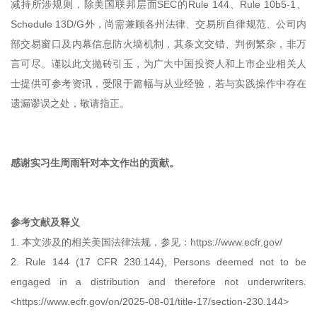
减持所涉规则，除美国联邦层面SEC的Rule 144、Rule 10b5-1、
Schedule 13D/G外，尚需兼顾各州法律、交易所自律规范、公司内
部交易窗口及内幕信息防火墙机制，其条文交错、判例繁杂，非万
言可尽。谨以此文抛砖引玉，为广大中国投资人和上市企业相关人
士提供可参考资讯，受限于篇幅与从业经验，若与实践操作中存在
遗漏谬误之处，敬请指正。
感谢实习生周雨轩对本文作出的贡献。
参考文献及释义
1. 本文涉及的相关美国法律法规，参见：https://www.ecfr.gov/
2. Rule 144 (17 CFR 230.144), Persons deemed not to be
engaged in a distribution and therefore not underwriters.
<https://www.ecfr.gov/on/2025-08-01/title-17/section-230.144>