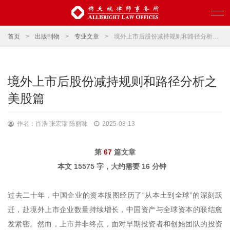
首页
>
出版刊物
>
专业文章
>
境外上市后股份减持规则和路径分析之美股篇
境外上市后股份减持规则和路径分析之
美股篇
作者：肖浩 张宏瑞 陈丽咏
2025-08-13
第
67
篇文章
本文 15575 字，大约需要 16 分钟
过去二十年，中国企业的资本版图经历了“从本土到全球”的深刻跃
迁，赴境外上市企业数量持续增长，中国资产与全球资本的联结愈
发紧密。然而，上市并非终点，面对早期投资者和创始团队的投资