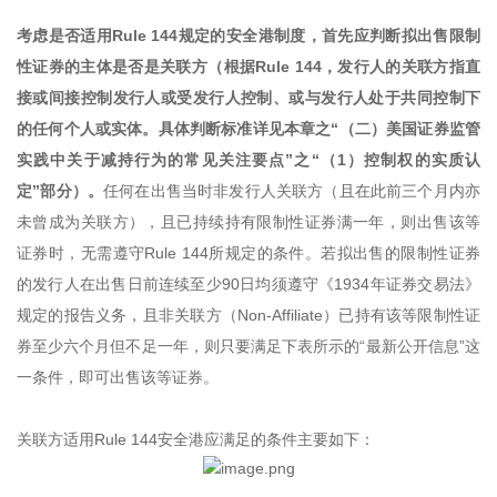
考虑是否适用Rule 144规定的安全港制度，首先应判断拟出售限制
性证券的主体是否是关联方（根据Rule 144，发行人的关联方指直
接或间接控制发行人或受发行人控制、或与发行人处于共同控制下
的任何个人或实体。
具体判断标准详见本章之“（二）美国证券监管
实践中关于减持行为的常见关注要点”之“（1）控制权的实质认
定”部分）。
任何在出售当时非发行人关联方（且在此前三个月内亦
未曾成为关联方），且已持续持有限制性证券满一年，则出售该等
证券时，无需遵守Rule 144所规定的条件。若拟出售的限制性证券
的发行人在出售日前连续至少90日均须遵守《1934年证券交易法》
规定的报告义务，且非关联方（Non-Affiliate）已持有该等限制性证
券至少六个月但不足一年，则只要满足下表所示的“最新公开信息”这
一条件，即可出售该等证券。
关联方适用Rule 144安全港应满足的条件主要如下：