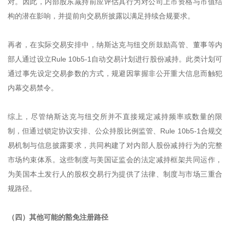
对。因此，内部股东减持前应评估其行为对公司上市资格与市值结
构的潜在影响，并提前向交易所披露以满足持续合规要求。
再者，在实际交易安排中，纳斯达克与纽交所鼓励高管、董事等内
部人通过设立Rule 10b5‑1自动交易计划进行股份减持。此类计划可
通过事先设定交易参数的方式，规避因掌握非公开重大信息而触犯
内幕交易禁令。
综上，尽管纳斯达克与纽交所并不直接规定减持频率或数量的限
制，但通过锁定协议安排、公众持股比例监管、Rule 10b5-1合规交
易机制与信息披露要求，共同构建了对内部人股份减持行为的完整
市场约束体系。这些制度与美国证监会的法定减持框架共同运作，
为美国本土发行人的股权交易行为提供了法律、制度与市场三重合
规路径。
（四）其他可能的豁免注册路径