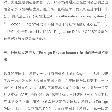
对于豁免注册的证券而言，其二级市场流通无法在面向公众的全国
性交易所（如纳斯达克、纽交所）直接挂牌，而只能在受限制、非
公开的渠道进行（例如通过ATS（Alternative Trading System）
19
20
21
、OTC
、PORTAL等平台进行或通过私下协商达成交易
），
并始终受制于Rule 144 / 144A、Regulation D / A+ / CF/ S等条款的
转售限制与投资者适格要求。
三、外国私人发行人（Foreign Private Issuer）适用的股份减持要
求
除前述美国本土发行人外，还有部分企业通过Cayman、BVI、VIE
等境外结构设立控股公司在美国上市。在美国证券法框架下，当中
国企业通过在Cayman或BVI等离岸地区设立控股公司，并结合可变
利益实体（VIE）协议控制境内运营主体，再以该控股公司在纳斯达
克或纽交所上市，该企业通常被认定为外国私人发行人（Foreign
Private Issuer, 以下简称“FPI”），而非美国本土发行人。这一认定