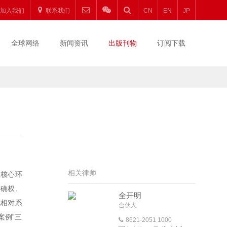
加入我们
联系我们
CN
EN
JP
全球网络
新闻资讯
出版刊物
订阅下载
相关律师
的核心环
产确权、
全开明
成相对系
合伙人
案例”三
8621-2051 1000