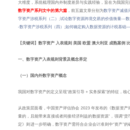
大维度，系统梳理国内外制度差异与实践经验，旨在为我国完
数字资产系列文中的第六篇
，前五篇文章分别为
数字资产减值问
字资产涉税系列（二）
;
试论数字资源跨境交易的价值衡量---
-数字资产涉税系列（四）
;
如何确定购入数据资源的计税基础——
【关键词】数字资产 入表规则 美国 欧盟 澳大利亚 成熟案例 
一、数字资产入表规则背景及概念界定
（一）国内外数字资产概念
我国对数字资产的定义呈现“政策引导 + 实务探索”的特征，
从政策层面看，中国资产评估协会 2023 年发布的《数据资
量的，且能带来直接或者间接经济利益的数据资源”，强调“货
定》则进一步明确，数字资产需符合企业会计准则中“资产”