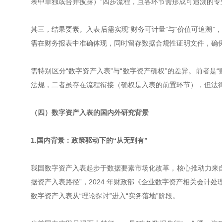
表中单独或合并披露）”四步流程，且各环节需形成可追溯的
其三，结果要素。入表后需实现“财务可计量”与“价值可追溯
需在财务报表中准确体现，同时留存数据合规性证明文件，确
需特别区分“数字资产入表”与“数字资产确权”的差异。前者是
法规，二者虽存在流程衔接（确权是入表的前置环节），但法
（四）数字资产入表的国内外研究背景
1.国内背景：政策驱动下的“从无到有”
我国数字资产入表起步于数据要素市场化改革，核心推动力来自政
据资产入表路径”，2024 年财政部《企业数字资产相关会计
数字资产入表从“理论探讨”进入“实务落地”阶段。