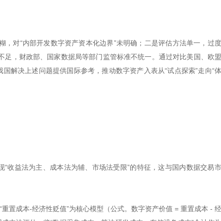
糊，对“内部开发数字资产资本化边界”未明确；二是评估方法单一，过
不足，财政部、国家数据局等部门监管标准不统一。通过对比美国、欧
我国解决上述问题提供国际参考，推动数字资产入表从“试点探索”走向“
现“收益法为主、成本法为辅、市场法受限”的特征，这与国内数据交易
重置成本-经济性贬值”为核心模型（公式。数字资产价值 = 重置成本 - 