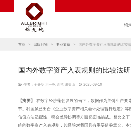
锦
首页
>
出版刊物
>
专业文章
>
国内外数字资产入表规则的比较
国内外数字资产入表规则的比较法研
作者：全开明 洪一帆 袁苇 谢美山
2025-09-10
【摘要】
在数字经济蓬勃发展的当下，数据作为关键生产要
节。我国虽已出台《企业数字资产相关会计处理暂行规定》等政
估值方法适配性、税会差异协调等方面仍面临挑战。相比之下
统的数字资产入表规则，其经验对我国具有重要借鉴意义。本文以