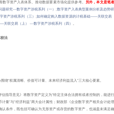
善数字资产入表体系、推动数据要素市场化提供参考。
另外，本文是笔
题研究---数字资产涉税系列（一）
;
数字资产入表典型案例分析及趋势研究
数字资产涉税系列（三）
;
如何确定购入数据资源的计税基础——关联交易（
关联交易（上） ---数字资产涉税系列（四）
。
比较法
核心围绕“权属清晰、价值可计量、未来经济利益流入”三大核心要素。
产评估指导意见》将数字资产定义为“特定主体合法拥有或者控制的，能进
币计量”与“经济利益”两大会计属性；财政部《企业数字资产相关会计处
的确认条件，既包括可确认为无形资产或存货的数字资产，也涵盖未满足