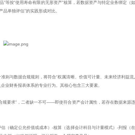
产品”等按“使用寿命有限的无形资产”核算，若数据资产与特定业务绑定（
产品单独评估”的实践形成对比。
计准则与数据合规规则，将符合“权属清晰、价值可计量、未来经济利益流
纳入企业财务报表体系的专业行为。其核心包含三大要素。
据合规要求”，二者缺一不可——即使符合资产会计属性，若存在数据来源
评估（确定公允价值或成本）-核算（选择会计科目与计量模式）-列报（