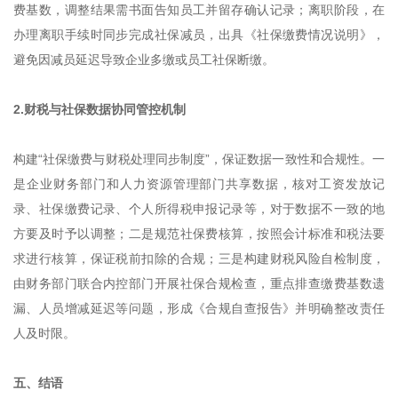
费基数，调整结果需书面告知员工并留存确认记录；离职阶段，在
办理离职手续时同步完成社保减员，出具《社保缴费情况说明》，
避免因减员延迟导致企业多缴或员工社保断缴。
2.财税与社保数据协同管控机制
构建“社保缴费与财税处理同步制度”，保证数据一致性和合规性。一
是企业财务部门和人力资源管理部门共享数据，核对工资发放记
录、社保缴费记录、个人所得税申报记录等，对于数据不一致的地
方要及时予以调整；二是规范社保费核算，按照会计标准和税法要
求进行核算，保证税前扣除的合规；三是构建财税风险自检制度，
由财务部门联合内控部门开展社保合规检查，重点排查缴费基数遗
漏、人员增减延迟等问题，形成《合规自查报告》并明确整改责任
人及时限。
五、结语