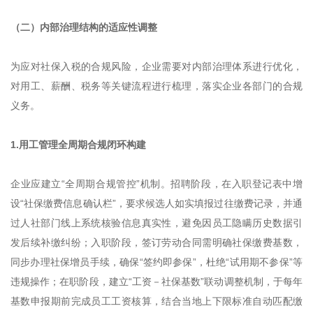
（二）内部治理结构的适应性调整
为应对社保入税的合规风险，企业需要对内部治理体系进行优化，
对用工、薪酬、税务等关键流程进行梳理，落实企业各部门的合规
义务。
1.用工管理全周期合规闭环构建
企业应建立“全周期合规管控”机制。招聘阶段，在入职登记表中增
设“社保缴费信息确认栏”，要求候选人如实填报过往缴费记录，并通
过人社部门线上系统核验信息真实性，避免因员工隐瞒历史数据引
发后续补缴纠纷；入职阶段，签订劳动合同需明确社保缴费基数，
同步办理社保增员手续，确保“签约即参保”，杜绝“试用期不参保”等
违规操作；在职阶段，建立“工资－社保基数”联动调整机制，于每年
基数申报期前完成员工工资核算，结合当地上下限标准自动匹配缴