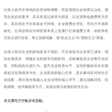
社保入税并非单纯的征管体制调整，而是我国社会保障法治化、规
范化的必然要求，其实质是以收管为前提，以征管降低缴费率为导
向，其目的在于社保基金可持续、企业缴费合理化、劳动力市场有
效化。社保进税在法律层面本质上是履行社保缴费义务，由税务机
关依法进行征收，矫正扭曲现象，使“机会主义”向“规制主义”靠拢。
社保入税对企业的影响是多方面的，不仅有提高企业用工成本、增
加合规成本、明确企业风险等负面影响，还能够促进企业数字化转
型、抑制脱实向虚行为、提升实业投资水平，这些积极效应在长期
将超过短期成本冲击。企业面临的核心任务，是从被动应对转向主
动适配，将社保合规融入企业治理的核心环节，通过战略转型、结
构调整、技术赋能等方式，实现合规与发展的良性互动。
本文撰写方宇帆亦有贡献。