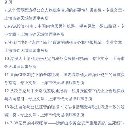
务所
7.从李雪琴案透视公众人物税务合规的必要性与紧迫性 - 专业文章 -
上海市锦天城律师事务所
8.RWA投资指南：中国内地居民的机遇、税务风险与退出路径 - 专
业文章 - 上海市锦天城律师事务所
9.“外籍”“境外”“永住”“绿卡”背后的纳税义务和申报规范 - 专业文章 -
上海市锦天城律师事务所
10.港澳人士纳税身份认定与税务实务操作指南 - 专业文章 - 上海市
锦天城律师事务所
11.直面CRS加持下的全球征税---国内高净值人群海外资产的避坑实
务指南 - 专业文章 - 上海市锦天城律师事务所
12.从税务总局中央巡视整改通报看---税务强监管下的企业合规实践
与方向指引 - 专业文章 - 上海市锦天城律师事务所
13.私法自治与公法征管的碰撞：民法概括继受与税法四流一致的逻
辑冲突 - 专业文章 - 上海市锦天城律师事务所
14.7.38亿元的补税账单——拆解山东黄金资产重组案的“生死线” -