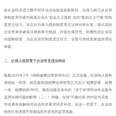
在社会经济进入数字经济法治化轨道的新阶段，社保入税已从征管
体制改革升级为倒逼企业从“机会主义逃税”走向“规则主义守规”的制
度变迁动力。本文从社保入税的制度变迁法律分析出发，揭示其给
企业带来的诸多法律效果与挑战，并提出规范性、前瞻性的企业应
对战略框架，为企业应对制度变迁压力、实现可持续发展提供理论
借鉴。
二、社保入税背景下企业常见违法特征
随着2025年7月《纳税缴费信用管理办法》正式实施，社保纳入税务
系统统一管理，标志着我国税费信用管理正式迈入“税费皆重、税费
一体、税费协同”时代。最高法随后发布的《关于审理劳动争议案件
适用法律问题的解释（二）》明确，任何“不缴社保”的约定均无效，
劳动者有权解除劳动合同并要求经济补偿。在这一背景下，企业传
统的社保违规手段面临前所未有的监管风险。