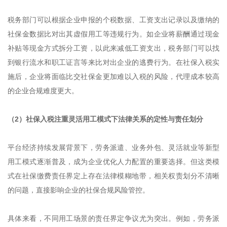
税务部门可以根据企业申报的个税数据、工资支出记录以及缴纳的
社保金数据比对出其虚假用工等违规行为。如企业将薪酬通过现金
补贴等现金方式拆分工资，以此来减低工资支出，税务部门可以找
到银行流水和职工证言等来比对出企业的逃费行为。在社保入税实
施后，企业将面临比交社保金更加难以入税的风险，代理成本较高
的企业合规难度更大。
（2）社保入税注重灵活用工模式下法律关系的定性与责任划分
平台经济持续发展背景下，劳务派遣、业务外包、灵活就业等新型
用工模式逐渐普及，成为企业优化人力配置的重要选择。但这类模
式在社保缴费责任界定上存在法律模糊地带，相关权责划分不清晰
的问题，直接影响企业的社保合规风险管控。
具体来看，不同用工场景的责任界定争议尤为突出。例如，劳务派