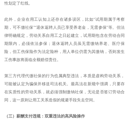
性划定了红线。
此外，企业在用工认知上还存在诸多误区，比如“试用期属于考察
期，可不缴社保”“退休返聘人员已享受养老金，无需参保”等。但法
律明确规定，劳动关系自用工之日起建立，试用期包含在劳动合同
期限内，必须依法参保；退休返聘人员虽无需缴纳养老、医疗保
险，但工伤保险作为法定险种，用人单位仍需为其缴纳，否则发生
工伤事故将面临全额赔偿责任。
第三方代理代缴社保的行为也属典型违法，本质是虚构劳动关系，
可能被认定为骗保并移送司法机关。最高法在新规中强调，只要存
在实质性的劳动关系，就必须强制缴纳社保，无论是否签订劳动合
同，这一原则让用工关系造假的规避手段失去空间。
（三）薪酬支付违规：双重违法的高风险操作