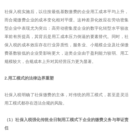
社保入税实施后，以往按最低基数缴费的企业用工成本平均上升，
而合规缴费企业的成本变化相对平缓。这种差异化效应在劳动密集
型企业中表现尤为突出：高劳动密集度企业的数字化转型水平较改
革前有所提高，其背后是用工成本压力倒逼的要素替代。同时，社
保入税的成本效应存在行业异质性，服务业、小规模企业及社保缴
费基数较低的企业受影响更大，这类企业由于盈利能力较弱、用工
规模较大，合规成本上升对其经营压力更为显著。
2.用工模式的法律边界重塑
社保入税明确了社保缴费的主体，对传统的用工模式，甚至是灵活
用工模式都存在违法合规的风险。
（1）社保入税强化传统全日制用工模式下企业的缴费义务与举证责
任