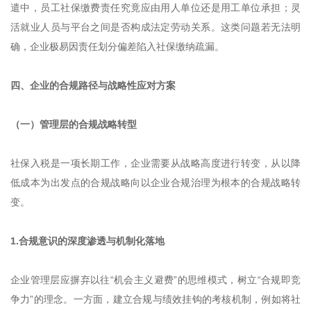
遣中，员工社保缴费责任究竟应由用人单位还是用工单位承担；灵
活就业人员与平台之间是否构成法定劳动关系。这类问题若无法明
确，企业极易因责任划分偏差陷入社保缴纳疏漏。
四、企业的合规路径与战略性应对方案
（一）管理层的合规战略转型
社保入税是一项长期工作，企业需要从战略高度进行转变，从以降
低成本为出发点的合规战略向以企业合规治理为根本的合规战略转
变。
1.合规意识的深度渗透与机制化落地
企业管理层应摒弃以往“机会主义避费”的思维模式，树立“合规即竞
争力”的理念。一方面，建立合规与绩效挂钩的考核机制，例如将社