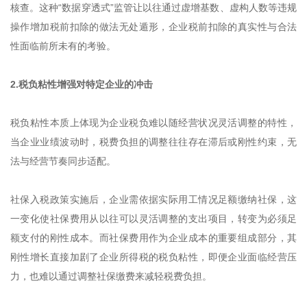
核查。这种“数据穿透式”监管让以往通过虚增基数、虚构人数等违规
操作增加税前扣除的做法无处遁形，企业税前扣除的真实性与合法
性面临前所未有的考验。
2.税负粘性增强对特定企业的冲击
税负粘性本质上体现为企业税负难以随经营状况灵活调整的特性，
当企业业绩波动时，税费负担的调整往往存在滞后或刚性约束，无
法与经营节奏同步适配。
社保入税政策实施后，企业需依据实际用工情况足额缴纳社保，这
一变化使社保费用从以往可以灵活调整的支出项目，转变为必须足
额支付的刚性成本。而社保费用作为企业成本的重要组成部分，其
刚性增长直接加剧了企业所得税的税负粘性，即便企业面临经营压
力，也难以通过调整社保缴费来减轻税费负担。