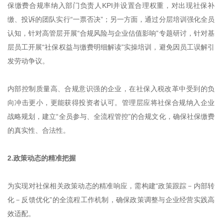
保缴费合规率纳入部门负责人KPI并设置合理权重，对出现社保补
缴、投诉的团队实行“一票否决”；另一方面，通过分层培训强化全员
认知，针对高管层开展“合规风险与企业估值影响”专题研讨，针对基
层员工开展“社保权益与缴费明细解读”实操培训，避免因员工误解引
发劳动争议。
内部控制质量高、合规意识强的企业，在社保入税改革中受到的负
向冲击更小，更能获得投资者认可。管理层应将社保合规纳入企业
战略规划，建立“全员参与、全流程管控”的合规文化，确保社保缴费
的真实性、合法性。
2.政策动态的精准把握
为实现对社保相关政策动态的精准响应，需构建“政策跟踪－内部转
化－反馈优化”的全流程工作机制，确保政策调整与企业经营实践高
效适配。