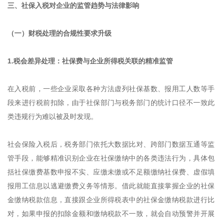
三、社保入税对企业的监管趋势与法律影响
（一）财税处理的合规性要求升级
1.税会差异处理：社保费与企业所得税关联的精准监管
在入税前，一些企业采取各种方法虚列社保基数、报用工人数等手
段来进行税前扣除，由于社保部门与税务部门的统计口径不一致此
类违规行为难以被及时发现。
社会保险入税后，税务部门依托大数据比对、跨部门数据互通等监
管手段，能够精准识别企业在社保缴纳中的各类违法行为，具体包
括社保缴费基数申报不实、应缴未缴或不足额缴纳社保费、虚假填
报用工信息以逃避缴费义务等情形。借此就能直接掌握企业的社保
金缴纳税款信息，直接跟企业所得税表中的社保金缴纳税款进行比
对，如果申报的扣除金额和缴纳税款不一致，就会自动预警并开展