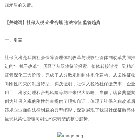
规矛盾的关键。
【关键词】社保入税 企业合规 违法特征 监管趋势
一、引言
社保入税是我国社会保障管理体制改革与税收征管体制改革共同推
进的“一揽子改革”，历经了从双轨征管探索、整体转接过渡，到精准
征管深化三大阶段，完成了从分散规制到体系化建构、从柔性征收
向刚性约束的制度转型。实践证明，社保入税给社保缴费率、企业
用工、税收处理和合规风险等均带来很大影响。当前，诸多典型案
例为社保入税的刚性约束提供了现实印证，体现了社保入税改革后
违规企业面临法律制裁的典型缩影，深刻展现了我国社保征缴整体
呈现从柔性管理向刚性约束转型的核心趋势。