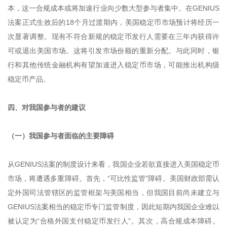
本，这一合规成本或将加速行业向少数大型参与者集中。在GENIUS
法案正式生效后的18个月过渡期内，美国稳定币市场预计将经历一
次显著调整。现有不符合新规的稳定币发行人需要在三年内获得许
可或退出美国市场。这将引发市场份额的重新分配。与此同时，银
行和其他传统金融机构有望加速进入稳定币市场，可能推出机构级
稳定币产品。
四、对我国参与者的建议
（一）我国参与者面临的主要障碍
从GENIUS法案的制度设计来看，我国企业若欲直接进入美国稳定币
市场，将遭遇多重障碍。首先，“可比性监管”障碍。美国财政部需认
定外国司法管辖区的监管框架与美国相当，但我国目前尚未建立与
GENIUS法案相当的稳定币专门监管制度，因此短期内我国企业难以
被认定为“合格外国支付稳定币发行人”。其次，高合规成本障碍。