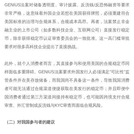
GENIUS法案对储备透明度、审计披露、反洗钱/反恐怖融资等要求
非常严格，这意味着外国企业若想在美国获得牌照，必须重建符合
美国标准的治理与合规体系，合规成本高昂。再者，法案禁止非金
融主业的上市公司（如多数科技企业、互联网公司）直接发行稳定
币，除非获得稳定币认证审查委员会的一致批准。这一高门槛审批
要求对很多高科技企业提出了直接挑战。
此外，就个人消费者而言，其直接参与和使用美国的合规稳定币同
样面临多重障碍。GENIUS法案要求外国发行人必须满足“可比性”监
管条件并在美存放储备，而我国尚不具备这一条件，导致我国消费
者可能无法通过合规渠道便捷获取在美发行的稳定币；并且即便中
国消费者通过第三方渠道间接持有稳定币，也可能因跨境支付合规
审查、外汇管制或反洗钱与KYC审查而面临合规风险。
（二）对我国参与者的建议