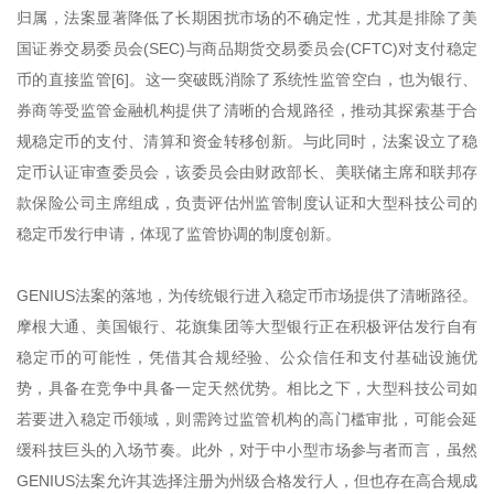
归属，法案显著降低了长期困扰市场的不确定性，尤其是排除了美
国证券交易委员会(SEC)与商品期货交易委员会(CFTC)对支付稳定
币的直接监管[6]。这一突破既消除了系统性监管空白，也为银行、
券商等受监管金融机构提供了清晰的合规路径，推动其探索基于合
规稳定币的支付、清算和资金转移创新。与此同时，法案设立了稳
定币认证审查委员会，该委员会由财政部长、美联储主席和联邦存
款保险公司主席组成，负责评估州监管制度认证和大型科技公司的
稳定币发行申请，体现了监管协调的制度创新。
GENIUS法案的落地，为传统银行进入稳定币市场提供了清晰路径。
摩根大通、美国银行、花旗集团等大型银行正在积极评估发行自有
稳定币的可能性，凭借其合规经验、公众信任和支付基础设施优
势，具备在竞争中具备一定天然优势。相比之下，大型科技公司如
若要进入稳定币领域，则需跨过监管机构的高门槛审批，可能会延
缓科技巨头的入场节奏。此外，对于中小型市场参与者而言，虽然
GENIUS法案允许其选择注册为州级合格发行人，但也存在高合规成