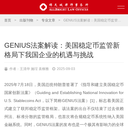
首页
>
出版刊物
>
专业文章
>
GENIUS法案解读：美国稳定币监管新格局下我国企业的机遇与挑战
GENIUS法案解读：美国稳定币监管新
格局下我国企业的机遇与挑战
作者：王清华 施珵 袁柳雅
2025-09-03
2025年7月18日，美国总统特朗普签署了《指导和建立美国稳定币
国家创新法案》（Guiding and Establishing National Innovation for
U.S. Stablecoins Act，以下简称GENIUS法案）[1]，标志着美国正
式建立了联邦稳定币监管框架。该法案的出台不仅结束了过去依赖
州法、标准分散的监管格局，也首次将合规稳定币系统性纳入美国
金融系统。同时，GENIUS法案的发布也是一个极其有影响力的全球