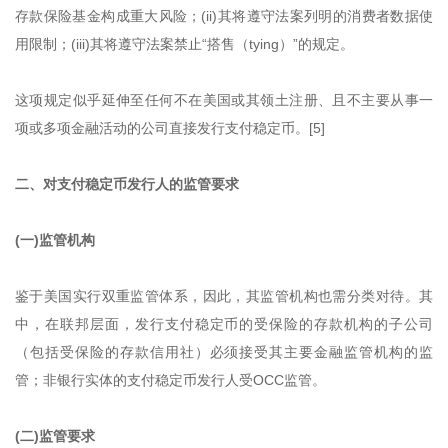
存款保险基金构成重大风险；(ii)其将遵守法案列明的消费者数据使
用限制；(iii)其将遵守法案禁止“搭售（tying）”的规定。
这项规定似乎延伸至任何不在美国或其领土注册、且不主要从事一
项或多项金融活动的公司直接发行支付稳定币。[5]
二、对支付稳定币发行人的监管要求
(一)监管机构
鉴于美国实行双重监管体系，因此，其监管机构也需分类对待。其
中，在联邦层面，发行支付稳定币的受保险的存款机构的子公司
（包括受保险的存款信用社）必须接受其主要金融监管机构的监
管；非银行实体的支付稳定币发行人受OCC监管。
(二)监管要求