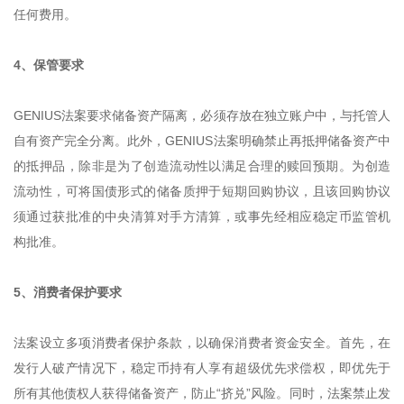
任何费用。
4、保管要求
GENIUS法案要求储备资产隔离，必须存放在独立账户中，与托管人
自有资产完全分离。此外，GENIUS法案明确禁止再抵押储备资产中
的抵押品，除非是为了创造流动性以满足合理的赎回预期。为创造
流动性，可将国债形式的储备质押于短期回购协议，且该回购协议
须通过获批准的中央清算对手方清算，或事先经相应稳定币监管机
构批准。
5、消费者保护要求
法案设立多项消费者保护条款，以确保消费者资金安全。首先，在
发行人破产情况下，稳定币持有人享有超级优先求偿权，即优先于
所有其他债权人获得储备资产，防止“挤兑”风险。同时，法案禁止发