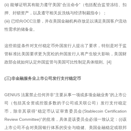
(ii) 能够证明其有能力遵守美国“合法命令”（包括配合监管冻结、扣
押、封锁资产，以及遵守相关反洗钱与经济制裁指令）；
(iii) 已经向OCC注册，并在美国金融机构存放足以满足美国客户流动
性需求的储备金。
这些前提条件对支付稳定币外国发行人提出了要求，特别是对于监
管标准比美国要求更为宽松的外国发行人将产生较大影响，美国财
政部会就如何认定外国监管与美国可比性制定具体细则。[4]
(三)非金融服务业上市公司发行支付稳定币
GENIUS 法案禁止任何并非“主要从事一项或多项金融业务”的上市公
司（包括其全资或控股多数的子公司或关联公司）发行支付稳定
币，除非其获得“稳定币认证审查委员会(Stablecoin Certification
Review Committee)”的批准，具体是该委员会必须一致认定：(i)该
上市公司不会对美国银行体系的安全与稳健、美国金融稳定或联邦