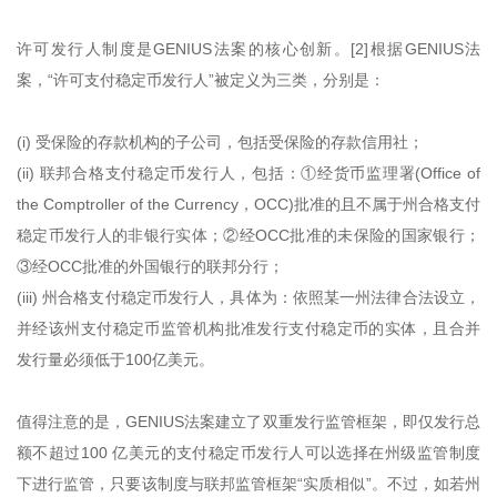
许可发行人制度是GENIUS法案的核心创新。[2]根据GENIUS法
案，“许可支付稳定币发行人”被定义为三类，分别是：
(i) 受保险的存款机构的子公司，包括受保险的存款信用社；
(ii) 联邦合格支付稳定币发行人，包括：①经货币监理署(Office of
the Comptroller of the Currency，OCC)批准的且不属于州合格支付
稳定币发行人的非银行实体；②经OCC批准的未保险的国家银行；
③经OCC批准的外国银行的联邦分行；
(iii) 州合格支付稳定币发行人，具体为：依照某一州法律合法设立，
并经该州支付稳定币监管机构批准发行支付稳定币的实体，且合并
发行量必须低于100亿美元。
值得注意的是，GENIUS法案建立了双重发行监管框架，即仅发行总
额不超过100 亿美元的支付稳定币发行人可以选择在州级监管制度
下进行监管，只要该制度与联邦监管框架“实质相似”。不过，如若州