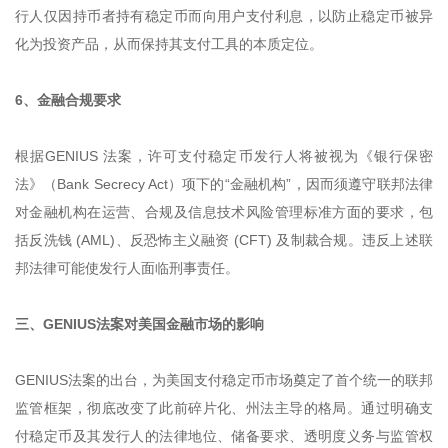
行人仅因持币者持有稳定币而向用户支付利息，以防止稳定币被异
化为投资产品，从而保持其支付工具的本质定位。
6、金融合规要求
根据GENIUS 法案，许可支付稳定币发行人将被视为《银行保密
法》（Bank Secrecy Act）项下的“金融机构”，因而须遵守联邦法律
对金融机构在运营、合规及信息技术风险管理标准方面的要求，包
括反洗钱 (AML)、反恐怖主义融资 (CFT) 及制裁合规。违反上述联
邦法律可能使发行人面临刑事责任。
三、GENIUS法案对美国金融市场的影响
GENIUS法案的出台，为美国支付稳定币市场奠定了首个统一的联邦
监管框架，彻底改变了此前碎片化、州法主导的格局。通过明确支
付稳定币及其发行人的法律地位、储备要求、透明度义务与监管权