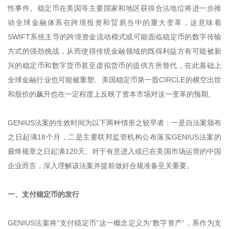
性事件。稳定币在美国等主要国家和地区获得合法地位将进一步推
动全球金融体系在跨境投资和贸易当中的重大变革，这意味着
SWIFT系统主导的跨境资金流动模式或可能面临稳定币的数字传输
方式的强劲挑战，从而使得传统金融领域的既得利益方有可能被新
兴的稳定币和数字货币甚至虚拟货币的提供方所替代，在此基础上
全球金融行业也可能被重塑。美国稳定币第一股CIRCLE的横空出世
和股价的飙升也在一定程度上反映了资本市场对这一变革的预期。
GENIUS法案的生效时间为以下两种情形之较早者：一是自法案颁布
之日起满18个月，二是主要联邦监管机构公布落实GENIUS法案的
最终规章之日起满120天。对于有意进入或已在美国市场运营的中国
企业而言，深入理解该法案并提前做好合规准备至关重要。
一、支付稳定币的发行
GENIUS法案将“支付稳定币”这一概念定义为“数字资产”，系作为支