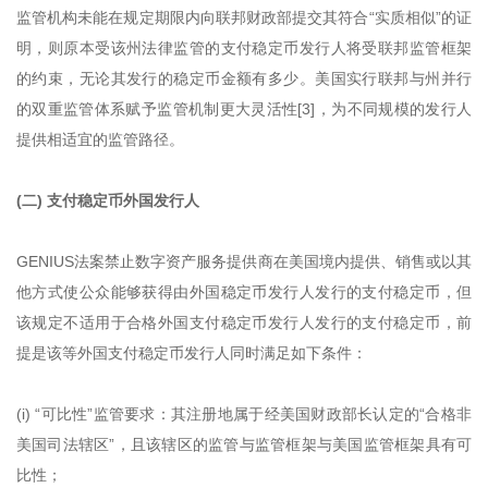
监管机构未能在规定期限内向联邦财政部提交其符合“实质相似”的证
明，则原本受该州法律监管的支付稳定币发行人将受联邦监管框架
的约束，无论其发行的稳定币金额有多少。美国实行联邦与州并行
的双重监管体系赋予监管机制更大灵活性[3]，为不同规模的发行人
提供相适宜的监管路径。
(二) 支付稳定币外国发行人
GENIUS法案禁止数字资产服务提供商在美国境内提供、销售或以其
他方式使公众能够获得由外国稳定币发行人发行的支付稳定币，但
该规定不适用于合格外国支付稳定币发行人发行的支付稳定币，前
提是该等外国支付稳定币发行人同时满足如下条件：
(i) “可比性”监管要求：其注册地属于经美国财政部长认定的“合格非
美国司法辖区”，且该辖区的监管与监管框架与美国监管框架具有可
比性；