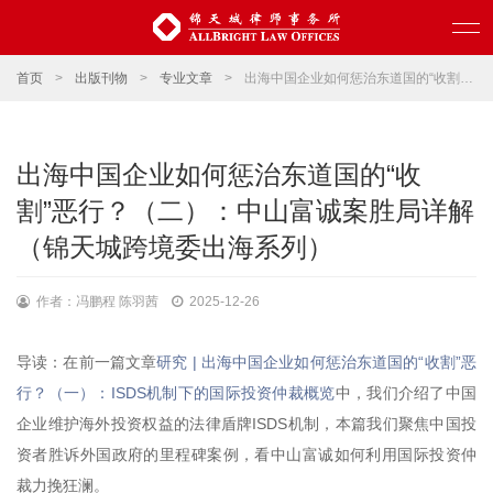
首页
>
出版刊物
>
专业文章
>
出海中国企业如何惩治东道国的“收割”恶行？（二）：中山富诚案胜局详解（锦天城跨境委出海系列）
出海中国企业如何惩治东道国的“收
割”恶行？（二）：中山富诚案胜局详解
（锦天城跨境委出海系列）
作者：冯鹏程 陈羽茜
2025-12-26
导读：在前一篇文章
研究 | 出海中国企业如何惩治东道国的“收割”恶
行？（一）：ISDS机制下的国际投资仲裁概览
中，我们介绍了中国
企业维护海外投资权益的法律盾牌ISDS机制，本篇我们聚焦中国投
资者胜诉外国政府的里程碑案例，看中山富诚如何利用国际投资仲
裁力挽狂澜。