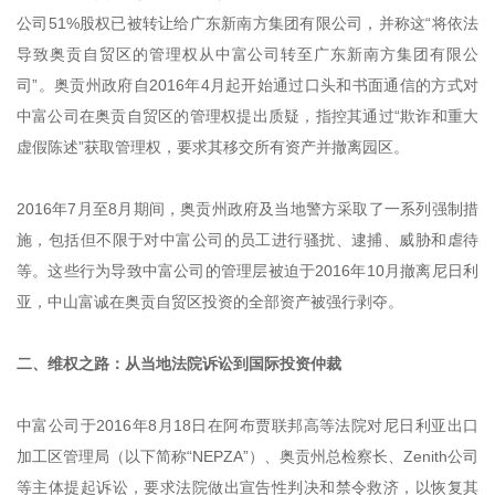
公司51%股权已被转让给广东新南方集团有限公司，并称这“将依法
导致奥贡自贸区的管理权从中富公司转至广东新南方集团有限公
司”。奥贡州政府自2016年4月起开始通过口头和书面通信的方式对
中富公司在奥贡自贸区的管理权提出质疑，指控其通过“欺诈和重大
虚假陈述”获取管理权，要求其移交所有资产并撤离园区。
2016年7月至8月期间，奥贡州政府及当地警方采取了一系列强制措
施，包括但不限于对中富公司的员工进行骚扰、逮捕、威胁和虐待
等。这些行为导致中富公司的管理层被迫于2016年10月撤离尼日利
亚，中山富诚在奥贡自贸区投资的全部资产被强行剥夺。
二、维权之路：从当地法院诉讼到国际投资仲裁
中富公司于2016年8月18日在阿布贾联邦高等法院对尼日利亚出口
加工区管理局（以下简称“NEPZA”）、奥贡州总检察长、Zenith公司
等主体提起诉讼，要求法院做出宣告性判决和禁令救济，以恢复其