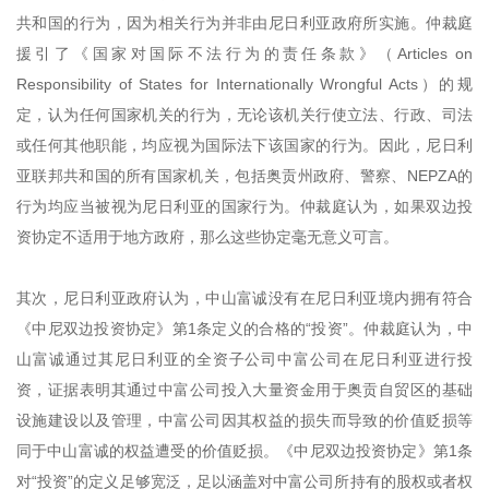
共和国的行为，因为相关行为并非由尼日利亚政府所实施。仲裁庭
援引了《国家对国际不法行为的责任条款》（Articles on
Responsibility of States for Internationally Wrongful Acts）的规
定，认为任何国家机关的行为，无论该机关行使立法、行政、司法
或任何其他职能，均应视为国际法下该国家的行为。因此，尼日利
亚联邦共和国的所有国家机关，包括奥贡州政府、警察、NEPZA的
行为均应当被视为尼日利亚的国家行为。仲裁庭认为，如果双边投
资协定不适用于地方政府，那么这些协定毫无意义可言。
其次，尼日利亚政府认为，中山富诚没有在尼日利亚境内拥有符合
《中尼双边投资协定》第1条定义的合格的“投资”。仲裁庭认为，中
山富诚通过其尼日利亚的全资子公司中富公司在尼日利亚进行投
资，证据表明其通过中富公司投入大量资金用于奥贡自贸区的基础
设施建设以及管理，中富公司因其权益的损失而导致的价值贬损等
同于中山富诚的权益遭受的价值贬损。《中尼双边投资协定》第1条
对“投资”的定义足够宽泛，足以涵盖对中富公司所持有的股权或者权