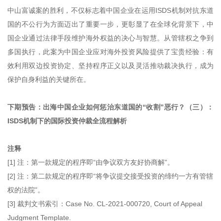
中山富诚案的胜利，不仅标志着中国企业在运用ISDS机制对抗东道
国的不公行为方面迈出了重要一步，更彰显了在全球化背景下，中
国企业通过法律手段维护海外权益的决心与智慧。从管辖权之争到
多国执行，此案为中国企业应对海外投资风险提供了宝贵经验：有
效利用双边投资协定、坚持程序正义以及灵活推动裁决执行，成为
保护自身利益的关键所在。
下期预告：出海中国企业如何惩治东道国的“收割”恶行？（三）：
ISDS机制下的国际投资仲裁全流程解析
注释
[1] 注：第一款规定的程序即“由争议双方友好协商解”。
[2] 注：第二款规定的程序即“将争议提交接受投资的缔约一方有管辖
权的法院”。
[3] 裁判文书索引：Case No. CL-2021-000720, Court of Appeal
Judgment Template.