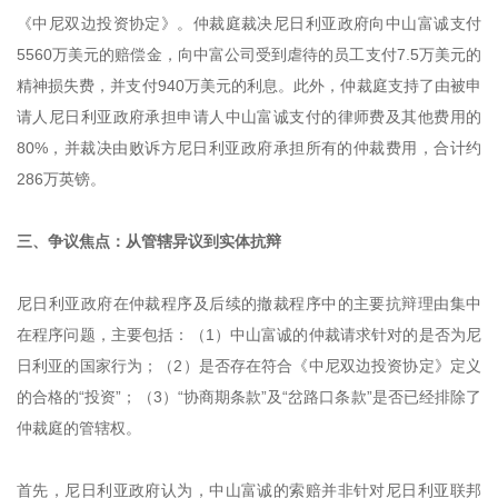
《中尼双边投资协定》。仲裁庭裁决尼日利亚政府向中山富诚支付
5560万美元的赔偿金，向中富公司受到虐待的员工支付7.5万美元的
精神损失费，并支付940万美元的利息。此外，仲裁庭支持了由被申
请人尼日利亚政府承担申请人中山富诚支付的律师费及其他费用的
80%，并裁决由败诉方尼日利亚政府承担所有的仲裁费用，合计约
286万英镑。
三、争议焦点：从管辖异议到实体抗辩
尼日利亚政府在仲裁程序及后续的撤裁程序中的主要抗辩理由集中
在程序问题，主要包括：（1）中山富诚的仲裁请求针对的是否为尼
日利亚的国家行为；（2）是否存在符合《中尼双边投资协定》定义
的合格的“投资”；（3）“协商期条款”及“岔路口条款”是否已经排除了
仲裁庭的管辖权。
首先，尼日利亚政府认为，中山富诚的索赔并非针对尼日利亚联邦