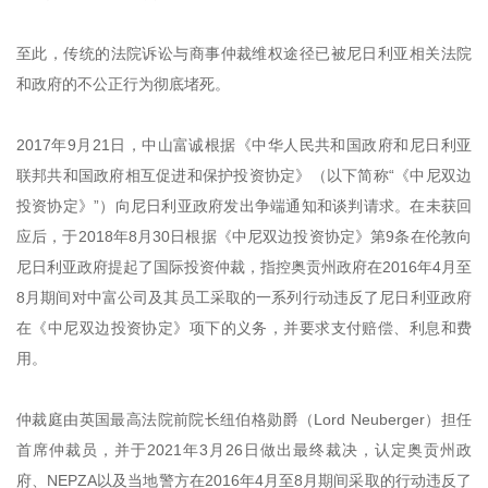
至此，传统的法院诉讼与商事仲裁维权途径已被尼日利亚相关法院
和政府的不公正行为彻底堵死。
2017年9月21日，中山富诚根据《中华人民共和国政府和尼日利亚
联邦共和国政府相互促进和保护投资协定》（以下简称“《中尼双边
投资协定》”）向尼日利亚政府发出争端通知和谈判请求。在未获回
应后，于2018年8月30日根据《中尼双边投资协定》第9条在伦敦向
尼日利亚政府提起了国际投资仲裁，指控奥贡州政府在2016年4月至
8月期间对中富公司及其员工采取的一系列行动违反了尼日利亚政府
在《中尼双边投资协定》项下的义务，并要求支付赔偿、利息和费
用。
仲裁庭由英国最高法院前院长纽伯格勋爵（Lord Neuberger）担任
首席仲裁员，并于2021年3月26日做出最终裁决，认定奥贡州政
府、NEPZA以及当地警方在2016年4月至8月期间采取的行动违反了