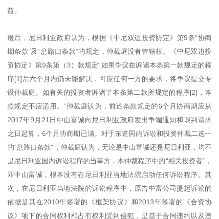
益。
最后，尼日利亚政府认为，根据《中尼双边投资协定》第9条“协商
期条款”及“岔路口条款”的规定，仲裁庭没有管辖权。《中尼双边投
资协定》第9条第（3）款规定“如果争议在诉诸本条第一款规定的程
序[1]后六个月内仍未能解决，可应任何一方的要求，将争议提交专
设仲裁庭。如有关的投资者诉诸了本条第二款所规定的程序[2]，本
款规定不应适用。”仲裁庭认为，前述条款规定的6个月协商期应从
2017年9月21日中山富诚向尼日利亚政府发出争端通知和谈判请求
之日起算，6个月协商期已满。对于东道国内诉讼和投资仲裁二选一
的“岔路口条款”，仲裁庭认为，无论是中山富诚还是尼日利亚，均不
是尼日利亚国内诉讼程序的当事方，本仲裁程序中的“相关投资者”，
即中山富诚，根本没有在尼日利亚当地法院启动任何诉讼程序。其
次，在尼日利亚当地法院的诉讼程序中，原告中富公司提起诉讼的
依据是其在2010年签署的《框架协议》和2013年签署的《合资协
议》项下的合同权利和占有权利受到侵犯，是基于合同违约以及违