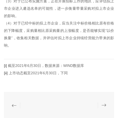
（3）对于已公布实施方案，正在开展招标工作的地区，应评估拟上
市企业进入遴选名单的可能性，进一步衡量带量采购对拟上市企业
的影响。
（4）对于已经中标的拟上市企业，应当关注中标价格相比原有价格
的下降幅度，采购量相比原采购量的上涨幅度，是否能够实现“以价
换量”，收集相关数据，并评估对拟上市企业持续经营能力带来的影
响。
[i]
截至2021年6月30日，数据来源：WIND数据库
[ii]
上市动态截至2021年6月30日，下同