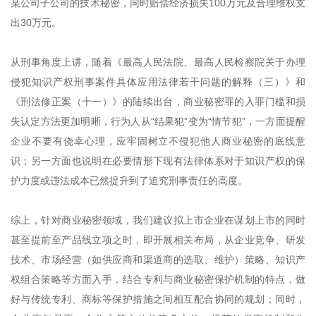
某公司子公司的技术秘密，同时赔偿经济损失100万元及合理维权支
出30万元。
从刑事角度上讲，随着《最高人民法院、最高人民检察院关于办理
侵犯知识产权刑事案件具体应用法律若干问题的解释（三）》和
《刑法修正案（十一）》的陆续出台，商业秘密罪的入罪门槛和损
失认定方法更加明晰，行为人从“结果犯”变为“情节犯”，一方面提醒
企业不要有侥幸心理，应牢固树立不侵犯他人商业秘密的底线意
识；另一方面也说明在必要情形下现有法律体系对于知识产权的保
护力度或违法成本已然提升到了追究刑事责任的高度。
综上，针对商业秘密领域，我们建议拟上市企业在谋划上市的同时
甚至提前至产品线立项之时，即开展相关布局，从企业竞争、研发
技术、市场经营（如供应商和渠道商的选取、维护）策略、知识产
权组合策略等方面入手，结合专利与商业秘密保护机制的特点，做
好与传统专利、商标等保护措施之间相互配合协同的规划；同时，