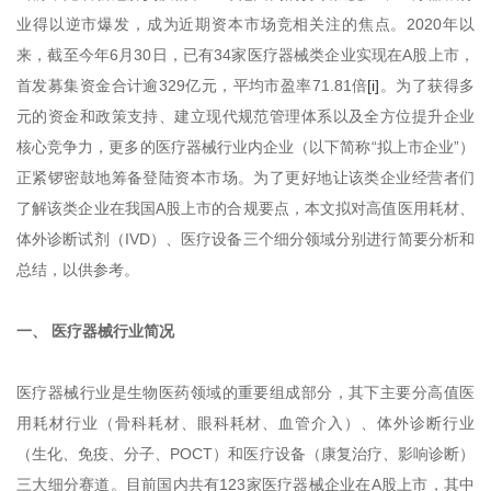
业得以逆市爆发，成为近期资本市场竞相关注的焦点。2020年以
来，截至今年6月30日，已有34家医疗器械类企业实现在A股上市，
首发募集资金合计逾329亿元，平均市盈率71.81倍
[i]
。为了获得多
元的资金和政策支持、建立现代规范管理体系以及全方位提升企业
核心竞争力，更多的医疗器械行业内企业（以下简称“拟上市企业”）
正紧锣密鼓地筹备登陆资本市场。为了更好地让该类企业经营者们
了解该类企业在我国A股上市的合规要点，本文拟对高值医用耗材、
体外诊断试剂（IVD）、医疗设备三个细分领域分别进行简要分析和
总结，以供参考。
一、 医疗器械行业简况
医疗器械行业是生物医药领域的重要组成部分，其下主要分高值医
用耗材行业（骨科耗材、眼科耗材、血管介入）、体外诊断行业
（生化、免疫、分子、POCT）和医疗设备（康复治疗、影响诊断）
三大细分赛道。目前国内共有123家医疗器械企业在A股上市，其中