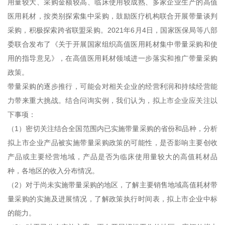
用量较大、采购金额较高、临床使用较成熟、多家企业生产的高值
医用耗材，按类别探索集中采购，鼓励医疗机构联合开展带量谈判
采购，积极探索跨省联盟采购。2021年6月4日，国家医保局等八部
委联合发布了《关于开展国家组织高值医用耗材集中带量采购和使
用的指导意见》，在高值医用耗材领域进一步落实和推广带量采购
政策。
带量采购的逐步推行，可能会对相关企业的经营利润和持续经营能
力带来重大挑战。结合问询实例，我们认为，拟上市企业应关注以
下事项：
（1）密切关注结合全国范围内已实施带量采购的省份和品种，分析
拟上市企业产品被实施带量采购政策的可能性，是否影响主要创收
产品或主要经营地域，产品是否为临床使用量较大的高值耗材品
种，各地区的收入分布情况。
（2）对于尚未实施带量采购的地区，了解主要销售地域高值耗材带
量采购的实施及进展情况，了解政策执行时间表，拟上市企业中标
的能力。