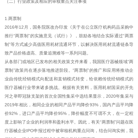
（二）行业政策及相应的审核重点关注事项
1.两票制
2016年12月，国务院医改办印发《关于在公立医疗机构药品采购中
推行“两票制”的实施意见（试行）》，鼓励各地结合实际通过“两票
制”等方式减少高值医用耗材流通环节，以解决医用耗材流通链条导
致产品价格虚高、质量追溯难等一系列问题。
从各部门或地区已发布的相关政策文件来看，我国医疗器械领域“两
票制”政策尚在逐步落地推进阶段。“两票制”的推广和应用将推动企
业由传统经销模式向配送和直销模式转变，给依赖传统经销模式的
医疗器械行业带来诸多挑战。根据有关资料，医用耗材国采的开先
河之举即冠脉支架的首次全国性集采中选结果显示，2020年集采与
2019年相比，相同企业的相同产品平均降价93%，国内产品平均降
价92%，进口产品平均降价95%，降价幅度不可谓不大，在一定程
度上影响了企业的利润率和盈利水平。因此，有关“两票制”问题在医
疗器械企业IPO申报过程中被审核机构重点问询，结合问询实例，我