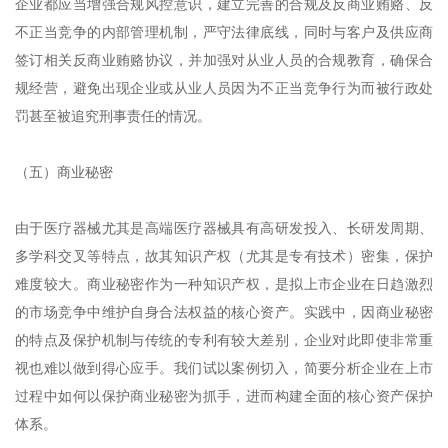
企业都应当增强合规风控意识，建立完善的合规及反商业贿赂、反
不正当竞争的内部管理机制，严守法律底线，同时与客户及供应商
签订相关反商业贿赂协议，并加强对从业人员的合规教育，确保合
规经营，避免出现企业或从业人员因为不正当竞争行为而被行政处
罚甚至被追究刑事责任的情况。
（五）商业秘密
由于医疗器械尤其是高端医疗器械具有高研发投入、长研发周期、
多学科交叉等特点，故其知识产权（尤其是专有技术）密集，保护
难度较大。商业秘密作为一种知识产权，是拟上市企业在日趋激烈
的市场竞争中维护自身合法权益的核心资产。实践中，因商业秘密
的特点及保护机制与传统的专利有较大差别，企业对此即使非常重
视也难以做到得心应手。我们试以案例切入，简要分析企业在上市
过程中如何以保护商业秘密为抓手，进而构建全面的核心资产保护
体系。