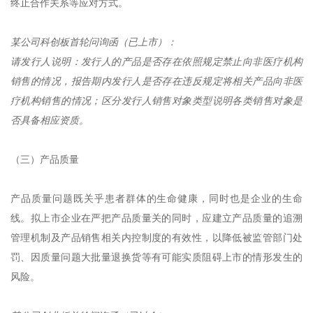
终止合作关系等应对方式。
某公司科创板首轮问询函（已上市）：
请发行人说明：发行人的产品是否存在依照规定禁止向非医疗机构
销售的情况，报告期内发行人是否存在违反规定将相关产品向非医
疗机构销售的情况；区分发行人销售对象类型说明各类销售对象是
否具备相应资质。
（三）产品质量
产品质量问题既关乎患者群体的生命健康，同时也是企业的生命
线。拟上市企业在严把产品质量关的同时，应建立产品质量的追溯
管理机制及产品销售相关内控制度的有效性，以降低被监管部门处
罚、因质量问题大批量退换货等有可能实质阻碍上市的情形发生的
风险。