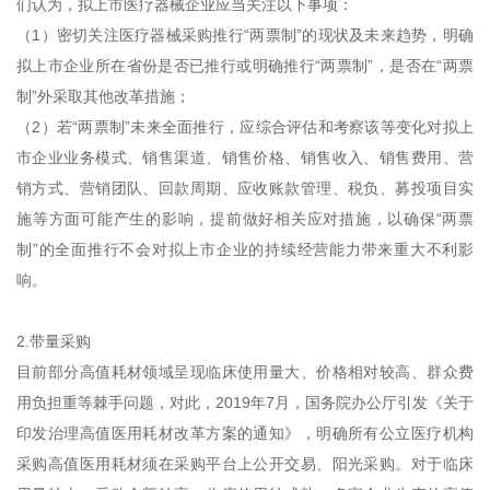
们认为，拟上市医疗器械企业应当关注以下事项：
（1）密切关注医疗器械采购推行“两票制”的现状及未来趋势，明确
拟上市企业所在省份是否已推行或明确推行“两票制”，是否在“两票
制”外采取其他改革措施；
（2）若“两票制”未来全面推行，应综合评估和考察该等变化对拟上
市企业业务模式、销售渠道、销售价格、销售收入、销售费用、营
销方式、营销团队、回款周期、应收账款管理、税负、募投项目实
施等方面可能产生的影响，提前做好相关应对措施，以确保“两票
制”的全面推行不会对拟上市企业的持续经营能力带来重大不利影
响。
2.带量采购
目前部分高值耗材领域呈现临床使用量大、价格相对较高、群众费
用负担重等棘手问题，对此，2019年7月，国务院办公厅引发《关于
印发治理高值医用耗材改革方案的通知》，明确所有公立医疗机构
采购高值医用耗材须在采购平台上公开交易、阳光采购。对于临床