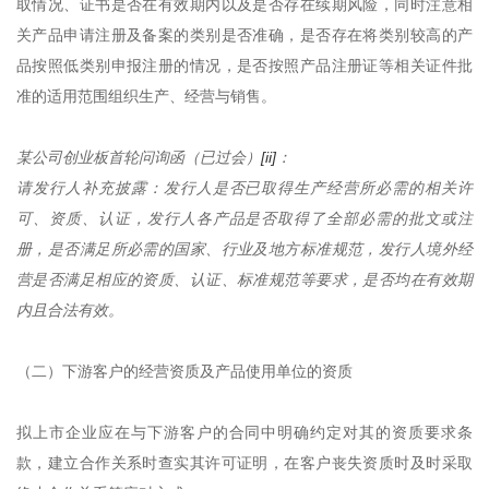
取情况、证书是否在有效期内以及是否存在续期风险，同时注意相
关产品申请注册及备案的类别是否准确，是否存在将类别较高的产
品按照低类别申报注册的情况，是否按照产品注册证等相关证件批
准的适用范围组织生产、经营与销售。
某公司创业板首轮问询函（已过会）
[ii]
：
请发行人补充披露：发行人是否已取得生产经营所必需的相关许
可、资质、认证，发行人各产品是否取得了全部必需的批文或注
册，是否满足所必需的国家、行业及地方标准规范，发行人境外经
营是否满足相应的资质、认证、标准规范等要求，是否均在有效期
内且合法有效。
（二）下游客户的经营资质及产品使用单位的资质
拟上市企业应在与下游客户的合同中明确约定对其的资质要求条
款，建立合作关系时查实其许可证明，在客户丧失资质时及时采取