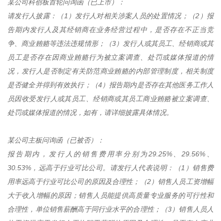
某公司科创板首轮问询函（已上市）：
请发行人披露：（1）发行人对相关涉案人员的处置情况；（2）报
告期内发行人及其经销商在业务经营过程中，是否存在不正当竞
争、商业贿赂等违法违规情形；（3）发行人或其员工、经销商或其
员工是否存在因商业贿赂行为被立案调查、处罚或媒体报道的情
况，发行人是否制定有关防范商业贿赂的内部管理制度，相关制度
是否健全并得到有效执行；（4）报告期内是否存在其他医务工作人
员因收受发行人或其员工、经销商或其员工商业贿赂被立案调查、
处罚或媒体报道的情况，如有，请详细披露具体情况。
某公司主板问询函（已被否）：
报告期内，发行人的销售费用率分别为29.25%、29.56%、
30.53%，远高于行业可比公司。请发行人代表说明：（1）销售费
用率远高于行业可比公司的原因及合理性；（2）销售人员工资增幅
大于收入增幅的原因；销售人员能提供高质量专业服务的可行性和
合理性，单位销售薪酬高于同行业水平的合理性；（3）销售人员人