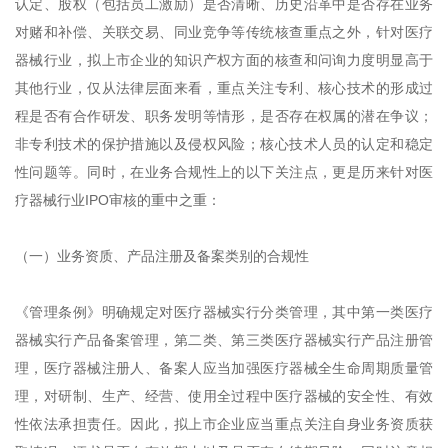
认定、股权（包括员工激励）是否清晰、历史沿革中是否存在业务
对赌和补偿、关联交易、同业竞争等传统核查重点之外，针对医疗
器械行业，拟上市企业的知识产权方面的核查和问询力度明显高于
其他行业，仅从法律层面来看，重点关注专利、核心技术的形成过
程是否有合作研发、职务发明等情形，是否存在权属的潜在争议；
非专利技术的保护措施以及侵权风险；核心技术人员的认定和稳定
性问题等。同时，在业务合规性上的以下关注点，更是历来针对医
疗器械行业IPO审核的重中之重：
（一）业务资质、产品注册及备案类别的合规性
《管理条例》明确规定对医疗器械实行分类管理，其中第一类医疗
器械实行产品备案管理，第二类、第三类医疗器械实行产品注册管
理，医疗器械注册人、备案人应当加强医疗器械全生命周期质量管
理，对研制、生产、经营、使用全过程中医疗器械的安全性、有效
性依法承担责任。因此，拟上市企业应当重点关注自身业务资质获