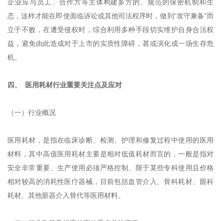
企业应与员工、合作方等主体构建多方的、规范的保密机制和生
态，这样才能在即使面临诉讼或其他司法程序时，做到“攻守兼备”而
立于不败，在遭受侵权时，综合利用多种手段切实维护自身合法权
益，避免由此造成对于上市的实质性障碍，甚或演化成一场生存危
机。
四、 医用耗材行业重要关注点及应对
（一）行业概况
医用耗材，是指在临床诊断、检测、护理和修复过程中使用的医用
材料，其中高值医用耗材主要是相对低值耗材而言的，一般是指对
安全非常重要、生产使用必须严格控制、限于某些专科使用且价格
相对较高的消耗性医疗器械，目前包括血管介入、骨科耗材、眼科
耗材、其他脏器介入替代等医用材料。