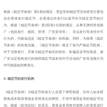
根据《稳定币条例》第5条的规定，受监管的稳定币活动类型主要包
括在香港发行稳定币、在香港以外发行以港币作为锚定货币的行
为。根据《稳定币条例》第2部第1分部的规定，从事无牌经营或推
广（包括发行、赎回、管理、广告宣传等）、非法发行等未经许可
行为的，均面临违反《稳定币条例》的风险。同时，为保障《稳定
币条例》的有效实施，《稳定币条例》规定了较为严格处罚机制，
对于无牌发行、开展与稳定币相关的欺诈、欺骗及误导性陈述、推
广非法定机构发行的指明稳定币或未经许可活动的广告等违规行为
均可能面临刑事责任。
4. 稳定币的发行机构
《稳定币条例》为稳定币的发行人设置了牌照制度，任何人如未获
豁免或未取得香港金管局发出的牌照，不得开展受监管的稳定币活
动。根据《咨询总结》的意见，香港金管局将对发牌人的资质进行