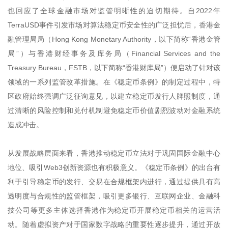
也回应了全球金融市场对监管明晰性的迫切期待。自2022年
TerraUSD事件引发市场对算法稳定币安全性的广泛担忧后，香港金
融管理局局（Hong Kong Monetary Authority，以下简称“香港金管
局”）与香港财经事务及库务局（Financial Services and the
Treasury Bureau，FSTB，以下简称“香港财库局”）便启动了针对该
领域的一系列监管改革措施。在《稳定币条例》的制定过程中，特
区政府始终强调广泛征询意见，以建立稳定币发行人牌照制度，通
过清晰的风险控制和兑付机制避免稳定币价值剧烈波动对金融系统
造成冲击。
从发展战略层面来看，香港推动稳定币立法对于巩固国际金融中心
地位、吸引Web3创新资源也有积极意义。《稳定币条例》的出台有
利于引导稳定币的发行、交易在合规框架内进行，通过提供具有高
透明度与合规性的监管框架，吸引更多银行、互联网企业、金融科
技公司等更多主体选择香港作为稳定币开展稳定币相关的运营活
动。随着虚拟资产对于国家数字战略的重要性逐步提升，通过开放