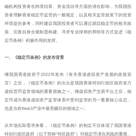
融机构投资者在跨境结算、资金流动等方面的潜在影响，为我国投
资者理解香港稳定币监管的一般规定，以及相关监管政策下的投资
环境提供参考，同时建议我国投资者可以通过跟踪稳定币的相关政
策、完善自身合规制度构建、寻求专业律师的帮助等方式促进《稳
定币条例》积极作用的发挥。
一、《稳定币条例》的发布背景
继我国香港政府于2022年发布《有关香港虚拟资产发展的政策宣
言》之后，《稳定币条例》的出台是我国香港特别行政区政府发力
虚拟货币监管领域的重要措施之一。继虚拟资产交易平台之后，稳
定币成为香港虚拟资产监管体系中受到监管的另一重要核心业态，
也是当前Web3产业中最受瞩目的领域之一。
从市场实际需求来看，《稳定币条例》的制定不仅体现了我国香港
特别行政区政府（以下简称“特区政府”）对稳定币潜在风险的重视，