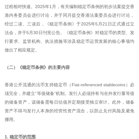
过程相对快速。2025年1月，有关编制稳定币条例的初步法案提交香
港内务委员会进行讨论，并于同月提交香港法案委员会进行讨论，
经过二读、三读后，《稳定币条例》于2025年5月21日正式通过立
法会，并于5月30日刊宪公告。《稳定币条例》对稳定币的类型、发
行要求、监管机构、执法措施等涉及稳定币运营发展的核心事项均
做出了相应规定。
（二）《稳定币条例》的主要内容
香港公开流通的法币支持稳定币（Fiat-referenced stablecoins）必
须完全，并建立“等值储备”机制。发行人必须持有与在外发行量等值
的储备资产，该储备需每日估值并定期接受独立审计。此外，储备
资产不得与发行人本身的经营性资产混合，以防止兑付风险及避免
挪用。
1. 稳定币的范围