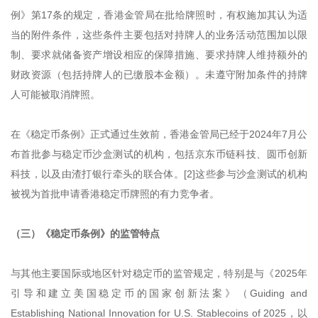
例》第17条的规定，香港金管局在批给牌照时，有权施加其认为适
当的附件条件，这些条件主要包括对持牌人的业务活动范围加以限
制、要求就储备资产增设相应的保障措施、要求持牌人维持额外的
财政资源（包括持牌人的已缴股本金额）。未遵守附加条件的持牌
人可能被取消牌照。
在《稳定币条例》正式通过生效前，香港金管局已经于2024年7月公
布首批参与稳定币沙盒测试的机构，包括京东币链科技、圆币创新
科技，以及由渣打银行牵头的联合体。[2]这些参与沙盒测试的机构
被视为首批申请香港稳定币牌照的有力竞争者。
（三）《稳定币条例》的监管特点
与其他主要国际或地区针对稳定币的监管规定，特别是与《2025年
引导和建立美国稳定币的国家创新法案》（Guiding and
Establishing National Innovation for U.S. Stablecoins of 2025，以