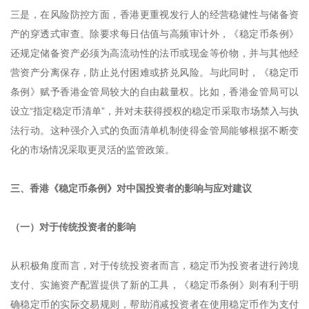
三是，在风险防控方面，香港更重视发行人的经营稳健性与储备资
产的穿透式审查。除要求每日估值与高频审计外，《稳定币条例》
还规定储备资产必须为高流动性的法币或现金等价物，并与其他经
营资产分离保存，防止兑付困难或挤兑风险。与此同时，《稳定币
条例》赋予香港金管局较大的自由裁量权。比如，香港金管局可以
设立“指定稳定币清单”，并对未获得授权的稳定币采取市场禁入与执
法行动。这种强介入式的负面清单机制使得金管局能够根据不断变
化的市场情况采取更灵活的监管政策。
三、香港《稳定币条例》对中国投资者的影响与应对建议
（一）对于传统投资者的影响
从积极角度而言，对于传统投资者而言，稳定币为投资者进行跨境
支付、实施资产配置提供了新的工具，《稳定币条例》则有利于明
确稳定币的实际交易规则，帮助消减投资者在使用稳定币作为支付