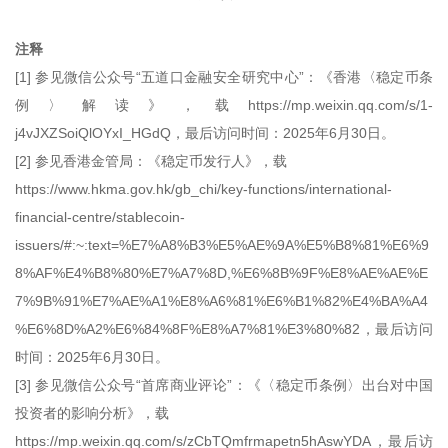
注释
[1] 参见微信公众号“五道口金融安全研究中心”：《香港〈稳定币条
例〉解读》，载https://mp.weixin.qq.com/s/1-
j4vJXZSoiQlOYxI_HGdQ，最后访问时间：2025年6月30日。
[2] 参见香港金管局：《稳定币发行人》，载
https://www.hkma.gov.hk/gb_chi/key-functions/international-
financial-centre/stablecoin-
issuers/#:~:text=%E7%A8%B3%E5%AE%9A%E5%B8%81%E6%9
8%AF%E4%B8%80%E7%A7%8D,%E6%8B%9F%E8%AE%AE%E
7%9B%91%E7%AE%A1%E8%A6%81%E6%B1%82%E4%BA%A4
%E6%8D%A2%E6%84%8F%E8%A7%81%E3%80%82，最后访问
时间：2025年6月30日。
[3] 参见微信公众号“首席商业评论”：《〈稳定币条例〉出台对中国
投资者的影响分析》，载
https://mp.weixin.qq.com/s/zCbTQmfrmapetn5hAswYDA，最后访