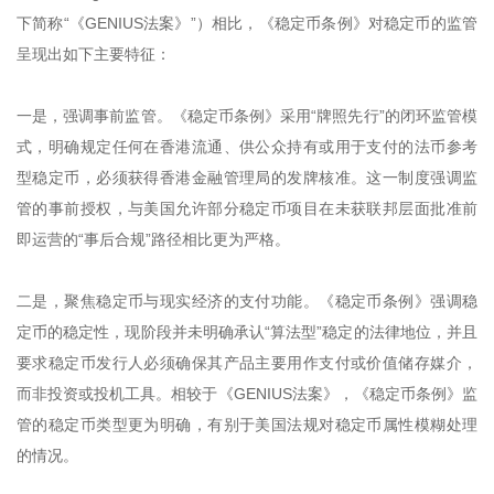
下简称“《GENIUS法案》”）相比，《稳定币条例》对稳定币的监管
呈现出如下主要特征：
一是，强调事前监管。《稳定币条例》采用“牌照先行”的闭环监管模
式，明确规定任何在香港流通、供公众持有或用于支付的法币参考
型稳定币，必须获得香港金融管理局的发牌核准。这一制度强调监
管的事前授权，与美国允许部分稳定币项目在未获联邦层面批准前
即运营的“事后合规”路径相比更为严格。
二是，聚焦稳定币与现实经济的支付功能。《稳定币条例》强调稳
定币的稳定性，现阶段并未明确承认“算法型”稳定的法律地位，并且
要求稳定币发行人必须确保其产品主要用作支付或价值储存媒介，
而非投资或投机工具。相较于《GENIUS法案》，《稳定币条例》监
管的稳定币类型更为明确，有别于美国法规对稳定币属性模糊处理
的情况。