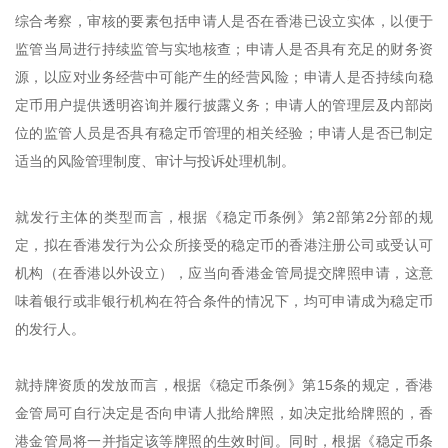
综合考察，审核的要素包括申请人是否在香港已设立实体，以便于
监管当局进行持续监管与实地核查；申请人是否具有充足的财务资
源，以应对业务经营中可能产生的经营风险；申请人是否持续向稳
定币用户提供透明咨询并履行披露义务；申请人的管理层及内部岗
位的监管人员是否具有稳定币管理的相关经验；申请人是否已制定
适当的风险管理制度、审计与投诉处理机制。
就发行主体的类型而言，根据《稳定币条例》第2部第2分部的规
定，拟在香港发行为公众所接受的稳定币的香港注册公司或受认可
机构（在香港以外设立），应当向香港金管局提交牌照申请，这意
味着银行或非银行机构在符合条件的情况下，均可申请成为稳定币
的发行人。
就持牌资质的发放而言，根据《稳定币条例》第15条的规定，香港
金管局可自行决定是否向申请人批给牌照，如决定批给牌照的，香
港金管局将一并指定该等牌照的生效时间。同时，根据《稳定币条