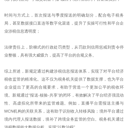
时间与方式上，首次报送与季度报送的明确划分，配合电子税务
局，甚至数据接口直连等数字化渠道，提升了实操可行性和平台企
业涉税信息透明度；
法律责任上，阶梯式的行政处罚类型，从罚款到信用惩戒到责令停
业整顿，具有强大威慑力，提高了平台的合规义务。
综上所述，新规定通过构建涉税信息报送体系，实现了对平台经济
税收监管的精准化。这不仅为税务机关提供了数据支撑，也为平台
企业提出了更高的合规要求，有助于营造一个更加公平的税收环
境。新规通过“报送-核验-共享”的闭环，有效解决了平台经济强流动
性、高虚拟化所带来的监管难题。例如，直播平台需报送主播与
MCN机构的关联关系，这有助于识别收入转移风险；境外平台通过
境内代理人报送数据，填补了跨境业务监管的空白。税务机关通过
涉税数据的大数据分析，实现“以数治税”。