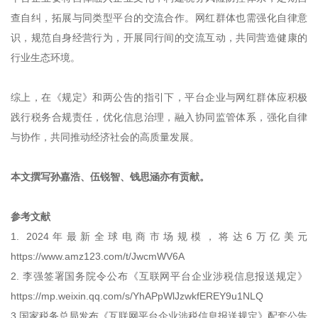
查自纠，拓展与同类型平台的交流合作。网红群体也需强化自律意
识，规范自身经营行为，开展同行间的交流互动，共同营造健康的
行业生态环境。
综上，在《规定》和两公告的指引下，平台企业与网红群体应积极
践行税务合规责任，优化信息治理，融入协同监管体系，强化自律
与协作，共同推动经济社会的高质量发展。
本文撰写孙嘉浩、伍锐智、钱思涵亦有贡献。
参考文献
1. 2024年最新全球电商市场规模，将达6万亿美元
https://www.amz123.com/t/JwcmWV6A
2. 李强签署国务院令公布《互联网平台企业涉税信息报送规定》
https://mp.weixin.qq.com/s/YhAPpWlJzwkfEREY9u1NLQ
3.国家税务总局发布《互联网平台企业涉税信息报送规定》配套公告