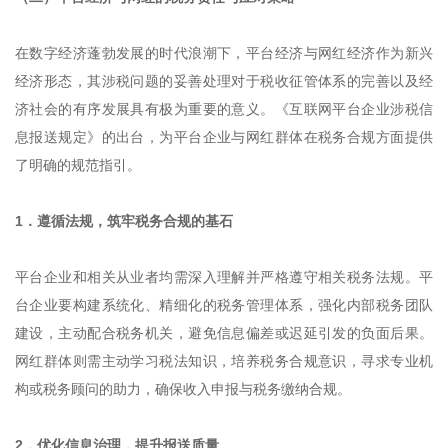
在数字经济蓬勃发展的时代浪潮下，平台经济与网红经济作为新兴
经济形态，其涉税问题的妥善处理对于税收征管体系的完善以及经
济社会的有序发展具有极为重要的意义。《互联网平台企业涉税信
息报送规定》的出台，为平台企业与网红群体在税务合规方面提供
了明确的规范指引。
1．遵循法规，筑牢税务合规的基石
平台企业和相关从业者均需深入理解并严格遵守相关税务法规。平
台企业要构建系统化、精细化的税务管理体系，强化内部税务团队
建设，主动配合税务机关，避免信息偏差或迟延引发的负面后果。
网红群体则需主动学习税法知识，培养税务合规意识，寻求专业机
构或税务顾问的助力，确保收入申报与税务缴纳合规。
2．优化信息治理，提升报送质量