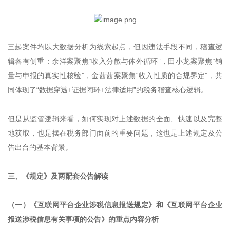
三起案件均以大数据分析为线索起点，但因违法手段不同，稽查逻
辑各有侧重：余洋案聚焦“收入分散与体外循环”，田小龙案聚焦“销
量与申报的真实性核验”，金茜茜案聚焦“收入性质的合规界定”，共
同体现了“数据穿透+证据闭环+法律适用”的税务稽查核心逻辑。
但是从监管逻辑来看，如何实现对上述数据的全面、快速以及完整
地获取，也是摆在税务部门面前的重要问题，这也是上述规定及公
告出台的基本背景。
三、《规定》及两配套公告解读
（一）《互联网平台企业涉税信息报送规定》和《互联网平台企业
报送涉税信息有关事项的公告》的重点内容分析