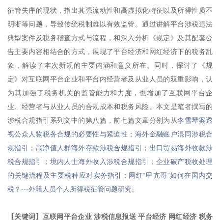
征管失序的现状，指出其强流动性和高虚拟化特征以及所得性质不
明晰等问题，导致传统税制难以有效监管。通过讲解平台涉税违法
典型案件及税务稽查方式与流程，和深入分析《规定》及其配套公
告主要内容相结合的方式，展现了平台经济和网红经济下的税务乱
象，解读了本次新规的主要内涵和意义所在。同时，探讨了《规
定》对互联网平台企业和平台内经营者及从业人员的双重影响，认
为其加强了税务机关的监管能力和力度，也增加了互联网平台企
业、经营者与从业人员的合规成本和税务风险。本文是笔者撰写的
涉税合规指引系列文中的第八篇，前七篇文章分别为从
李雪琴案透
视公众人物税务合规的必要性与紧迫性
；
海外金融账户混同涉税合
规指引
；
高净值人群海外存款涉税合规指引
；
出口贸易海外收款涉
税合规指引
；
境内人士海外收入涉税合规指引
；
企业破产税收处理
的关键流程及主要税种应对实务指引
；
网红“甲亢哥”如何在国内交
税？---外籍人员个人所得税征管问题研究
。
【关键词】互联网平台企业 涉税信息报送 平台经济 网红经济 税务