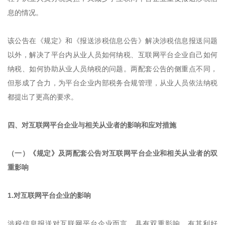
息的情况。
该公告在《规定》和《报送涉税信息公告》解决涉税信息报送问题
以外，解决了平台内从业人员如何纳税、互联网平台企业自己如何
纳税、如何协助从业人员纳税的问题。两配套公告的侧重点不同，
但形成了合力，为平台企业内部税务合规管理，从业人员依法纳税
都提出了更高的要求。
四、对互联网平台企业与相关从业者的影响和应对措施
（一）《规定》及两配套公告对互联网平台企业和相关从业者的双
重影响
1.对互联网平台企业的影响
涉税信息报送对互联网平台企业而言，具有双重影响，有其利好