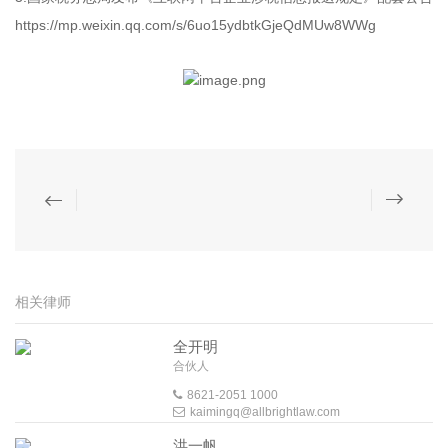
https://mp.weixin.qq.com/s/6uo15ydbtkGjeQdMUw8WWg
相关律师
全开明
合伙人
8621-2051 1000
kaimingq@allbrightlaw.com
洪一帆