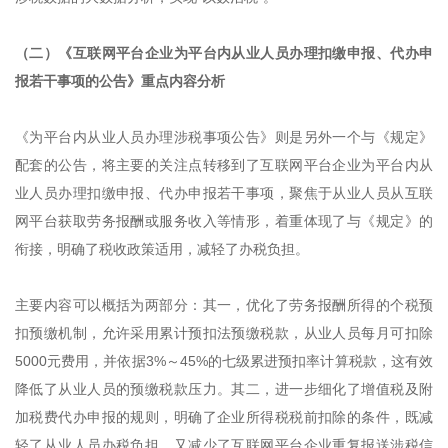
（二）《互联网平台企业为平台内从业人员办理扣缴申报、代办申
报若干事项的公告》重点内容分析
《为平台内从业人员办理涉税事项公告》则是另外一个与《规定》
配套的公告，将主要的关注点转移到了互联网平台企业为平台内从
业人员办理扣缴申报、代办申报若干事项，聚焦于从业人员从互联
网平台获取劳务报酬或服务收入等情形，着重体现了与《规定》的
衔接，明确了税收政策适用，减轻了办税负担。
主要内容可以概括为两部分：其一，优化了劳务报酬所得的个税预
扣预缴机制，允许采用累计预扣法预缴税款，从业人员每月可扣除
5000元费用，并依据3%～45%的七级累进预扣率计算税款，这有效
降低了从业人员的预缴税款压力。其二，进一步细化了增值税及附
加税费代办申报的规则，明确了企业所得税税前扣除的条件，既减
轻了从业人员办税负担，又减少了互联网平台企业重复报送涉税信