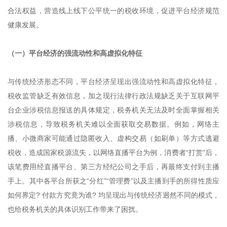
合法权益，营造线上线下公平统⼀的税收环境，促进平台经济规范
健康发展。
（一）平台经济的强流动性和高虚拟化特征
与传统经济形态不同，平台经济呈现出强流动性和高虚拟化特征，
税收监管缺乏有效信息，加之现行法律行政法规缺乏关于互联网平
台企业涉税信息报送的具体规定，税务机关无法及时全面掌握相关
涉税信息，导致税务机关难以全面获取交易数据。例如，网络主
播、小微商家可能通过隐匿收入、虚构交易（如刷单）等方式逃避
税收，造成国家税源流失，以网络直播平台为例，消费者“打赏”后，
该笔费用经直播平台、第三方经纪公司之手后，再最终支付到主播
手上。其中各平台所获之“分红”“管理费”以及主播到手的所得性质应
如何界定? 付款方究竟为谁? 均呈现出与传统经济迥然不同的模式，
也给税务机关的具体识别工作带来了困扰。