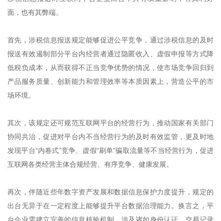
面，也有其弊端。
首先，涉税信息报送规定能够促进公平竞争，通过涉税信息的及时
报送有效遏制部分平台内经营者通过隐匿收入、虚假申报等方式降
低税负成本，从而获得不正当竞争优势的情况，使市场竞争回归到
产品服务质量、创新能力和管理效率等本质因素上，营造公平的市
场环境。
其次，该规定还可规范互联网平台的经营行为，推动国家有关部门
协同共治，促进对平台内不当经营行为的及时有效监管，更及时地
发现平台“内卷式”竞争、虚假“刷单”骗取流量等不当经营行为，促进
互联网各类经营主体合规经营、有序竞争、健康发展。
再次，伴随近些年数字资产发展和数据信息保护力度提升，规定的
出台无异于在一定程度上能够提升平台数据治理能力。换言之，平
台企业需建立完善的信息核验机制，涉及诸如身份认证、交易记录