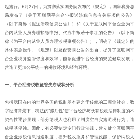
起施行。6月27日，为贯彻落实国务院发布的《规定》，国家税务总
局发布了《关于互联网平台企业报送涉税信息有关事项的公告》
（以下简称《报送涉税信息公告》）和《关于互联网平台企业为平
台内从业人员办理扣缴申报、代办申报若干事项的公告》（以下简
称《为平台内从业人员办理涉税事项公告》），明确了《规定》的
具体实施操作。《规定》以及配套两公告的出台，提升了互联网平
台企业税务监管强度和效率，能够促进平台经济的规范健康发展，
营造了更加公平统一的税收环境和经营环境。
一、平台经济税收征管失序现状分析
包括我国在内的世界各国的税制基本建之于传统的工商业社会，数
字经济背景下，税法的“滞后性”使平台经济与既有税收法律制度的不
契合性逐步显现，部分纳税人也利用了制度空白实施避税行为，造
成税基侵蚀。因此，有必要制定专门⾏政法规，建⽴健全互联⽹平
台企业涉税信息报送制度，提升税收服务和管理效能，保护纳税⼈