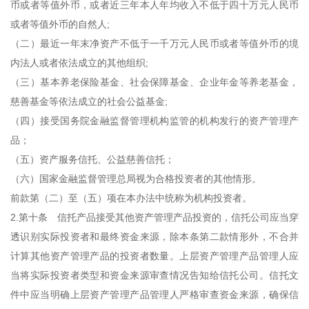
币或者等值外币，或者近三年本人年均收入不低于四十万元人民币
或者等值外币的自然人;
（二）最近一年末净资产不低于一千万元人民币或者等值外币的境
内法人或者依法成立的其他组织;
（三）基本养老保险基金、社会保障基金、企业年金等养老基金，
慈善基金等依法成立的社会公益基金;
（四）接受国务院金融监督管理机构监管的机构发行的资产管理产
品；
（五）资产服务信托、公益慈善信托；
（六）国家金融监督管理总局视为合格投资者的其他情形。
前款第（二）至（五）项在本办法中统称为机构投资者。
2.第十条 信托产品接受其他资产管理产品投资的，信托公司应当穿
透识别实际投资者和最终资金来源，除本条第二款情形外，不合并
计算其他资产管理产品的投资者数量。上层资产管理产品管理人应
当将实际投资者类型和资金来源审查情况告知给信托公司。信托文
件中应当明确上层资产管理产品管理人严格审查资金来源，确保信