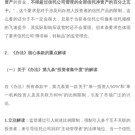
资产
的资金，
不得超过信托公司管理的全部信托净资产的百分之五
十。
”，这个要求是对于涉及到自然人投资者的信托产品的限制，这
么看的话分子不一定会很大，且基于当前各信托公司服务信托规模
的飞速提升，其实际影响应该暂时还不会显现。但本条要求也体现
了要求信托公司“降非标，转标品”的监管理念。
2、
《办法》核心条款的重点解读
（一）关于《办法》第九条“投资者集中度”的解读
在《办法》所有条款中，第九条第一款关于“单一投资人50%”和”单
一机构投资人及其关联方80%”的比例限制，引发了市场广泛的讨
论。
1.立法解读：
监管通过引入前述比例限制，强制引入多个互不关联的
投资者，来引导信托公司回归“主动管理者”的法律地位。当一个信托