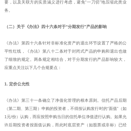
要，以及关联方的实质涵义进行考虑，避免“一刀切”地压缩此类业
务。
（二）关于《办法》四十六条对于“分期发行”产品的影响
《办法》第四十六条针对非标准化资产的退出环节设置了严格的公
平性红线，《办法》第八十二条对于封闭式产品的申购和退出也做
了细致的规定。两条规定相结合，对于分期发行的产品影响较大，
应重点关注以下几个合规要点：
1. 定价公允性
《办法》第三十一条确立了净值化管理的根本原则。信托产品后期
（第二期、第三期）申购的投资者，不得按认购发行时的“面值”（如
1元/份）认购，而应按照申购当日的信托单位净值进行认购。如果允
许后期投资者按面值认购，而此时底层资产（如股票或非标）已经