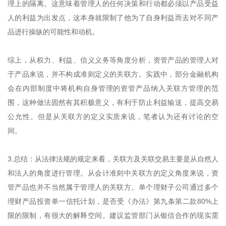
理上的隔离。这意味着管理人的任何决策和行动都必须以产品受益
人的利益为出发点，这本身就限制了他为了自身利益而去对不同产
品进行操纵的可能性和动机。
综上，从权力、利益、信义义务等角度分析，资管产品的管理人对
于产品来说，并不构成准则定义的关联方。实践中，部分金融机构
会在内部制度中将机构自身管理的资管产品纳入关联方管理的范
围，这种做法固然有其积极意义，有利于防止利益输送，提高交易
公允性。但是从关联方的定义实质来说，笔者认为还有讨论的空
间。
3.总结：从法律法规的规定来看，关联方及关联交易主要是从自然人
和法人的角度进行管理。从会计准则中关联方的定义角度来说，资
管产品也并不当然属于管理人的关联方。单个理财子公司通过多个
理财产品投资单一信托计划，是否受《办法》第九条第二款80%上
限的限制，有很大的解释空间。建议监管部门从银信合作的现实需