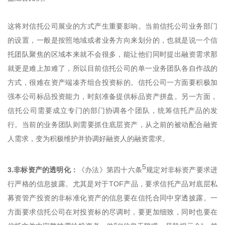
这将对信托公司展业的方式产生重要影响。当前信托公司业务部门
的设置，一般是按照地域或者业务方向来划分的，也就是说一个信
托团队聚焦的区域本来就不会很多，能让他们同时提出融资需求那
就更是难上加难了，所以目前信托公司的单一业务团队各自作战的
方式，很难在资产端凑齐组合投资标的。信托公司一方面要积极加
强本公司标品投资能力，时刻准备提供标品资产拼盘。另一方面，
信托公司需要成立专门的部门协调各个团队，统筹信托产品的发
行。当前的业务团队则需要抓住底层资产，从之前的被动配合融资
人需求，变为积极维护并协调好融资人的融资需求。
5
3.非标资产的透明化：
《办法》第四十六条
规定对非标资产要求进
行严格的信息披露。尤其是对于TOF产品，要求信托产品对底层私
募资管产投资的非标准化资产的信息要在信托合同中穿透披露。一
方面要求信托公司在对投资标的尽调时，要更加细致，同时也要在