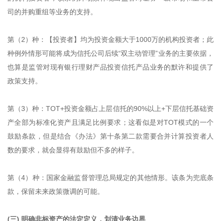
司的并购重组等业务的支持。
第（2）种：【投资者】均为投资金额大于1000万的机构投资者；此
种例外情形可能将成为信托公司后续“双主动管理”业务的主要依据，
也算是监管对现有银行理财产品投资信托产品业务的默许和提供了
政策支持。
第（3）种：TOT+投资金额占上层信托的90%以上+下层信托基础资
产全部为标准化资产且满足比例要求；这看似是对TOT模式的一个
鼓励条款，但是结合《办法》第十条第二款需要合并计算投资者人
数的要求，就会显得有鼓励但不多的样子。
第（4）种：国家金融监督管理总局规定的其他情形。该条为兜底条
款，保留未来政策微调的可能。
(三) 明确非标资产的法定定义，划清业务边界