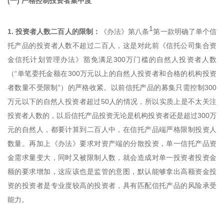
(一) 严格控制投资者集中度
1
1. 投资者人数二百人的限制：
《办法》第八条
第一款明确了单个信
托产品的投资者人数不超过二百人，这是对此前《信托公司集合资
金信托计划管理办法》豁免满足300万门槛的自然人投资者人数
（“单笔委托金额在300万元以上的自然人投资者和合格的机构投资
者数量不受限制”）的严格收紧。以前信托产品的募集只需控制300
万元以下的自然人投资者超过50人的情况，所以实质上是不太关注
投资者人数的，以后信托产品投资无论是机构投资者还是超过300万
元的自然人，都要计算到二百人中，在信托产品端严格限制投资人
数量。再加上《办法》要求对资产端的分散投资，单一信托产品资
金需求量变大，同时又被限制人数，就会造成对单一投资者投资金
额的要求增加，这应该也是监管的意图，默认能够拿出高额资金投
资的投资者是专业度较高的投资者，具有匹配信托产品的风险承受
能力。