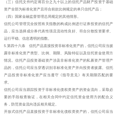
（三）信托文件约定将百分之九十以上的信托产品财产投资于基础
资产全部为标准化资产且符合前款比例规定的单只信托产品；
（四）国家金融监督管理总局规定的其他情形。
信托公司管理完全按照有关指数的构成比例进行证券投资的信托产
品，应当选择成分券代表性强且流动性良好、符合分散投资要求、
运行平稳、信息透明的指数。
5.第四十六条 信托产品直接投资非标准化资产的，信托公司应当披
露非标准化资产类型、比例、期限、风险特征以及信托资金使用方
情况。信托产品投资基础资产涉及非标准化资产的私募资产管理产
品的，信托公司应当穿透识别非标准化资产并向投资者披露。信托
产品投资非标准化资产应当遵守《指导意见》有关期限匹配的要
求。
信托公司应当跟踪投资于非标准化债权类资产的资金流向，采取必
要的手段核查验证，在相关合同中约定信托资金使用方的配合义
务，防范资金流向违反相关规定。
开放式信托产品直接投资于非标准化债权类资产的，信托公司应当