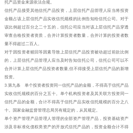
托产品资金来源依法合规。
信托产品接受其他信托产品投资，上层信托产品管理人应当将投资
金额占该上层信托产品实收信托规模的比例告知给信托公司。对于
该比例超过百分之二十五的，信托公司应当对该上层信托产品穿透
审查合格投资者资质，合并计算投资者数量，合并计算的投资者数
量不得超过二百人。
对于因投资者赎回等因素导致上层信托产品投资被动超过前款比例
的，上层信托产品管理人应当及时告知信托公司，信托公司可以不
合并计算上层信托产品投资者数量,但不得接受上层信托产品的新增
投资。
3.第九条 单个投资者投资同一信托产品的金额，不得高于信托产品
实收信托规模的百分之五十。单个机构投资者及其关联方投资同一
信托产品的金额，合计不得高于信托产品实收信托规模的百分之八
十。国家金融监督管理总局另有规定的，从其规定。
单个资产管理产品管理人管理的全部资产管理产品，投资基础资产
涉及非标准化债权类资产的开放式信托产品的，投资金额合计不得