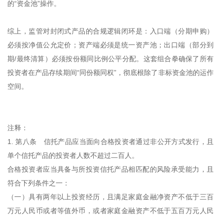
的“资金池”操作。
综上，监管对封闭式产品的合规逻辑闭环是：入口端（分期申购）
必须按净值公允定价；资产端必须是统一资产池；出口端（部分到
期/最终清算）必须按份额同比例公平分配。这套组合拳确保了所有
投资者在产品存续期间“同份额同权”，彻底根除了非标资金池的运作
空间。
注释：
1. 第八条 信托产品应当面向合格投资者通过非公开方式发行，且
单个信托产品的投资者人数不超过二百人。
合格投资者应当具备与所投资信托产品相匹配的风险承受能力，且
符合下列条件之一：
（一）具有两年以上投资经历，且满足家庭金融净资产不低于三百
万元人民币或者等值外币，或者家庭金融资产不低于五百万元人民