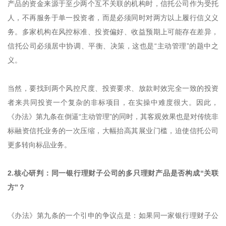
产品的资金来源于至少两个互不关联的机构时，信托公司作为受托
人，不再服务于单一投资者，而是必须同时对两方以上履行信义义
务。多家机构在风控标准、投资偏好、收益预期上可能存在差异，
信托公司必须居中协调、平衡、决策，这也是“主动管理”的题中之
义。
当然，要找到两个风控尺度、投资要求、放款时效完全一致的投资
者来共同投资一个复杂的非标项目，在实操中难度很大。因此，
《办法》第九条在倒逼“主动管理”的同时，其客观效果也是对传统非
标融资信托业务的一次压缩，大幅抬高其展业门槛，迫使信托公司
更多转向标品业务。
2.核心研判：同一银行理财子公司的多只理财产品是否构成“关联
方”？
《办法》第九条的一个引申的争议点是：如果同一家银行理财子公