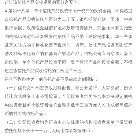
超过该信托产品实收规模的百分之五十。
4.第四十八条 单个信托产品投资于同一资产的投资金额，不得超过
该信托产品实收信托的百分之二十五，银行活期存款、国债、中央
银行票据、政策性金融债和地方政府债券除外。完全按照有关指数
的构成比例进行证券投资的信托产品不受上述比例限制。单一主体
及其关联方的非标准化资产视为同一资产。信托产品投资基础资产
涉及非标准化资产的私募资产管理产品，信托公司应当穿透计算上
述比例。单个信托产品投资于同一资产管理产品的投资金额，不得
超过该信托产品实收信托的百分之二十五。
符合下列条件之一的信托产品不受前款比例限制：
（一）信托文件约定仅以战略配售、非公开发行、大宗交易、协议
转让方式投资上市公司股票，全部投资者均为符合本办法规定的机
构投资者且单个投资者委托金额不低于三百万元人民币或者等值外
币的封闭式信托产品；
（二）全部投资者均为符合本办法规定的机构投资者且单个投资者
委托金额不低于一千万元人民币或者等值外币；