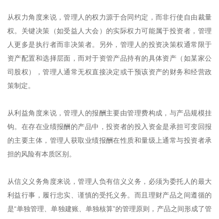
从权力角度来说，管理人的权力源于合同约定，而非行使自由裁量
权。关键决策（如受益人大会）的实际权力可能属于投资者，管理
人更多是执行者而非决策者。另外，管理人的投资决策权通常限于
资产配置和选择层面，而对于资管产品持有的具体资产（如某家公
司股权），管理人通常无权直接决定或干预该资产的财务和经营政
策制定。
从利益角度来说，管理人的报酬主要由管理费构成，与产品规模挂
钩。在存在业绩报酬的产品中，投资者的投入资金是承担可变回报
的主要主体，管理人获取业绩报酬在性质和量级上通常与投资者承
担的风险有本质区别。
从信义义务角度来说，管理人负有信义义务，必须为委托人的最大
利益行事，履行忠实、谨慎的受托义务。而且理财产品之间遵循的
是“单独管理、单独建账、单独核算”的管理原则，产品之间形成了管