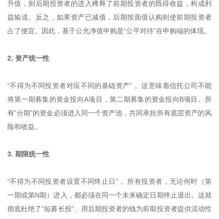
升值，则后期投资者的进入稀释了前期投资者的既得收益，构成利
益输送。反之，如果资产已减值，后期按面值认购则使前期投资者
占了便宜。因此，基于公允净值申购是“公平对待”在申购端的体现。
2. 资产统一性
“不得为不同投资者对应不同的基础资产” 。这意味着信托公司不能
将第一期募集的资金投向A项目，第二期募集的资金投向B项目。所
有“分期”的资金必须进入同一个资产池，共同承担所有底层资产的风
险和收益。
3. 期限统一性
“不得为不同投资者设置不同终止日” 。所有投资者，无论何时（第
一期或第N期）进入，都必须在同一个未来确定日期终止退出。这就
彻底杜绝了“短募长投”、用后期投资者的钱为前期投资者提供流动性