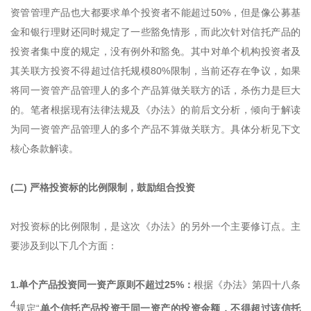
资管管理产品也大都要求单个投资者不能超过50%，但是像公募基
金和银行理财还同时规定了一些豁免情形，而此次针对信托产品的
投资者集中度的规定，没有例外和豁免。其中对单个机构投资者及
其关联方投资不得超过信托规模80%限制，当前还存在争议，如果
将同一资管产品管理人的多个产品算做关联方的话，杀伤力是巨大
的。笔者根据现有法律法规及《办法》的前后文分析，倾向于解读
为同一资管产品管理人的多个产品不算做关联方。具体分析见下文
核心条款解读。
(二) 严格投资标的比例限制，鼓励组合投资
对投资标的比例限制，是这次《办法》的另外一个主要修订点。主
要涉及到以下几个方面：
1.单个产品投资同一资产原则不超过25%：
根据《办法》第四十八条
4
规定“
单个信托产品投资于同一资产的投资金额，不得超过该信托