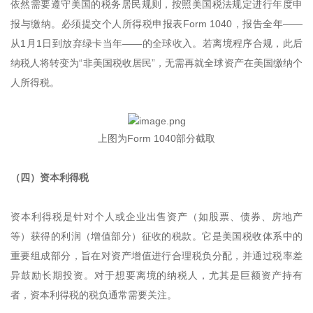
依然需要遵守美国的税务居民规则，按照美国税法规定进行年度申
报与缴纳。必须提交个人所得税申报表Form 1040，报告全年——
从1月1日到放弃绿卡当年——的全球收入。若离境程序合规，此后
纳税人将转变为“非美国税收居民”，无需再就全球资产在美国缴纳个
人所得税。
上图为Form 1040部分截取
（四）资本利得税
资本利得税是针对个人或企业出售资产（如股票、债券、房地产
等）获得的利润（增值部分）征收的税款。它是美国税收体系中的
重要组成部分，旨在对资产增值进行合理税负分配，并通过税率差
异鼓励长期投资。对于想要离境的纳税人，尤其是巨额资产持有
者，资本利得税的税负通常需要关注。