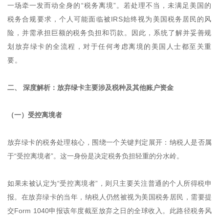
一场牵一发而动全身的“税务离境”。若处理不当，未满足美国的
税务合规要求，个人可能面临被IRS始终视为美国税务居民的风
险，并需承担巨额的税务负担和罚款。因此，系统了解并妥善规
划放弃绿卡的全流程，对于任何考虑离境的美国人士都至关重
要。
二、 深度解析：放弃绿卡主要涉及税种及其他账户资金
（一）受控离境者
放弃绿卡的税务处理核心，围绕一个关键判定展开：纳税人是否属
于“受控离境者”。这一身份是决定税务负担轻重的分水岭。
如果未被认定为“受控离境者”，则只主要关注普通的个人所得税申
报。在放弃绿卡的当年，纳税人仍然被视为美国税务居民，需要提
交Form 1040申报该年度截至放弃之日的全球收入。此路径税务风