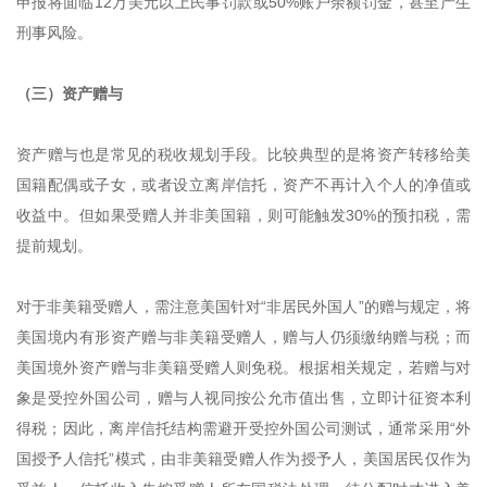
申报将面临12万美元以上民事罚款或50%账户余额罚金，甚至产生
刑事风险。
（三）资产赠与
资产赠与也是常见的税收规划手段。比较典型的是将资产转移给美
国籍配偶或子女，或者设立离岸信托，资产不再计入个人的净值或
收益中。但如果受赠人并非美国籍，则可能触发30%的预扣税，需
提前规划。
对于非美籍受赠人，需注意美国针对“非居民外国人”的赠与规定，将
美国境内有形资产赠与非美籍受赠人，赠与人仍须缴纳赠与税；而
美国境外资产赠与非美籍受赠人则免税。根据相关规定，若赠与对
象是受控外国公司，赠与人视同按公允市值出售，立即计征资本利
得税；因此，离岸信托结构需避开受控外国公司测试，通常采用“外
国授予人信托”模式，由非美籍受赠人作为授予人，美国居民仅作为