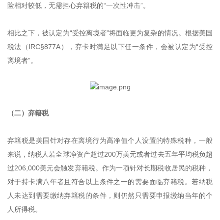
险相对较低，无需担心弃籍税的“一次性冲击”。
相比之下，被认定为“受控离境者”将面临更为复杂的情况。根据美国
税法（IRC§877A），弃卡时满足以下任一条件，会被认定为“受控
离境者”。
（二）弃籍税
弃籍税是美国针对存在离境行为高净值个人设置的特殊税种，一般
来说，纳税人若全球净资产超过200万美元或者过去五年平均税负超
过206,000美元会触发弃籍税。作为一项针对长期税收居民的税种，
对于持卡满八年者且符合以上条件之一的需要面临弃籍税。若纳税
人未达到需要缴纳弃籍税的条件，则仍然只需要申报缴纳当年的个
人所得税。