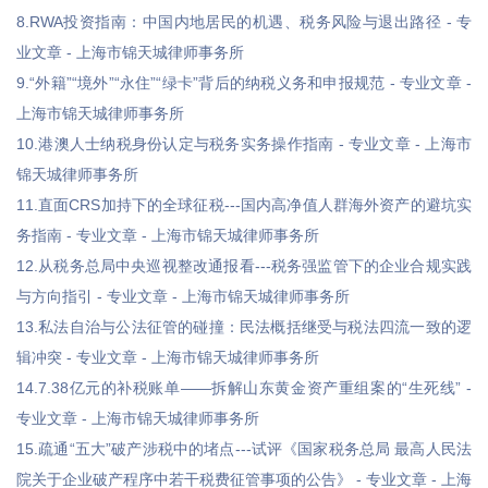
8.RWA投资指南：中国内地居民的机遇、税务风险与退出路径 - 专
业文章 - 上海市锦天城律师事务所
9.“外籍”“境外”“永住”“绿卡”背后的纳税义务和申报规范 - 专业文章 -
上海市锦天城律师事务所
10.港澳人士纳税身份认定与税务实务操作指南 - 专业文章 - 上海市
锦天城律师事务所
11.直面CRS加持下的全球征税---国内高净值人群海外资产的避坑实
务指南 - 专业文章 - 上海市锦天城律师事务所
12.从税务总局中央巡视整改通报看---税务强监管下的企业合规实践
与方向指引 - 专业文章 - 上海市锦天城律师事务所
13.私法自治与公法征管的碰撞：民法概括继受与税法四流一致的逻
辑冲突 - 专业文章 - 上海市锦天城律师事务所
14.7.38亿元的补税账单——拆解山东黄金资产重组案的“生死线” -
专业文章 - 上海市锦天城律师事务所
15.疏通“五大”破产涉税中的堵点---试评《国家税务总局 最高人民法
院关于企业破产程序中若干税费征管事项的公告》 - 专业文章 - 上海