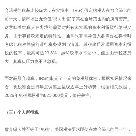
弃籍税的税基比较庞大，在实操中，IRS会假定纳税人在放弃绿卡的
前一天，按市场公允价值“视同出售”了其在全球范围内的所有资产。
这意味着纳税人在离境前需要对所有未实现的资本利得履行纳税义
务。由于弃籍税规定的特殊性，通常只有高净值人群需要在弃卡时
考虑此税种并提前进行税务规划与清算。其税率通常适用资本利得
税的税率，最高可达23.8%，虽然税率水平适中，但是由于税基庞
大，其税负压力也不容忽视。
面对高额弃籍税，IRS也制定了一定的免税额优惠，根据实际情况来
看，免税额会进行年度调整且呈现逐年上升趋势，根据相关数据，
2025年免税额标准为821,000美元，值得关注。
（三）个人所得税
放弃绿卡并不等于“免税”。美国税法要求即使在放弃绿卡的同一年，