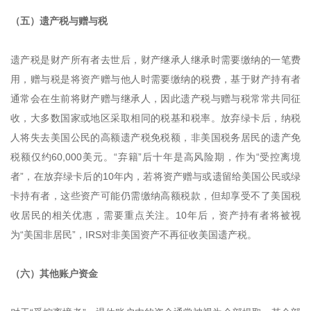
（五）遗产税与赠与税
遗产税是财产所有者去世后，财产继承人继承时需要缴纳的一笔费
用，赠与税是将资产赠与他人时需要缴纳的税费，基于财产持有者
通常会在生前将财产赠与继承人，因此遗产税与赠与税常常共同征
收，大多数国家或地区采取相同的税基和税率。放弃绿卡后，纳税
人将失去美国公民的高额遗产税免税额，非美国税务居民的遗产免
税额仅约60,000美元。“弃籍”后十年是高风险期，作为“受控离境
者”，在放弃绿卡后的10年内，若将资产赠与或遗留给美国公民或绿
卡持有者，这些资产可能仍需缴纳高额税款，但却享受不了美国税
收居民的相关优惠，需要重点关注。10年后，资产持有者将被视
为“美国非居民”，IRS对非美国资产不再征收美国遗产税。
（六）其他账户资金