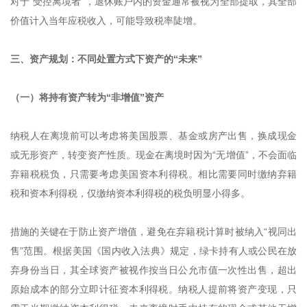
对于“受控离境者”，退休账户内的资金通常被视为全部提取，其全部
价值计入当年应税收入，可能导致税率陡增。
三、资产规划：不同处置方式下资产的“未来”
（一）将持有资产转为“非增值”资产
纳税人在离境前可以考虑将美国股票、基金或房产出售，换成现金
或无形资产，转变资产性质。现金在离境时因为“无增值”，不会面临
弃籍税税负，只需要考虑美国资本利得税。相比需要同时缴纳弃籍
税和资本利得税，仅缴纳资本利得税的税负明显小得多。
措施的关键在于防止资产增值，避免在弃籍税计算时被纳入“视同出
售”范围。根据美国《国内收入法典》规定，绿卡持有人或公民在放
弃身份当日，其全球资产被视作按当日公允市值一次性出售，超出
原始成本的部分立即计征资本利得税。纳税人提前将资产变现，只