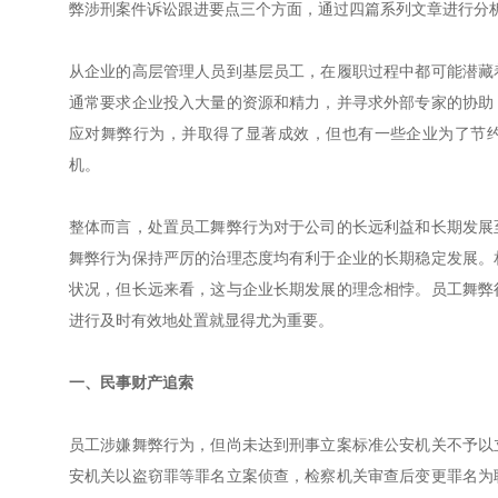
弊涉刑案件诉讼跟进要点三个方面，通过四篇系列文章进行分
从企业的高层管理人员到基层员工，在履职过程中都可能潜藏
通常要求企业投入大量的资源和精力，并寻求外部专家的协助
应对舞弊行为，并取得了显著成效，但也有一些企业为了节约
机。
整体而言，处置员工舞弊行为对于公司的长远利益和长期发展
舞弊行为保持严厉的治理态度均有利于企业的长期稳定发展。
状况，但长远来看，这与企业长期发展的理念相悖。员工舞弊
进行及时有效地处置就显得尤为重要。
一、民事财产追索
员工涉嫌舞弊行为，但尚未达到刑事立案标准公安机关不予以
安机关以盗窃罪等罪名立案侦查，检察机关审查后变更罪名为