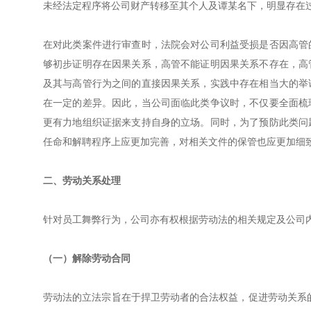
未经法定程序将公司财产转移至其个人及谭某名下，明显存在
在对此类案件进行审查时，法院会对公司利益受损是否因高管
够初步证明存在因果关系，高管不能证明因果关系不存在，高
及其与高管行为之间的直接因果关系，实践中存在相当大的举
在一定的差异。因此，当公司面临此类争议时，不仅要全面梳
更有力地组织证据来支持自身的立场。同时，为了预防此类问
任命和解聘程序上应更加完善，对相关文件的保管也应更加细
二、劳动关系处理
针对员工舞弊行为，公司亦有权根据劳动法的相关规定及公司
（一）解除劳动合同
劳动法的立法宗旨在于捍卫劳动者的合法权益，促进劳动关系