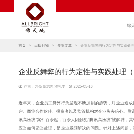
锦
首页
>
出版刊物
>
专业文章
>
企业反舞弊的行为定性与实践处理
企业反舞弊的行为定性与实践处理（
作者：方亮 贺志忠 濮礼雯
2025-05-16
近年来，企业员工舞弊行为呈现不断加剧的趋势，对企业造成
户、商业合作伙伴、投资者以及监管机构对企业失去信心。腾讯
讯高压线”案件百余起，百余人因触犯“腾讯高压线”被解聘，
应当如何适当处理，是企业亟须解决的问题。针对上述问题，