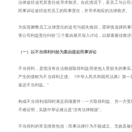
法律途径追究其责任或寻求救济。在此情况下，若员工与公司
民事诉讼途径追究员工的民事责任，并寻求相应的法律救济。
为实现舞弊员工法律责任的追究与损失挽回，需审慎选择民事诉
害公司利益责任纠纷”三个案由展开深入讨论，以探索最佳救济
（一）以不当得利纠纷为案由提起民事诉讼
不当得利，是指没有合法根据取得利益而使他人受损失的事实
产生的债称为不当得利之债。《中华人民共和国民法典》第一
返还不当利益。”
构成不当得利须同时满足四项要件：一方取得利益、另一方受
不难证明，实践中举证难点是“没有法律根据”。
不当得利的常见情形包括：民事法律行为不能成立、无效及被