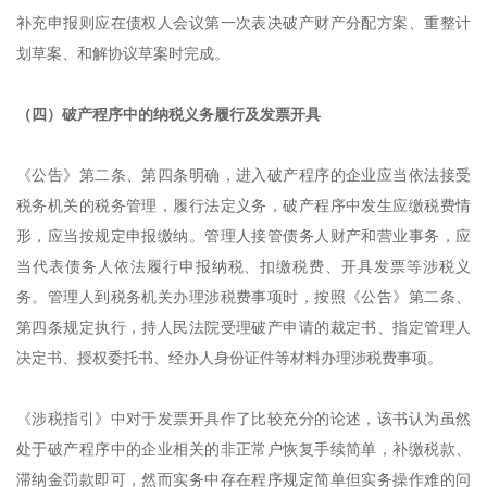
补充申报则应在债权人会议第一次表决破产财产分配方案、重整计
划草案、和解协议草案时完成。
（四）破产程序中的纳税义务履行及发票开具
《公告》第二条、第四条明确，进入破产程序的企业应当依法接受
税务机关的税务管理，履行法定义务，破产程序中发生应缴税费情
形，应当按规定申报缴纳。管理人接管债务人财产和营业事务，应
当代表债务人依法履行申报纳税、扣缴税费、开具发票等涉税义
务。管理人到税务机关办理涉税费事项时，按照《公告》第二条、
第四条规定执行，持人民法院受理破产申请的裁定书、指定管理人
决定书、授权委托书、经办人身份证件等材料办理涉税费事项。
《涉税指引》中对于发票开具作了比较充分的论述，该书认为虽然
处于破产程序中的企业相关的非正常户恢复手续简单，补缴税款、
滞纳金罚款即可，然而实务中存在程序规定简单但实务操作难的问