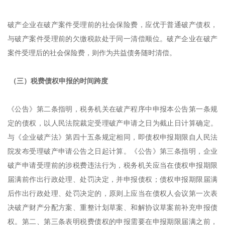
破产企业在破产案件受理前的社会保险费，应优于普通破产债权，
与破产案件受理前的欠缴税款处于同一清偿顺位。破产企业在破产
案件受理后的社会保险费，则作为共益债务随时清偿。
（三）税费债权申报的时间跨度
《公告》第二条指明，税务机关在破产程序中申报本公告第一条规
定的债权，以人民法院裁定受理破产申请之日为截止日计算确定。
与《企业破产法》第四十五条规定相同，即债权申报期限自人民法
院发布受理破产申请公告之日起计算。《公告》第三条指明，企业
破产申请受理前的涉税费违法行为，税务机关应当在债权申报期限
届满前作出行政处理、处罚决定，并申报债权；债权申报期限届满
后作出行政处理、处罚决定的，原则上应当在债权人会议第一次表
决破产财产分配方案、重整计划草案、和解协议草案前补充申报债
权。第二、第三条表明税费债权的申报需要在申报期限届满之前，