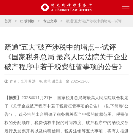
首页
>
出版刊物
>
专业文章
>
疏通“五大”破产涉税中的堵点---试评《国家税务总局 最高人民法院关于企业破产程序中若干税费征管事项的公告》
疏通“五大”破产涉税中的堵点---试评
《国家税务总局 最高人民法院关于企业
破产程序中若干税费征管事项的公告》
作者：全开明 洪一帆 袁苇 谢美山
2025-12-03
【摘要】
2025年11月27日，国家税务总局与最高人民法院联合制定
了《关于企业破产程序中若干税费征管事项的公告》（以下简称“公
告”）。该公告的出台明确了税务机关应当申报的债权范围、税费债
权的分配顺序、税费债权申报的时间跨度、破产程序中的纳税义务
履行及发票开具以及纳税信用、税务注销等五大事项，将有力推进