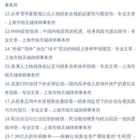
事务所
12.从李雪琴案透视公众人物税务合规的必要性与紧迫性 - 专业文章
- 上海市锦天城律师事务所
13.RWA投资指南：中国内地居民的机遇、税务风险与退出路径 - 专
业文章 - 上海市锦天城律师事务所
14.“外籍”“境外”“永住”“绿卡”背后的纳税义务和申报规范 - 专业文章 -
上海市锦天城律师事务所
15.港澳人士纳税身份认定与税务实务操作指南 - 专业文章 - 上海市
锦天城律师事务所
16.直面CRS加持下的全球征税---国内高净值人群海外资产的避坑实
务指南 - 专业文章 - 上海市锦天城律师事务所
17.从税务总局中央巡视整改通报看---税务强监管下的企业合规实践
与方向指引 - 专业文章 - 上海市锦天城律师事务所
18.私法自治与公法征管的碰撞：民法概括继受与税法四流一致的逻
辑冲突 - 专业文章 - 上海市锦天城律师事务所
19.7.38亿元的补税账单——拆解山东黄金资产重组案的“生死线” -