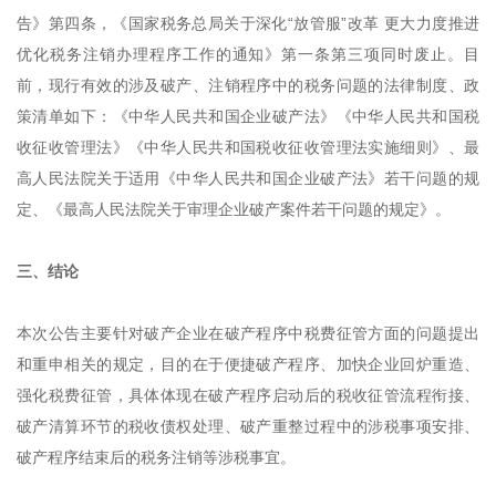
告》第四条，《国家税务总局关于深化“放管服”改革 更大力度推进
优化税务注销办理程序工作的通知》第一条第三项同时废止。目
前，现行有效的涉及破产、注销程序中的税务问题的法律制度、政
策清单如下：《中华人民共和国企业破产法》《中华人民共和国税
收征收管理法》《中华人民共和国税收征收管理法实施细则》、最
高人民法院关于适用《中华人民共和国企业破产法》若干问题的规
定、《最高人民法院关于审理企业破产案件若干问题的规定》。
三、结论
本次公告主要针对破产企业在破产程序中税费征管方面的问题提出
和重申相关的规定，目的在于便捷破产程序、加快企业回炉重造、
强化税费征管，具体体现在破产程序启动后的税收征管流程衔接、
破产清算环节的税收债权处理、破产重整过程中的涉税事项安排、
破产程序结束后的税务注销等涉税事宜。