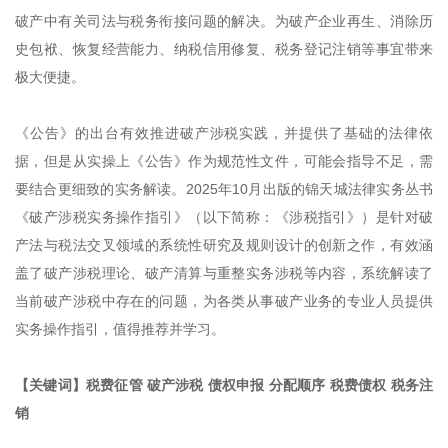
破产中有关司法与税务衔接问题的解决。为破产企业再生、消除历
史包袱、恢复经营能力、纳税信用修复、税务登记注销等事宜带来
极大便捷。
《公告》的出台有效推进破产涉税实践，并提供了基础的法律依
据，但是从实操上《公告》作为规范性文件，可能会指导不足，需
要结合更细致的实务解读。2025年10月出版的锦天城法律实务丛书
《破产涉税实务操作指引》（以下简称：《涉税指引》）是针对破
产法与税法交叉领域的系统性研究及规则设计的创新之作，有效涵
盖了破产涉税理论、破产清算与重整实务涉税等内容，系统解读了
当前破产涉税中存在的问题，为各类从事破产业务的专业人员提供
实务操作指引，值得推荐并学习。
【关键词】税费征管 破产涉税 债权申报 分配顺序 税费债权 税务注
销