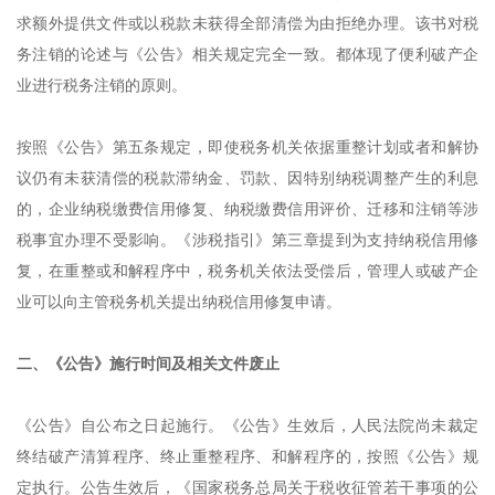
求额外提供文件或以税款未获得全部清偿为由拒绝办理。该书对税
务注销的论述与《公告》相关规定完全一致。都体现了便利破产企
业进行税务注销的原则。
按照《公告》第五条规定，即使税务机关依据重整计划或者和解协
议仍有未获清偿的税款滞纳金、罚款、因特别纳税调整产生的利息
的，企业纳税缴费信用修复、纳税缴费信用评价、迁移和注销等涉
税事宜办理不受影响。《涉税指引》第三章提到为支持纳税信用修
复，在重整或和解程序中，税务机关依法受偿后，管理人或破产企
业可以向主管税务机关提出纳税信用修复申请。
二、《公告》施行时间及相关文件废止
《公告》自公布之日起施行。《公告》生效后，人民法院尚未裁定
终结破产清算程序、终止重整程序、和解程序的，按照《公告》规
定执行。公告生效后，《国家税务总局关于税收征管若干事项的公