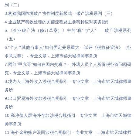
列（二）
3.构建我国跨境破产协作制度新模式---破产涉税系列（三）
4.企业破产税收处理的关键流程及主要税种应对实务指引
5.《企业破产法（修订草案）》中的“税”与“人”——破产涉税系列
（五）
6.“个人”“其他当事人”如何界定关系重大---试评《税收征管法》（征
求意见稿） - 专业文章 - 上海市锦天城律师事务所
7.网红“甲亢哥”如何在国内交税？---外籍人员个人所得税征管问题研
究 - 专业文章 - 上海市锦天城律师事务所
8.境内人士海外收入涉税合规指引 - 专业文章 - 上海市锦天城律师事
务所
9.出口贸易海外收款涉税合规指引 - 专业文章 - 上海市锦天城律师事
务所
10.高净值人群海外存款涉税合规指引 - 专业文章 - 上海市锦天城律
师事务所
11.海外金融账户混同涉税合规指引 - 专业文章 - 上海市锦天城律师