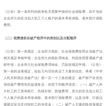
《公告》第一条所列的税务机关需要申报的社会保险费，应不包括
企业所欠的应当划入职工个人账户的基本养老保险、基本医疗保险
费用。
（二）税费债权在破产程序中的类别以及分配顺序
《公告》第一条规定，企业所欠税款、社会保险费按照企业破产法
相关规定单独申报；企业所欠的税款滞纳金、利息按照普通破产债
权申报；企业所欠社会保险费滞纳金、罚款按规定申报。《公告》
第一条的这项规定，短短几句话但表达了大量的信息。再看《中华
人民共和国企业破产法》第一百一十三条的规定，破产财产在优先
清偿破产费用和共益债务后，依照下列顺序清偿：（一）破产人所
欠职工的工资和医疗、伤残补助、抚恤费用，所欠的应当划入职工
个人账户的基本养老保险、基本医疗保险费用，以及法律、行政法
规规定应当支付给职工的补偿金；（二）破产人欠缴的除前项规定