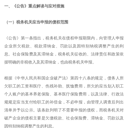
一、《公告》重点解读与应对措施
（一）税务机关应当申报的债权范围
《公告》第一条指出，税务机关在债权申报期限内，向管理人申报
企业所欠税款、税款滞纳金、罚款以及因特别纳税调整产生的利
息。社会保险费及其滞纳金，税务机关征收的、法律责任和政策依
据明确的非税收入及其滞纳金，也由税务机关申报。
根据《中华人民共和国企业破产法》第四十八条的规定，债务人所
欠职工的工资和医疗、伤残补助、抚恤费用，所欠的应当划入职工
个人账户的基本养老保险、基本医疗保险费用，以及法律、行政法
规规定应当支付给职工的补偿金，不必申报，由管理人调查后列出
清单并予以公示。该条款列明了不需要申报的债权，而税务机关对
破产企业的债权主要是欠缴税款、社会保险费、滞纳金、罚款以及
因特别纳税调整产生的利息。