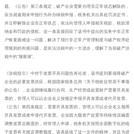
题。《公告》第三条规定，破产企业需要办理非正常状态解除的，
应当就逾期未申报行为补办纳税申报，税务机关出具处罚决定书，
并立即解除企业非正常状态，依法向管理人申报相关税款、税款滞
纳金和罚款的债权。这一条直接回应了该书中提出的实务中非正常
户恢复困难这一问题，解决了现行非正常户管理制度与破产程序处
理规则的衔接问题，是依法治税中的一大进步，缓解了当前破产涉
税中的“堰塞湖”。
《涉税指引》中对于发票开具问题也有论述，该书提到要保障破产
企业的必要发票供应，根据国家税务总局《关于税收征管若干事项
的公告》，企业因继续履行合同、生产经营或处置财产需要开具发
票的，管理人可以以企业名义按规定申领开具发票或者代开发票。
《公告》第四条规定，需要开具发票的，管理人可以企业名义领用
开具发票或者申请代开发票。企业因大额资产处置等特殊情况确需
调整发票总额度的，经管理人申请，税务机关按照全面数字化的电
子发票有关规定调整额度。该条延续了这一文件的精神，并且为进