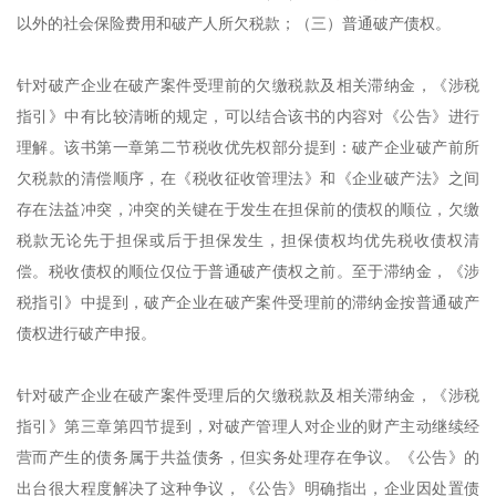
以外的社会保险费用和破产人所欠税款；（三）普通破产债权。
针对破产企业在破产案件受理前的欠缴税款及相关滞纳金，《涉税
指引》中有比较清晰的规定，可以结合该书的内容对《公告》进行
理解。该书第一章第二节税收优先权部分提到：破产企业破产前所
欠税款的清偿顺序，在《税收征收管理法》和《企业破产法》之间
存在法益冲突，冲突的关键在于发生在担保前的债权的顺位，欠缴
税款无论先于担保或后于担保发生，担保债权均优先税收债权清
偿。税收债权的顺位仅位于普通破产债权之前。至于滞纳金，《涉
税指引》中提到，破产企业在破产案件受理前的滞纳金按普通破产
债权进行破产申报。
针对破产企业在破产案件受理后的欠缴税款及相关滞纳金，《涉税
指引》第三章第四节提到，对破产管理人对企业的财产主动继续经
营而产生的债务属于共益债务，但实务处理存在争议。《公告》的
出台很大程度解决了这种争议，《公告》明确指出，企业因处置债