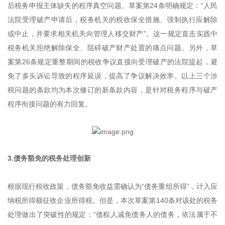
后税务申报主体缺失的程序真空问题。草案第24条明确规定：“人民
法院受理破产申请后，税务机关的税收保全措施、强制执行应解除
或中止，并要求相关机关向管理人移交财产”。这一规定直击实践中
税务机关拒绝解除保全、阻碍破产财产处置的痛点问题。另外，草
案第26条规定重整期间的税收争议直接向受理破产的法院提起，避
免了多头诉讼导致的程序延误，提高了争议解决效率。以上三个涉
税问题的条款均为本次修订的新条款内容，是针对税务程序与破产
程序衔接问题的有力回复。
3.债务豁免的税务处理创新
根据现行税收政策，债务豁免收益需确认为“债务重组所得”，计入应
纳税所得额征收企业所得税。但是，本次草案第140条对该处的税务
处理做出了突破性的规定：“债权人减免债务人的债务，依法属于不