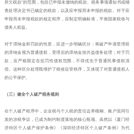
所欠税款”的范围，包括已申报未缴纳的税款、税务事项通知书或稽
查处理决定书已确定的税款，以及应申报而未申报的税款。对于应
申报而未申报税款的核定程序，应制定明确标准，平衡国家税收与
债务人权益。
对于滞纳金和罚款的性质，应进一步明确区分：将破产申请受理前
的滞纳金视为普通债权，受理后的滞纳金按共益债务处理；对于罚
款，应严格限定在惩罚性债权范围，不得优先于普通民事债权清
偿。这种区分处理既维护了税收征管秩序，又体现了对普通债权人
的公平保护。
（三）健全个人破产税务规则
在个人破产程序中，企业税与个人税的责任边界模糊、账户混同引
发的涉税争议，已成为制约制度落地的核心瓶颈。虽然以《厦门经
济特区个人破产保护条例》《深圳经济特区个人破产条例》为代