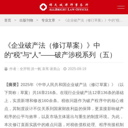
首页
>
出版刊物
>
专业文章
>
《企业破产法（修订草案）》中的“税”与“人”——破产涉税系列（五）
《企业破产法（修订草案）》中
的“税”与“人”——破产涉税系列（五）
作者：全开明 洪一帆 袁苇 谢美山
2025-09-19
【摘要】
2025年《中华人民共和国企业破产法（修订草案）》（以
下简称：草案）共16章216条。在现行企业破产法12章136条的基础
上，实质新增和修改160余条。税收问题作为破产程序中的核心难
点，其制度设计不仅关系到国家财政利益的保障，更直接影响破产
程序的公平与效率，以及市场主体退出与重生的制度环境。为此，
本次修订直面实践中的难点问题，对税收债权处理、程序衔接机制