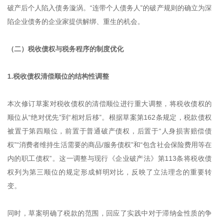
破产后个人陷入债务漩涡。“连带个人债务人”的破产规则的确立为深
陷企业债务的企业家提供解绑、重生的机会。
（二）税收债权与税务程序的制度优化
1.税收债权清偿顺位的结构性调整
本次修订草案对税收债权的清偿顺位进行重大调整，将税收债权的
顺位从“绝对优先”到“相对后移”。根据草案第162条规定，税款债权
被置于第四顺位，前置于普通破产债权，后置于“人身损害赔偿债
权”“消费者维持生活需要的商品/服务债权”和“包含社会保险费用等在
内的职工债权”。这一调整与现行《企业破产法》第113条将税收债
权列为第三顺位的规定形成鲜明对比，反映了立法理念的重要转
变。
同时，草案明确了税款的范围，回应了实践中对于滞纳金性质的争