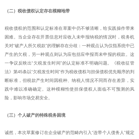
（二）税收债权认定存在模糊地带
税收债权的范围和认定标准在草案中仍不够清晰，给实践操作带来
困难。当企业存在开票信息对应收入未申报纳税的情况时，税务机
关对“破产人所欠税款”的理解存在分歧：一种观点认为仅指系统中已
产生的欠税，另一种观点则认为应包括应申报而未申报的税款。这
一争议反映出“欠税发生时间”的认定标准不明确问题。《税收征管
法》第45条以“欠税发生时间”作为税收债权与担保债权优先顺序的判
断标准，但税款产生时间因税种、纳税人情况不同而存在差异，实
践中难以准确确定。这种模糊性使担保债权人面临不可预测的风
险，影响市场交易安全。
（三）个人破产的特殊税务困境
诚然，本次草案修订在企业破产的范畴内引入“连带个人债务人”规定