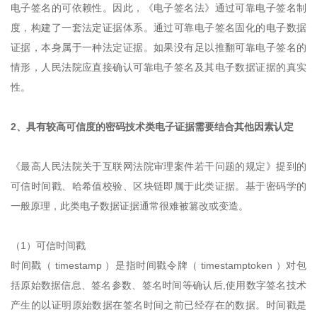
电子签名的可依赖性。因此，《电子签名法》通过可靠电子签名制
度，构建了一套法定证据体系。通过可靠电子签名固化的电子数据
证据，本身属于一种法定证据。如果没有足以推翻可靠电子签名的
情形，人民法院应直接确认可靠电子签名及其电子数据证据的真实
性。
2、具有较高可信度的密码技术类电子证据需要结合其他因素认定
《最高人民法院关于互联网法院审理案件若干问题的规定》提到的
可信时间戳、哈希值校验、区块链即属于此类证据。基于密码学的
一般原理，此类电子数据证据通常很难被篡改或变造。
（1）可信时间戳
时间戳（ timestamp ）是指时间戳令牌（ timestamptoken ）对包
括原始数据信息、签名参数、签名时间等确认后,使用数字签名技术
产生的以证明原始数据在签名时间之前已经存在的数据。时间戳是