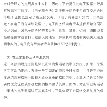
台对于双方的交易具有中立性，因此，平台提供的电子数据一般具
有较高的可信度。《电子商务法》对于电子商务平台保存交易合同
等电子证据也规定了相应的义务。《电子商务法》第六十二条规
定：在电子商务争议处理中，电子商务经营者应当提供原始合同和
交易记录。因电子商务经营者丢失、伪造、篡改、销毁、隐匿或者
拒绝提供前述资料，致使人民法院、仲裁机构或者有关机关无法查
明事实的，电子商务经营者应当承担相应的法律责任。
（3）在正常业务活动中形成的
这一条款的规定主要是降低正常商业活动的举证负担，如果一个业
务又正常的逻辑，系统一般又固定的流程予以支撑，并且设定或改
变系统流程权限一般视为企业最高的权限类型，企业为了诉讼的需
要而改变流程或篡改数据的概率微乎其微。因而，对正常业务活动
中形成的电子数据认可其真实性，正是体现了对网络交易制度的保
护。