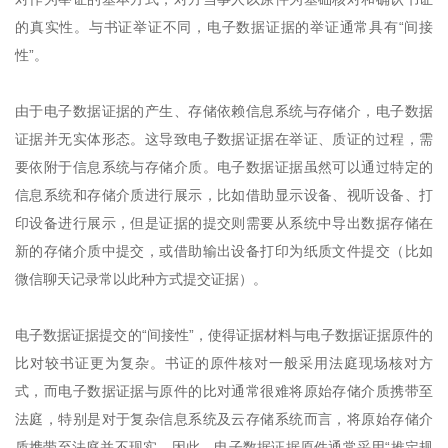
的真实性。与书证举证不同，电子数据证据的举证通常具有“间接
性”。
由于电子数据证据的产生、存储依赖信息系统与存储介，电子数据
证据并无实体形态。这导致电子数据证据在举证、质证的过程，需
要依附于信息系统与存储介质。电子数据证据虽然可以通过特定的
信息系统和存储介质进行展示，比如借助显示设备、视听设备、打
印设备进行展示，但是证据的提交则需要从系统中导出数据存储在
新的存储介质中提交，或借助输出设备打印为纸质文件提交（比如
微信聊天记录常以此种方式提交证据）。
电子数据证据提交的“间接性”，使得证据材料与电子数据证据原件的
比对较书证更为复杂。书证的原件核对一般采用法庭现场核对方
式，而电子数据证据与原件的比对通常很难将原始存储介质携带至
法庭，特别是对于复杂信息系统及云存储系统而言，将原始存储介
质携带至法庭并不现实。因此，电子数据证据原件通常采用“推定规