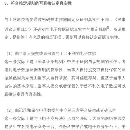
3、符合推定规则的可直接认定真实性
与上述两类需要通过密码技术措施固定及证明真实性不同，《民事
6
诉讼证据规定》还确立的电子数据证据真实性的推定规则
。所谓推
定，是指除非有充足的相反证据，否则可以直接认定证据真实性。
（1）由当事人提交或者保管的于己不利的电子数据
这一条实际上是《民事证据规则》中关于证据自认规则的延伸，考
虑到电子数据证据查明的复杂性，当事人自行提交或自行保管的证
据虽然因为系统由当事人自行掌握，其可信度存疑。但基于当事人
自认的基本原理，当事人提交或者保管的于己不利的电子数据可以
直接认定具有真实性。
（2）由记录和保存电子数据的中立第三方平台提供或者确认的
这一条实际上是与《电子商务法》形成的呼应，大量的网络在线交
易发生在各类电子商务平台、金融科技平台或电子政务平台上。平