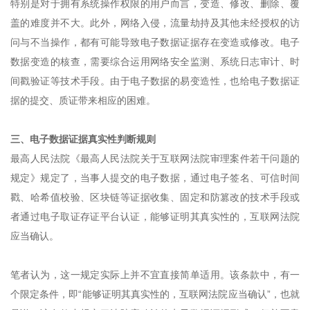
特别是对于拥有系统操作权限的用户而言，变造、修改、删除、覆
盖的难度并不大。此外，网络入侵，流量劫持及其他未经授权的访
问与不当操作，都有可能导致电子数据证据存在变造或修改。电子
数据变造的核查，需要综合运用网络安全监测、系统日志审计、时
间戳验证等技术手段。由于电子数据的易变造性，也给电子数据证
据的提交、质证带来相应的困难。
三、电子数据证据真实性判断规则
最高人民法院《最高人民法院关于互联网法院审理案件若干问题的
规定》规定了，当事人提交的电子数据，通过电子签名、可信时间
戳、哈希值校验、区块链等证据收集、固定和防篡改的技术手段或
者通过电子取证存证平台认证，能够证明其真实性的，互联网法院
应当确认。
笔者认为，这一规定实际上并不宜直接简单适用。该条款中，有一
个限定条件，即“能够证明其真实性的，互联网法院应当确认”，也就