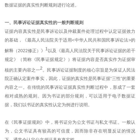
数据证据的真实性判断规则进行论述。
一、民事诉讼证据真实性的一般判断规则
证据内容真实性是民事诉讼以及仲裁案件处理过程中认定证据效力
的基础，《最高人民法院关于适用<中华人民共和国民事诉讼法>的
1
解释（2022修正）》
以及《最高人民法院关于民事诉讼证据的若干
规定》（简称《民事证据规定》）将证据内容是否真实作为证据审
2
核的主要内容之一
。民事诉讼证据制度的核心宗旨是为保证人民法
院正确认定案件事实，因此，证据的真实性是民事证据“三性”的重要
内容之一。在传统的民事诉讼证据真实性判断过程中，形成了一套
相对成熟的规则。因为书证的部分规则，可以适用于电子数据证
据，我们以书证的真实性认定为例进行说明。
在《民事证据规则》中，将书证分为公文书证与私文书证。一般认
为，公文书证具有较高的可信度，因而除非存在明显反证的情况
下，通常会认定公文书证具有真实性。