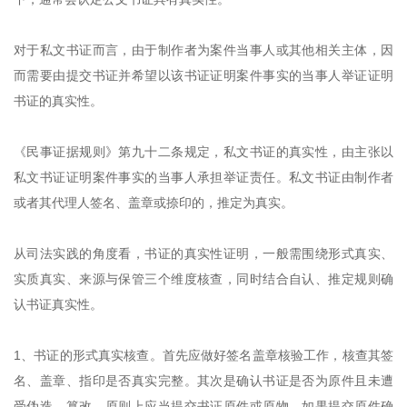
对于私文书证而言，由于制作者为案件当事人或其他相关主体，因
而需要由提交书证并希望以该书证证明案件事实的当事人举证证明
书证的真实性。
《民事证据规则》第九十二条规定，私文书证的真实性，由主张以
私文书证证明案件事实的当事人承担举证责任。私文书证由制作者
或者其代理人签名、盖章或捺印的，推定为真实。
从司法实践的角度看，书证的真实性证明，一般需围绕形式真实、
实质真实、来源与保管三个维度核查，同时结合自认、推定规则确
认书证真实性。
1、书证的形式真实核查。首先应做好签名盖章核验工作，核查其签
名、盖章、指印是否真实完整。其次是确认书证是否为原件且未遭
受伪造、篡改，原则上应当提交书证原件或原物，如果提交原件确