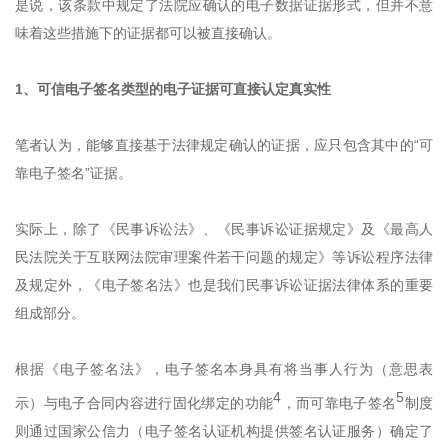
是说，该条款中规定了法院应确认的电子数据证据形式，但并不意
味着这些措施下的证据都可以被直接确认。
1、可信电子签名类型的电子证据可直接认定真实性
笔者认为，能够直接基于法律规定确认的证据，应只包含其中的“可
靠电子签名”证据。
实际上，除了《民事诉讼法》、《民事诉讼证据规定》及《最高人
民法院关于互联网法院审理案件若干问题的规定》等诉讼程序法律
及规定外，《电子签名法》也是我们民事诉讼证据法律体系的重要
组成部分。
根据《电子签名法》，电子签名本身具有将当事人行为（意思表
4
5
示）与电子合同内容进行固化绑定的功能
，而可靠电子签名
制度
则通过国家公信力（电子签名认证机构提供签名认证服务）确定了