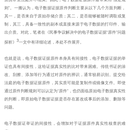
则”。一搬认为，电子数据证据原件判断主要从以下几个方面判断，
其一，是否来自于原始存储介质；其二，是否能够被随时调取或复
制，其三，具备一致性的副本或直接来源于电子数据的打印件、输
出介质。对此，笔者在《民事争议解决中的电子数据证据“原件”问题
3
探析》
一文中有详细论述，本处不作展开。
也就是说，电子数据证据原件本身具有间接性，电子数据证据的举
证也具有间接性，这给证据真实性的比对带来困难。传统书证的涂
改、刮擦、添加等行为通过对原件的辨识，通常较易识别。提交给
法庭的电子数据证据原件，其实质可能是复制件或镜像文件。即使
通过原件判断规则可以认定为“原件”，也仍面临原始电子数据真实性
的判断，即原始电子数据证据是否存在篡改或事后的添加、删除等
问题。
电子数据证举证的间接性，会增加对于证据原件真实性核查的难