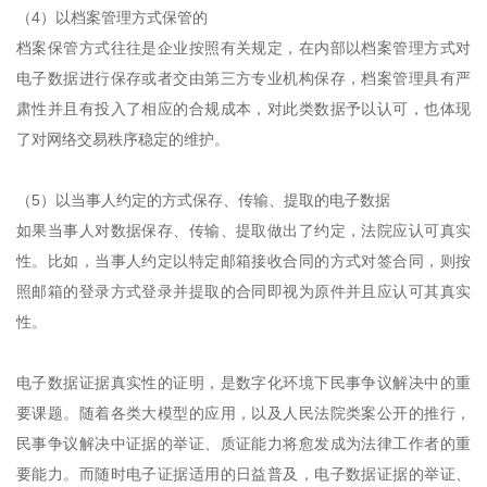
（4）以档案管理方式保管的
档案保管方式往往是企业按照有关规定，在内部以档案管理方式对
电子数据进行保存或者交由第三方专业机构保存，档案管理具有严
肃性并且有投入了相应的合规成本，对此类数据予以认可，也体现
了对网络交易秩序稳定的维护。
（5）以当事人约定的方式保存、传输、提取的电子数据
如果当事人对数据保存、传输、提取做出了约定，法院应认可真实
性。比如，当事人约定以特定邮箱接收合同的方式对签合同，则按
照邮箱的登录方式登录并提取的合同即视为原件并且应认可其真实
性。
电子数据证据真实性的证明，是数字化环境下民事争议解决中的重
要课题。随着各类大模型的应用，以及人民法院类案公开的推行，
民事争议解决中证据的举证、质证能力将愈发成为法律工作者的重
要能力。而随时电子证据适用的日益普及，电子数据证据的举证、