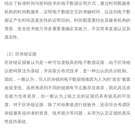
结合了标准时间与密码技术的电子数据证明方式，通过时间戳服务
机构的时间戳服务，证明电子数据交互的准确时间，以达到电子数
据证产生时间及真实性的证明目的。时间戳需要结合其服务机构的
资质、安全技术能力等多重要素确定其效力，不宜简单直接认定其
真实性。
（2）区块链证据
区块链证据被认为是一种可信度较高的电子数据证据，由于区块链
以密码算法为基础，并采取分布式技术，是一种公认的共识机制。
因此，一般认为，写入区块链的电子数据很难因为人为的“攻击”被篡
改或变造。虽然考虑到不同的链拥有节点数存在差异，因此其抗攻
击能力也有差异，但一般认为上链之后的证据仍具有较高的可信
度。对于区块链证据，除了对哈希值进行校验外，还应综合考虑区
块链服务提供者的资质、技术能力等问题，从而为认定证据的真实
性提供基础。