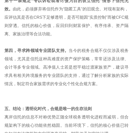
第十一条规定“专以诉讼或者讨债为目的设立信托”情形下信托无
效。
由此，必须摒弃将信托作为“隐匿工具”的旧观念。对现有架构，
应评估其是否在CRS下足够透明，是否可能因“实质控制”而被CFC规
则穿透。信托的核心价值，应回归到财富保护、有序传承、资产隔
离、家族治理等合法功能。
第四，寻求跨领域专业团队支持。
当今的税务合规不仅仅涉及税务
领域，尤其是信托这种高难度的资产保护策略，常常还涉及法律、
会计等多专业领域。高净值人士若是想平稳过渡家族资产，建议寻
求具有相关跨境服务的专业团队的支持，通过了解分析家族的实际
情况，制定符合家族需求的专业化个性化合规方案。
五、结论：透明化时代，合规是唯一的生存法则
离岸信托的信息不对称优势正随全球税务透明化进程而减弱，但合
规架构下的核心功能依然稳固。当前环境下，信托的核心价值已转