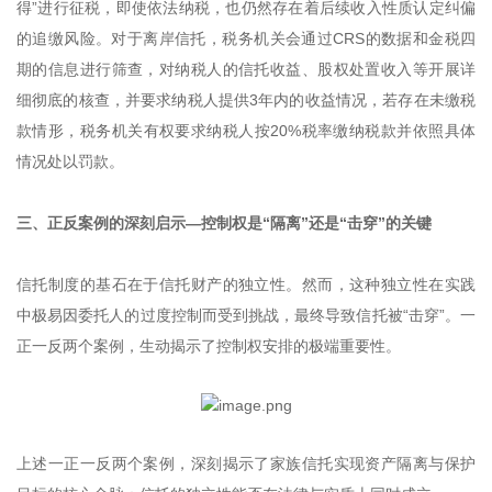
得”进行征税，即使依法纳税，也仍然存在着后续收入性质认定纠偏
的追缴风险。对于离岸信托，税务机关会通过CRS的数据和金税四
期的信息进行筛查，对纳税人的信托收益、股权处置收入等开展详
细彻底的核查，并要求纳税人提供3年内的收益情况，若存在未缴税
款情形，税务机关有权要求纳税人按20%税率缴纳税款并依照具体
情况处以罚款。
三、正反案例的深刻启示—控制权是“隔离”还是“击穿”的关键
信托制度的基石在于信托财产的独立性。然而，这种独立性在实践
中极易因委托人的过度控制而受到挑战，最终导致信托被“击穿”。一
正一反两个案例，生动揭示了控制权安排的极端重要性。
上述一正一反两个案例，深刻揭示了家族信托实现资产隔离与保护