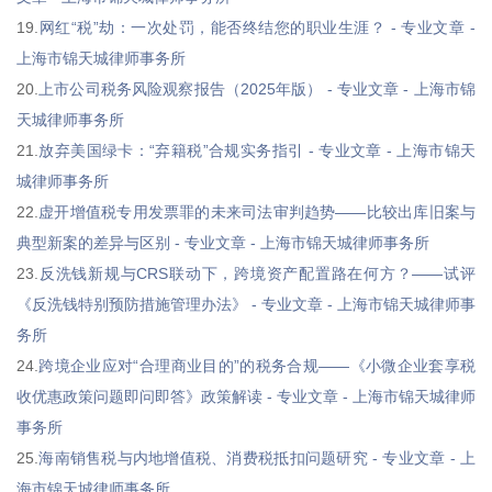
19.
网红“税”劫：一次处罚，能否终结您的职业生涯？ - 专业文章 -
上海市锦天城律师事务所
20.
上市公司税务风险观察报告（2025年版） - 专业文章 - 上海市锦
天城律师事务所
21.
放弃美国绿卡：“弃籍税”合规实务指引 - 专业文章 - 上海市锦天
城律师事务所
22.
虚开增值税专用发票罪的未来司法审判趋势——比较出库旧案与
典型新案的差异与区别 - 专业文章 - 上海市锦天城律师事务所
23.
反洗钱新规与CRS联动下，跨境资产配置路在何方？——试评
《反洗钱特别预防措施管理办法》 - 专业文章 - 上海市锦天城律师事
务所
24.
跨境企业应对“合理商业目的”的税务合规——《小微企业套享税
收优惠政策问题即问即答》政策解读 - 专业文章 - 上海市锦天城律师
事务所
25.
海南销售税与内地增值税、消费税抵扣问题研究 - 专业文章 - 上
海市锦天城律师事务所