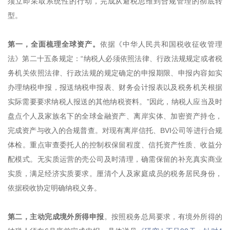
须立即采取系统性的行动，完成从避税思维到合规管理的彻底转
型。
第一，全面梳理全球资产。
依据《中华人民共和国税收征收管理
法》第二十五条规定：“纳税人必须依照法律、行政法规规定或者税
务机关依照法律、行政法规的规定确定的申报期限、申报内容如实
办理纳税申报，报送纳税申报表、财务会计报表以及税务机关根据
实际需要要求纳税人报送的其他纳税资料。”因此，纳税人应当及时
盘点个人及家族名下的全球金融资产、离岸实体、加密资产持仓，
完成资产与收入的合规普查。对现有离岸信托、BVI公司等进行合规
体检。重点审查委托人的控制权保留程度、信托资产性质、收益分
配模式。无实质运营的壳公司及时清理，确需保留的补充真实商业
实质，满足经济实质要求。厘清个人及家庭成员的税务居民身份，
依据税收协定明确纳税义务。
第二，主动完成境外所得申报
。按照税务总局要求，有境外所得的