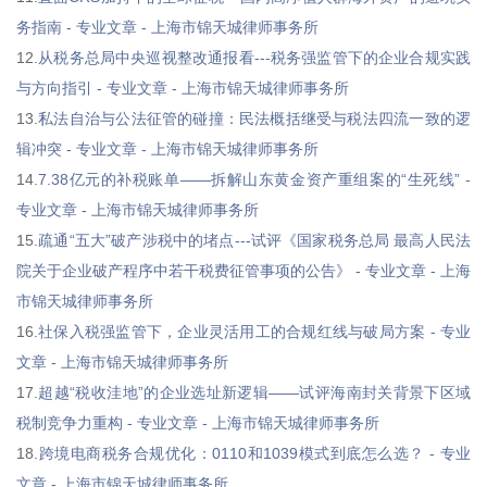
务指南 - 专业文章 - 上海市锦天城律师事务所
12.
从税务总局中央巡视整改通报看---税务强监管下的企业合规实践
与方向指引 - 专业文章 - 上海市锦天城律师事务所
13.
私法自治与公法征管的碰撞：民法概括继受与税法四流一致的逻
辑冲突 - 专业文章 - 上海市锦天城律师事务所
14.
7.38亿元的补税账单——拆解山东黄金资产重组案的“生死线” -
专业文章 - 上海市锦天城律师事务所
15.
疏通“五大”破产涉税中的堵点---试评《国家税务总局 最高人民法
院关于企业破产程序中若干税费征管事项的公告》 - 专业文章 - 上海
市锦天城律师事务所
16.
社保入税强监管下，企业灵活用工的合规红线与破局方案 - 专业
文章 - 上海市锦天城律师事务所
17.
超越“税收洼地”的企业选址新逻辑——试评海南封关背景下区域
税制竞争力重构 - 专业文章 - 上海市锦天城律师事务所
18.
跨境电商税务合规优化：0110和1039模式到底怎么选？ - 专业
文章 - 上海市锦天城律师事务所