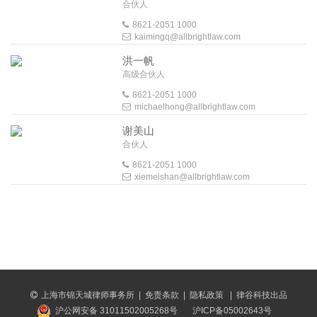
合伙人
8621-2051 1000
kaimingq@allbrightlaw.com
洪一帆
高级合伙人
8621-2051 1000
michaelhong@allbrightlaw.com
谢美山
合伙人
8621-2051 1000
xiemeishan@allbrightlaw.com
上海市锦天城律师事务所
|
免责条款
|
隐私政策
|
律谷科技出品
沪公网安备 31011502005268号
沪ICP备05002643号