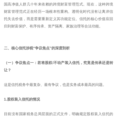
国高净值人群几十年来依赖的跨境财富管理范式。现在，这种跨境
财富管理范式正在经历一场根本性重构。透明化时代没有让离岸信
托失去价值，而是需要重新定义其功能定位。信托的核心价值应回
归到财富保护、有序传承、资产隔离、家族治理等合法功能。
二、核心信托涉税“争议焦点”的深度剖析
（一）争议焦点一：若将股权/不动产装入信托，究竟是传承还是转
让？
这是信托税务中最复杂、最有争议，也是实务成本最高的问题。
1.股权装入信托的情况
目前没有国家税务总局层面的正式文件，明确规定股权装入信托的