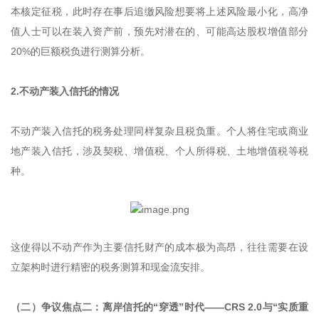
本核定征税，此时存在事后追缴风险想要将上述风险最小化，高净
值人士可以在装入资产前，预先对潜在的、可能高达股权增值部分
20%的巨额税负进行测算分析。
2.不动产装入信托的情况
不动产装入信托的税务处理同样复杂且税负重。个人将住宅或商业
地产装入信托，涉及契税、增值税、个人所得税、土地增值税等税
种。
这使得以不动产作为主要信托财产的成本极为高昂，往往需要在设
立架构时进行精密的税务测算和现金流安排。
（二）争议焦点二：离岸信托的“穿透”时代——CRS 2.0与“实质重