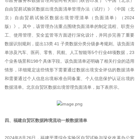
市政务服务和数据管理局会同有关部门联合印发了《中国（北京）
自由贸易试验区数据出境负面清单管理办法（试行）》《中国（北
京）自由贸易试验区数据出境管理清单（负面清单）（2024
版）》。其中，该管理办法重点围绕负面清单的制定流程、职责分
工、使用管理、安全监管等方面进行深化设计，并同步完善了重要
数据识别规则，提出13类 41 子类数据分类分级参考规则。该负面清
单涉及汽车、医药、零售、民航、人工智能等5个行业48项数据，23
个业务场景和198个具体字段。该负面清单还明确了相关行业的适用
情形，详细规定这些情形下需要通过数据出境安全评估的数据清单
和需要通过个人信息出境标准合同备案、个人信息保护认证出境的
数据清单。北京自贸区数据出境管理负面清单，如下表所示。
四、福建自贸区数据跨境流动一般数据清单
2024年8月26日，福建平潭综合实验区自贸试验与深化改革办公室