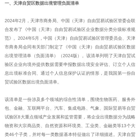
一、天津自贸区数据出境管理负面清单
2024年2月，天津市商务局、中国（天津）自由贸易试验区管委会联
合发布了《中国（天津）自由贸易试验区企业数据分类分级标准规
范》。2024年5月，中国（天津）自由贸易试验区管理委员会、天津
市商务局会同有关部门制定了《中国（天津）自由贸易试验区数据
出境管理清单（负面清单）（2024版）。该清单列明了天津自贸试
验区企业向境外提供数据需要申报数据出境安全评估、订立个人信
息出境标准合同、通过个人信息保护认证的情形，是我国第一份自
贸试验区数据出境负面清单。
该清单是一份涉及多个领域的综合性清单，围绕生物医药、服务外
包、金融、互联网平台、汽车、集成电路、气象、国际贸易等自贸
试验区8大重点领域产业发展和监管需要，将企业出境数据分为战略
物资和大宗商品类、自然资源和环境类、工业类、金融类等13个大
类46个子类，并对每一类数据基本特征做出了详细描述。天津自贸