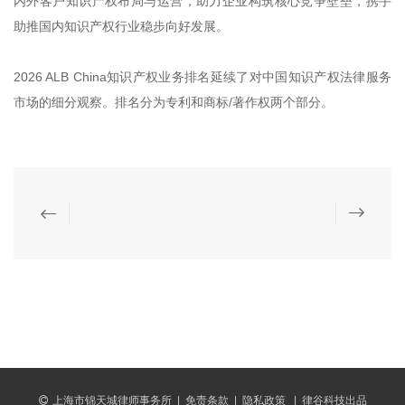
内外客户知识产权布局与运营，助力企业构筑核心竞争壁垒，携手
助推国内知识产权行业稳步向好发展。
2026 ALB China知识产权业务排名延续了对中国知识产权法律服务
市场的细分观察。排名分为专利和商标/著作权两个部分。
上海市锦天城律师事务所
|
免责条款
|
隐私政策
|
律谷科技出品