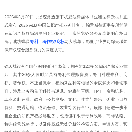
2026年5月20日，汤森路透旗下权威法律媒体《亚洲法律杂志》正
式发布“2026 ALB 中国知识产权业务排名”。锦天城律师事务所凭借
在知识产权领域深厚的专业积淀、丰富的实务经验及卓越的市场口
碑，成功蝉联
专利
、
著作权/商标
两大榜单，彰显了业界对锦天城知
识产权综合服务能力的高度认可。
锦天城设有全国范围的知识产权部，拥有近120多名知识产权专业律
师，其中30余人同时又具有专利代理师资质，专门处理专利、商
标、著作权、不正当竞争、植物新品种等领域的争议解决和非讼事
宜，涉及业务涵盖了科技与通讯、健康与医药、TMT、金融机构、
工业及制造业、政府与公共事务、文化、体育与娱乐、矿业与自然
资源、交通运输、物流仓储、农业等各行各业。该部门还进一步承
担企业的知识产权战略服务，包括但不限于专利战略、商标战略、
特许经营战略等，以及侵权或无效分析的检索方案、申请方案、预