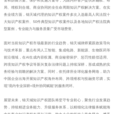
警和防御方案、保护和实施方案等，为国内外客户提供从确权、布
局、维权到合规、商业协同的全生命周期知识产权解决方案。在实
务业绩方面，锦天城代理的知识产权案件多次入选最高人民法院十
大知识产权案件、50件典型知识产权案件以及各地知识产权法院典
型案例，专业能力与服务质量广受市场赞誉。
面对当前知识产权市场最新的行业趋势，锦天城律师紧跟政策导向
与技术革新，重点布局人工智能、集成电路、新能源、生物医药等
前沿领域，在AI生成内容权属、商业秘密保护、惩罚性赔偿适用、
跨境知识产权争议等新兴复杂法律问题上持续深耕，形成成熟的实
务经验与前瞻的解决方案。同时，依托律所全球化服务网络，助力
中国企业出海开展知识产权海外布局、跨境维权与投融资尽调，实
现“境内专业深耕+境外协同赋能”的服务闭环。
展望未来，锦天城知识产权团队将坚守专业初心，聚焦行业发展趋
势，持续精进业务能力、升级服务体系，以精细化法律服务赋能海