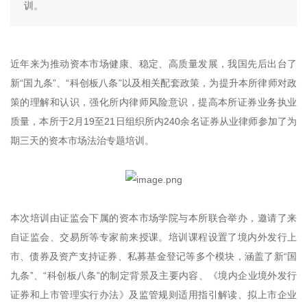
训。
近年来为推动资本市场健康、稳定、高质量发展，我国先后出台了
新“国九条”、“科创板八条”以及相关配套政策，为提升本所律师对政
策的理解和认识，强化所内律师风险意识，提高本所证券业务执业
质量，本所于2月19至21日组织所内240余名证券从业律师参加了为
期三天的资本市场法治专题培训。
本次培训由证监会下属的资本市场学院与本所联合举办，邀请了来
自证监会、交易所等专家前来授课。培训课程设置了境内外发行上
市、债券及资产支持证券、私募基金登记等多个模块，涵盖了新“国
九条”、“科创板八条”的制定背景及主要内容、《境内企业境外发行
证券和上市管理实行办法》及监管规则适用指引解读、拟上市企业