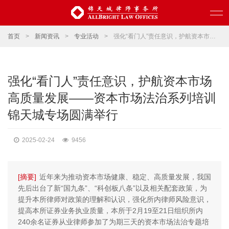
首页
>
新闻资讯
>
专业活动
>
强化“看门人”责任意识，护航资本市场高质量发展——资本市场法治系列培训锦天城专场圆满举行
强化“看门人”责任意识，护航资本市场
高质量发展——资本市场法治系列培训
锦天城专场圆满举行
2025-02-24
9456
[摘要]
近年来为推动资本市场健康、稳定、高质量发展，我国
先后出台了新“国九条”、“科创板八条”以及相关配套政策，为
提升本所律师对政策的理解和认识，强化所内律师风险意识，
提高本所证券业务执业质量，本所于2月19至21日组织所内
240余名证券从业律师参加了为期三天的资本市场法治专题培