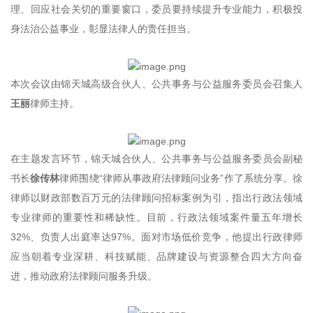
理、回应社会关切的重要窗口，委员要持续提升专业能力，积极投
身法治公益事业，彰显法律人的责任担当。
本次会议由锦天城高级合伙人、公共事务与公益服务委员会召集人
王丽
律师主持。
在主题发言环节，锦天城合伙人、公共事务与公益服务委员会副秘
书长
徐传林
律师围绕“律师从事政府法律顾问业务”作了系统分享。徐
律师以财政部数百万元的法律顾问招标案例为引，指出行政法领域
专业律师的重要性和稀缺性。目前，行政法领域案件量五年增长
32%、负责人出庭率达97%。面对市场低价竞争，他提出行政律师
应当朝着专业深耕、科技赋能、品牌建设与资源整合四大方向奋
进，推动政府法律顾问服务升级。