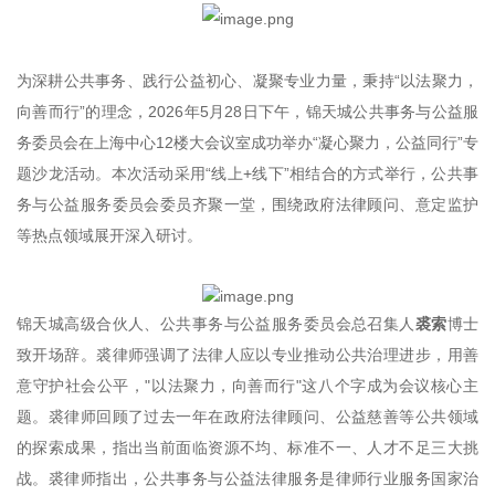
为深耕公共事务、践行公益初心、凝聚专业力量，秉持“以法聚力，
向善而行”的理念，2026年5月28日下午，锦天城公共事务与公益服
务委员会在上海中心12楼大会议室成功举办“凝心聚力，公益同行”专
题沙龙活动。本次活动采用“线上+线下”相结合的方式举行，公共事
务与公益服务委员会委员齐聚一堂，围绕政府法律顾问、意定监护
等热点领域展开深入研讨。
锦天城高级合伙人、公共事务与公益服务委员会总召集人
裘索
博士
致开场辞。裘律师强调了法律人应以专业推动公共治理进步，用善
意守护社会公平，"以法聚力，向善而行"这八个字成为会议核心主
题。裘律师回顾了过去一年在政府法律顾问、公益慈善等公共领域
的探索成果，指出当前面临资源不均、标准不一、人才不足三大挑
战。裘律师指出，公共事务与公益法律服务是律师行业服务国家治