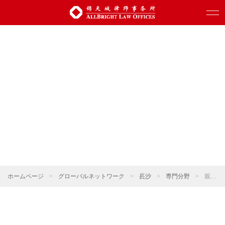
ホームページ
>
グローバルネットワーク
>
镸沙
>
専門分野
>
親族関係・ウェルスマネジメント