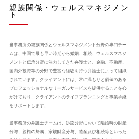
親族関係・ウェルスマネジメン
ト
当事務所の親族関係とウェルスマネジメント分野の専門チー
ムは、中国で最も早い時期から婚姻、相続、ウェルスマネジ
メントと伝承分野に注力してきた弁護士と、金融、不動産、
国内外投資等の分野で豊富な経験を持つ弁護士によって組織
されています。クライアントには、常に温もりと価値のある
プロフェッショナルなリーガルサービスを提供することを心
がけており、クライアントのライフプランニングと事業承継
をサポートします。
当事務所の弁護士チームは、訴訟分野において離婚時の財産
分与、親権の帰属、家族財産分与、遺産及び相続等といった