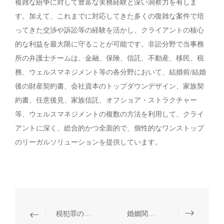
複雑な紛争に対して豊富な実務経験と深い洞察力を有しま
す。加えて、これまでに対応してきた多くの復雑な案件で培
ってきた交渉や訴訟等の経験を活かし、クライアントの核心
的な利益を最大限に守ることが可能です。非訟分野で当事務
所の弁護士チームは、金融、保険、信託、不動産、移民、税
務、ウェルスマネジメント等の各分野において、結婚前/結婚
後の財産契約書、会社資本のトップダウンデザイン、家族契
約書、任意後見、家族信託、オフショア・ストラクチャー
等、ウェルスマネジメントの複数の方法を利用して、クライ
アントに深く、総合的かつ全面的で、個性的なワンストップ
のリーガルソリューションを提供しています。
税犯罪の弁護
婚姻関係等の非訴訟業務