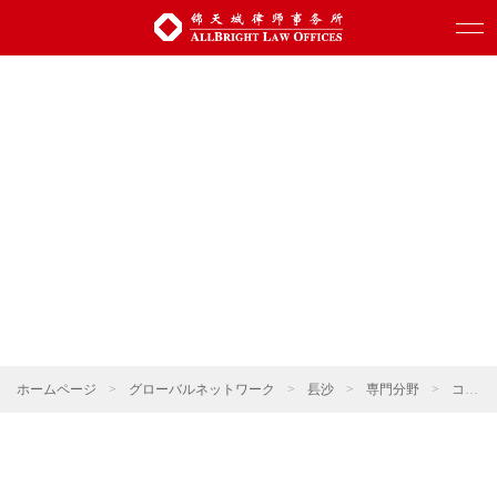
ホームページ
>
グローバルネットワーク
>
镸沙
>
専門分野
>
コーポレート・M&A