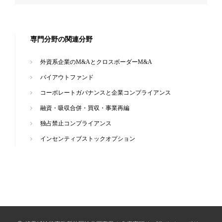
専門分野の関連分野
外資系企業のM&AとクロスボーダーM&A
バイアウトファンド
コーポレートガバナンスと企業コンプライアンス
融資・吸収合併・買収・事業再編
独占禁止コンプライアンス
インセンティブストックオプション