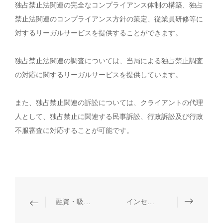
独占禁止法関連の完全なコンプライアンス体制の構築、独占
禁止法関連のコンプライアンス方針の策定、従業員研修等に
対するリーガルサービスを提供することができます。
独占禁止法関連の調査については、当局による独占禁止調査
の対応に関するリーガルサービスを提供しています。
また、独占禁止関連の訴訟については、クライアントの代理
人として、独占禁止に関連する民事訴訟、行政訴訟及び行政
不服審査に対応することが可能です。
融資・吸収合併・買収・事業再編
インセンティブストックオプション