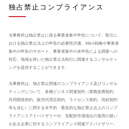
独占禁止コンプライアンス
当事務所は独占禁止に係る事業者集中申告について、取引に
おける独占禁止法上の申告の必要性評価、M&A戦略や事業者
集中の申告のサポート、事業者集中の未申告による調査への
対応、地域を跨いだ独占禁止法執行に関連するコンサルティ
ングを提供することができます。
当事務所は、独占禁止関連のコンプライアンス及びコンサル
ティングについて、各種ビジネス関連契約（業務提携契約、
共同開発契約、販売代理店契約、ライセンス契約、供給契約
等を含む）に関する水平的・垂直的な独占禁止法上のコンプ
ライアンスアドバイザリーや、支配的市場地位の濫用の疑い
がある企業に対するコンプライアンス関連アドバイザリー、