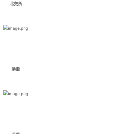
北交所
港股