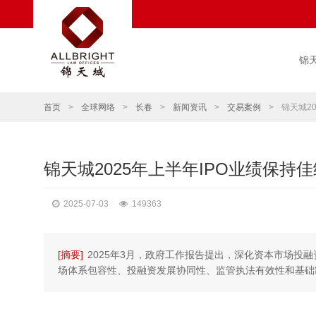
锦
首页
>
全球网络
>
长春
>
新闻资讯
>
交易案例
>
锦天城2
锦天城2025年上半年IPO业绩保持佳
2025-07-03
149363
[摘要]
2025年3月，政府工作报告提出，深化资本市场投
场体系包容性、投融资发展协同性、监管执法有效性和基础