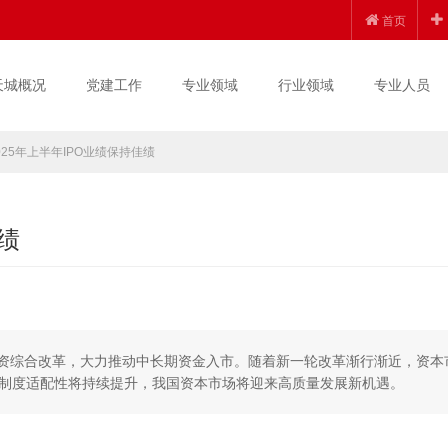
首页
天城概况
党建工作
专业领域
行业领域
专业人员
025年上半年IPO业绩保持佳绩
绩
融资综合改革，大力推动中长期资金入市。随着新一轮改革渐行渐近，资本
制度适配性将持续提升，我国资本市场将迎来高质量发展新机遇。