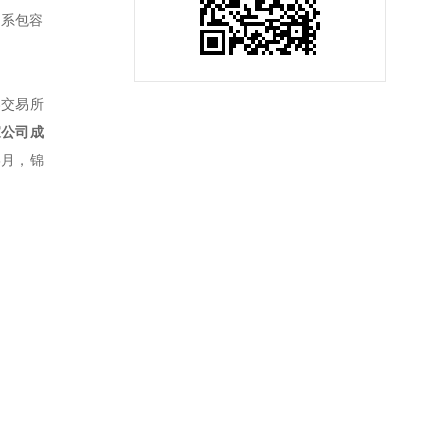
体系包容
券交易所
家公司成
6月，锦