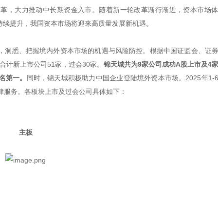
合改革，大力推动中长期资金入市。随着新一轮改革渐行渐近，资本市场
持续提升，我国资本市场将迎来高质量发展新机遇。
，洞悉、把握境内外资本市场的机遇与风险防控。根据中国证监会、证
股合计新上市公司51家，过会30家。
锦天城共为9家公司成功A股上市及4
名第一。
同时，锦天城积极助力中国企业登陆境外资本市场。2025年1-
律服务。各板块上市及过会公司具体如下：
主板