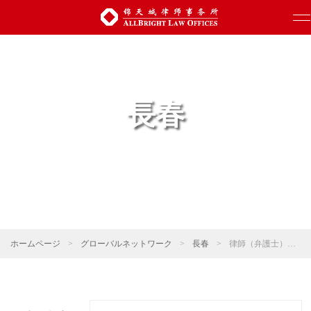
長春
ホームページ
>
グローバルネットワーク
>
長春
>
律師（弁護士）等の紹介