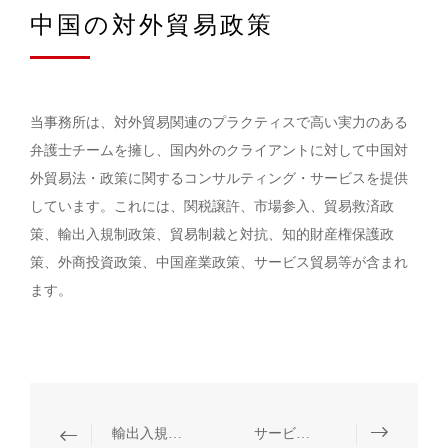
中国の対外貿易政策
当事務所は、対外貿易関連のプラクティスで高い実力のある
弁護士チームを擁し、国内外のクライアントに対して中国対
外貿易法・政策に関するコンサルティング・サービスを提供
しています。これには、関税譲許、市場参入、貿易救済政
策、輸出入規制政策、貿易制裁と対抗、知的財産権保護政
策、外商投資政策、中国産業政策、サービス貿易等が含まれ
ます。
輸出入規制及び貿易制裁
サービス貿易