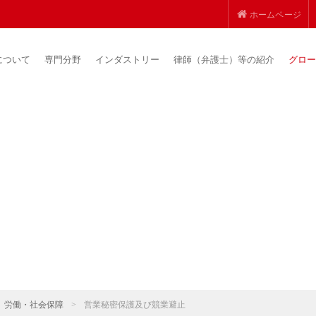
ホームページ
について
専門分野
インダストリー
律師（弁護士）等の紹介
グロー
労働・社会保障
>
営業秘密保護及び競業避止