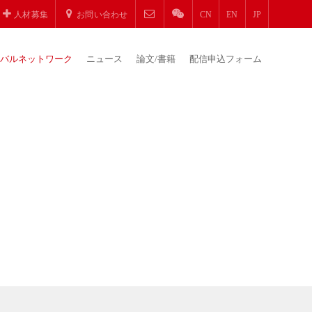
人材募集
お問い合わせ
CN
EN
JP
バルネットワーク
ニュース
論文/書籍
配信申込フォーム