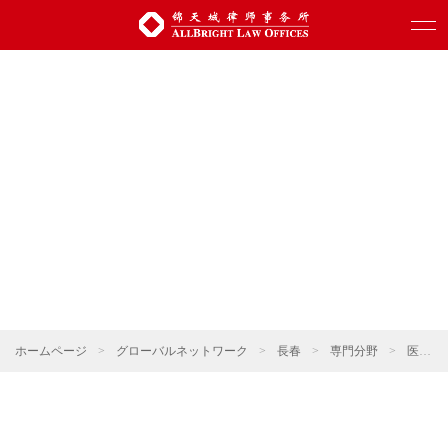
ホームページ
>
グローバルネットワーク
>
長春
>
専門分野
>
医療と健康・薬事