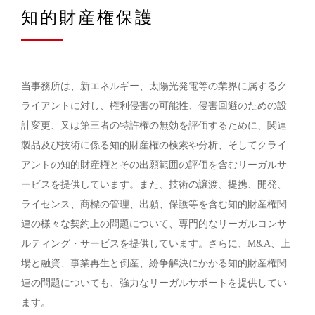
知的財産権保護
当事務所は、新エネルギー、太陽光発電等の業界に属するク
ライアントに対し、権利侵害の可能性、侵害回避のための設
計変更、又は第三者の特許権の無効を評価するために、関連
製品及び技術に係る知的財産権の検索や分析、そしてクライ
アントの知的財産権とその出願範囲の評価を含むリーガルサ
ービスを提供しています。また、技術の譲渡、提携、開発、
ライセンス、商標の管理、出願、保護等を含む知的財産権関
連の様々な契約上の問題について、専門的なリーガルコンサ
ルティング・サービスを提供しています。さらに、M&A、上
場と融資、事業再生と倒産、紛争解決にかかる知的財産権関
連の問題についても、強力なリーガルサポートを提供してい
ます。