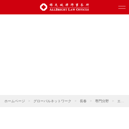
ホームページ
>
グローバルネットワーク
>
長春
>
専門分野
>
エネルギー・資源・環境保護