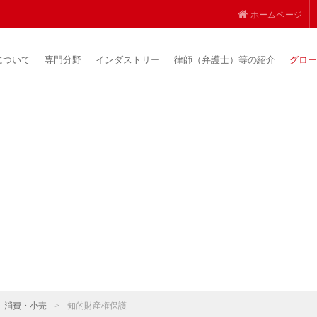
ホームページ
について
専門分野
インダストリー
律師（弁護士）等の紹介
グロー
消費・小売
>
知的財産権保護