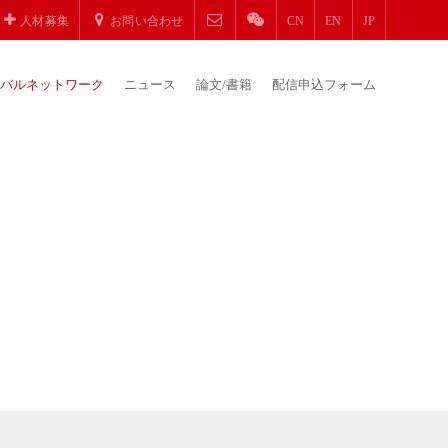
人材募集
お問い合わせ
CN
EN
JP
バルネットワーク
ニュース
論文/書籍
配信申込フォーム