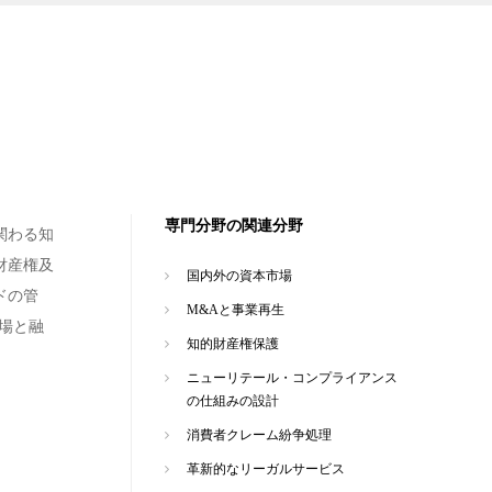
専門分野の関連分野
関わる知
財産権及
国内外の資本市場
ドの管
M&Aと事業再生
場と融
知的財産権保護
ニューリテール・コンプライアンス
の仕組みの設計
消費者クレーム紛争処理
革新的なリーガルサービス