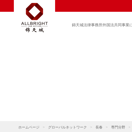
錦天城法律事務所外国法共同事業
ホームページ
>
グローバルネットワーク
>
長春
>
専門分野
>