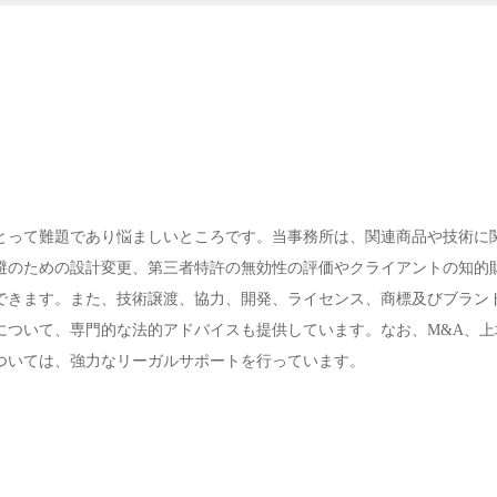
とって難題であり悩ましいところです。当事務所は、関連商品や技術に
避のための設計変更、第三者特許の無効性の評価やクライアントの知的
できます。また、技術譲渡、協力、開発、ライセンス、商標及びブラン
について、専門的な法的アドバイスも提供しています。なお、M&A、上
ついては、強力なリーガルサポートを行っています。