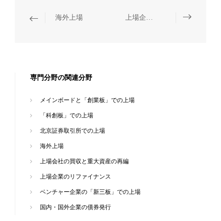
海外上場
上場企業のリファイナンス
専門分野の関連分野
メインボードと「創業板」での上場
「科創板」での上場
北京証券取引所での上場
海外上場
上場会社の買収と重大資産の再編
上場企業のリファイナンス
ベンチャー企業の「新三板」での上場
国内・国外企業の債券発行