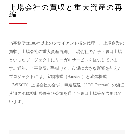
上場会社の買収と重大資産の再
編
当事務所は100社以上のクライアント様を代理し、上場企業の
買収、上場会社の重大資産再編、上場会社の合併・裏口上場
といったプロジェクトにリーガルサービスを提供していま
す。近年、当事務所が手掛けた、市場に大きな影響を与えた
プロジェクトには、宝鋼株式（Baosteel）と武鋼株式
（WISCO）上場会社の合併、申通速達（STO Express）の浙江
艾迪西流体控制股份有限公司を通じた裏口上場等が含まれて
います。