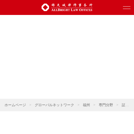
ホームページ
>
グローバルネットワーク
>
福州
>
専門分野
>
証券・資本市場