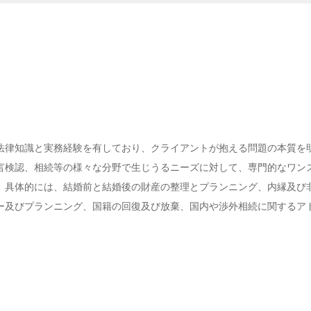
法律知識と実務経験を有しており、クライアントが抱える問題の本質を
言検認、相続等の様々な分野で生じうるニーズに対して、専門的なワン
。具体的には、結婚前と結婚後の財産の整理とプランニング、内縁及び
ー及びプランニング、国籍の回復及び放棄、国内や渉外相続に関するア