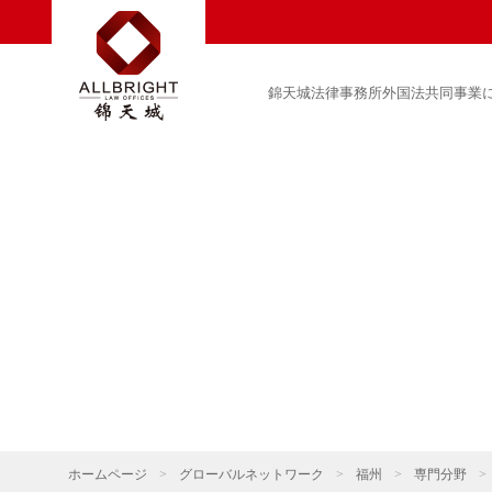
錦天城法律事務所外国法共同事業
ホームページ
>
グローバルネットワーク
>
福州
>
専門分野
>