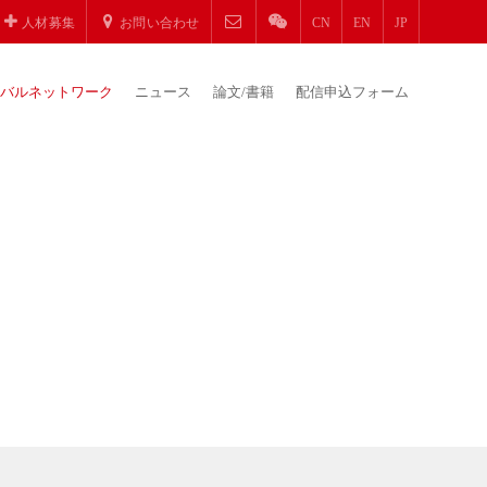
人材募集
お問い合わせ
CN
EN
JP
バルネットワーク
ニュース
論文/書籍
配信申込フォーム