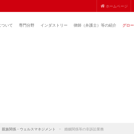
ホームページ
について
専門分野
インダストリー
律師（弁護士）等の紹介
グロー
親族関係・ウェルスマネジメント
>
婚姻関係等の非訴訟業務