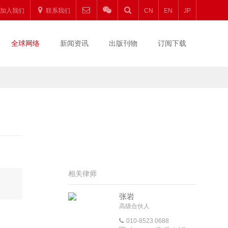
加入我们
联系我们
CN
EN
JP
全球网络
新闻资讯
出版刊物
订阅下载
相关律师
张岩
高级合伙人
010-8523 0688