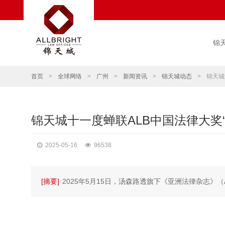
锦
首页
>
全球网络
>
广州
>
新闻资讯
>
锦天城动态
>
锦天城
锦天城十一度蝉联ALB中国法律大奖
2025-05-16
96538
[摘要]
2025年5月15日，汤森路透旗下《亚洲法律杂志》（