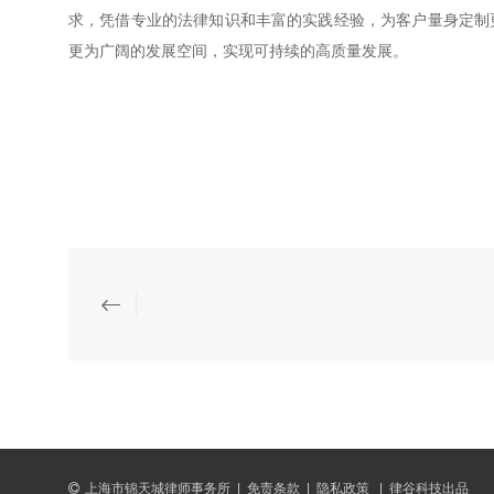
求，凭借专业的法律知识和丰富的实践经验，为客户量身定制
更为广阔的发展空间，实现可持续的高质量发展。
上海市锦天城律师事务所
|
免责条款
|
隐私政策
|
律谷科技出品