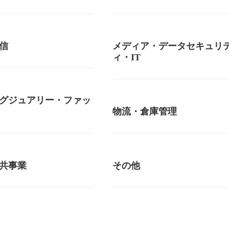
信
メディア・データセキュリ
ィ・IT
グジュアリー・ファッ
物流・倉庫管理
共事業
その他