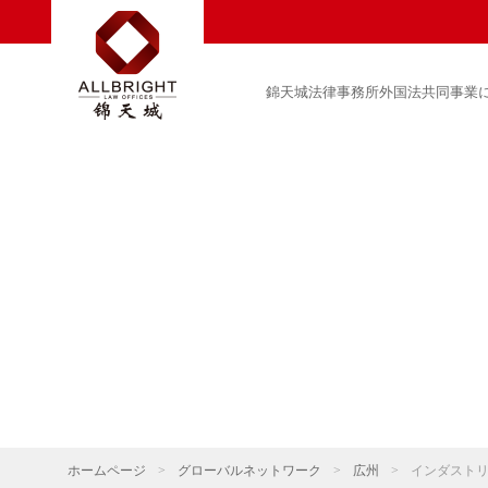
錦天城法律事務所外国法共同事業
ホームページ
>
グローバルネットワーク
>
広州
>
インダスト