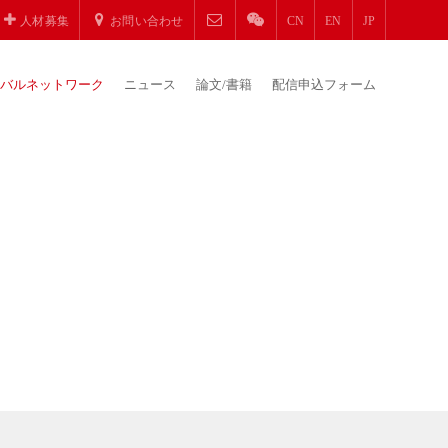
人材募集
お問い合わせ
CN
EN
JP
バルネットワーク
ニュース
論文/書籍
配信申込フォーム