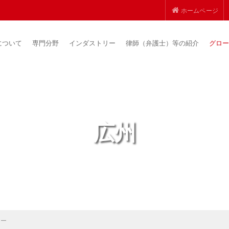
ホームページ
について
専門分野
インダストリー
律師（弁護士）等の紹介
グロー
広州
リー