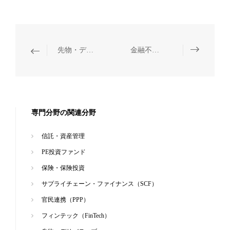
先物・デリバティブ
金融不良資産の処理
専門分野の関連分野
信託・資産管理
PE投資ファンド
保険・保険投資
サプライチェーン・ファイナンス（SCF）
官民連携（PPP）
フィンテック（FinTech）