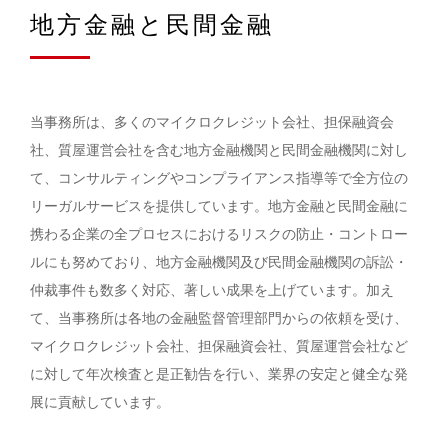
地方金融と民間金融
当事務所は、多くのマイクロクレジット会社、担保融資会
社、質屋運営会社を含む地方金融機関と民間金融機関に対し
て、コンサルティングやコンプライアンス指導等で全方位の
リーガルサービスを提供しています。地方金融と民間金融に
携わる企業の全プロセスにおけるリスクの防止・コントロー
ルにも努めており、地方金融機関及び民間金融機関の訴訟・
仲裁事件も数多く対応、著しい成果を上げています。加え
て、当事務所は各地の金融監督管理部門からの依頼を受け、
マイクロクレジット会社、担保融資会社、質屋運営会社など
に対して年次検査と是正勧告を行い、業界の安定と健全な発
展に貢献しています。