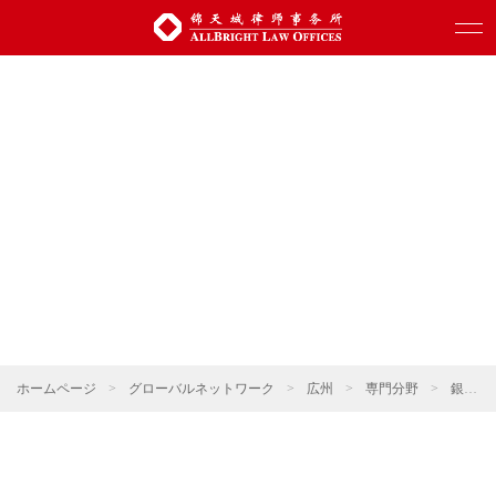
ホームページ
>
グローバルネットワーク
>
広州
>
専門分野
>
銀行・ファイナンス