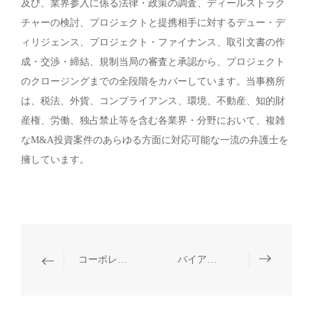
及び、業界参入に係る法律・政策の調査、ディールストラク
チャーの検討、プロジェクトと提携相手に対するデュー・デ
ィリジェンス、プロジェクト・ファイナンス、取引文書の作
成・交渉・締結、規制当局の審査と承認から、プロジェクト
のクロージングまでの全段階をカバーしています。当事務所
は、税法、外貨、コンプライアンス、環境、不動産、知的財
産権、労働、独占禁止等を含む各業界・分野において、複雑
なM&A投資案件のあらゆる方面に対応可能な一流の弁護士を
擁しています。
コーポレート・M&A
バイアウトファンド