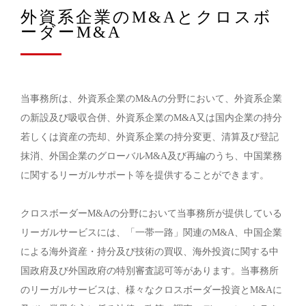
外資系企業のM&Aとクロスボ
ーダーM&A
当事務所は、外資系企業のM&Aの分野において、外資系企業
の新設及び吸収合併、外資系企業のM&A又は国内企業の持分
若しくは資産の売却、外資系企業の持分変更、清算及び登記
抹消、外国企業のグローバルM&A及び再編のうち、中国業務
に関するリーガルサポート等を提供することができます。
クロスボーダーM&Aの分野において当事務所が提供している
リーガルサービスには、「一帯一路」関連のM&A、中国企業
による海外資産・持分及び技術の買収、海外投資に関する中
国政府及び外国政府の特別審査認可等があります。当事務所
のリーガルサービスは、様々なクロスボーダー投資とM&Aに