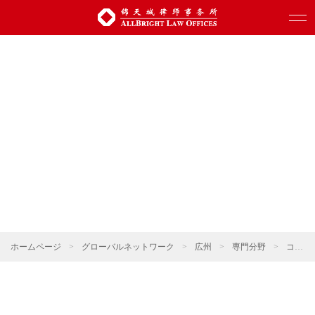
ホームページ
>
グローバルネットワーク
>
広州
>
専門分野
>
コーポレート・M&A